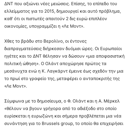
ΔΝΤ που αξιώνει νέες μειώσεις. Επίσης, το επίπεδο του
ελλείμματος για το 2015, δημιουργεί και αυτό πρόβλημα,
καθ’ ότι οι πιστωτές απαιτούν 2 δις ευρώ επιπλέον
οικονομίες, υπογραμμίζει η «Λε Μοντ».
Χθες το βράδυ στο Βερολίνο, οι έντονες
διαπραγματεύσεις διήρκεσαν δυόμισι ώρες. Οι Ευρωπαίοι
ηγέτες και το ΔΝΤ θέλησαν να δώσουν «μια αποφασιστική
πολιτική ώθηση». Ο Ολάντ αποχώρησε πρώτος τα
μεσάνυχτα ενώ η Κ. Λαγκάρντ έμεινε έως σχεδόν την μια
το πρωί στο γραφείο της, μεταφέρει ο ανταποκριτής της
«Λε Μοντ».
Σύμφωνα με το δημοσίευμα, ο Φ. Ολάντ και η Α. Μέρκελ
«θέλουν να βγουν γρήγορα από το αδιέξοδο στο οποίο
ευρίσκεται η ευρωζώνη και σήμερα προβλέπεται μια νέα
συνάντηση για το Brussels group, το οποίο θα επιχειρήσει