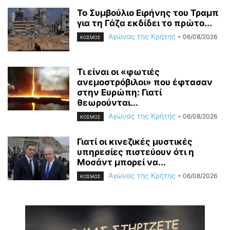
Το Συμβούλιο Ειρήνης του Τραμπ
για τη Γάζα εκδίδει το πρώτο...
Αγώνας της Κρήτης
-
06/08/2026
ΚΟΣΜΟΣ
Τι είναι οι «φωτιές
ανεμοστρόβιλοι» που έφτασαν
στην Ευρώπη: Γιατί
θεωρούνται...
Αγώνας της Κρήτης
-
06/08/2026
ΚΟΣΜΟΣ
Γιατί οι κινεζικές μυστικές
υπηρεσίες πιστεύουν ότι η
Μοσάντ μπορεί να...
Αγώνας της Κρήτης
-
06/08/2026
ΚΟΣΜΟΣ