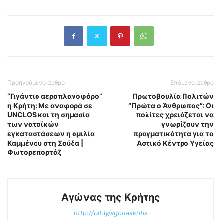
Προηγούμενο άρθρο
Επόμενο άρθρο
“Γιγάντιο αεροπλανοφόρο”
Πρωτοβουλία Πολιτών
η Κρήτη: Με αναφορά σε
“Πρώτα ο Άνθρωπος”: Οι
UNCLOS και τη σημασία
πολίτες χρειάζεται να
των νατοϊκών
γνωρίζουν την
εγκαταστάσεων η ομιλία
πραγματικότητα για το
Καμμένου στη Σούδα |
Αστικό Κέντρο Υγείας
Φωτορεπορτάζ
Αγώνας της Κρήτης
http://bit.ly/agonaskritis