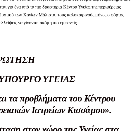
αι για ένα από τα πιο δραστήρια Κέντρα Υγείας της περιφέρειας
ηθυσμού των Χανίων.Μάλιστα, τους καλοκαιρινούς μήνες ο φόρτος
ελλείψεις να γίνονται ακόμη πιο εμφανείς.
ΡΩΤΗΣΗ
ΥΠΟΥΡΓΟ ΥΓΕΙΑΣ
και τα προβλήματα του Κέντρου
ερειακών Ιατρείων Κισσάμου».
σταση στον χώρο της Υγείας στα