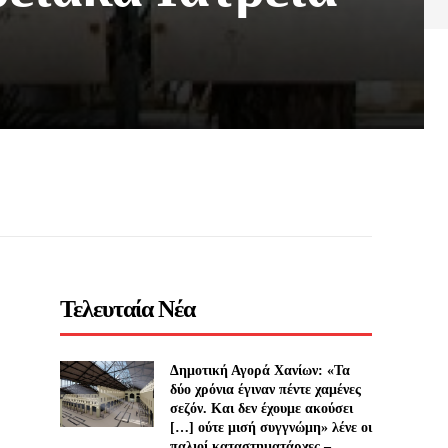
Τελευταία Νέα
Δημοτική Αγορά Χανίων: «Τα
δύο χρόνια έγιναν πέντε χαμένες
σεζόν. Και δεν έχουμε ακούσει
[…] ούτε μισή συγγνώμη» λένε οι
παλιοί καταστηματάρχες –