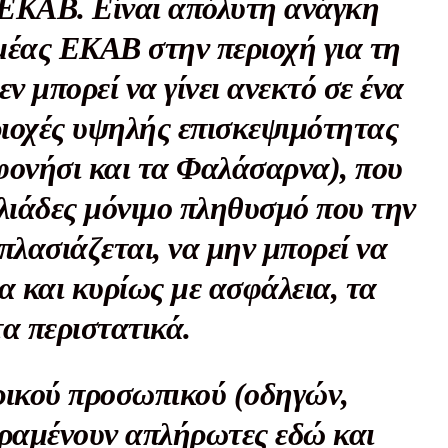
ΕΚΑΒ. Είναι απόλυτη ανάγκη
μέας ΕΚΑΒ στην περιοχή για τη
ν μπορεί να γίνει ανεκτό σε ένα
ριοχές υψηλής επισκεψιμότητας
φονήσι και τα Φαλάσαρνα), που
χιλιάδες μόνιμο πληθυσμό που την
πλασιάζεται, να μην μπορεί να
α και κυρίως με ασφάλεια, τα
τα περιστατικά.
ρικού προσωπικού (οδηγών,
ραμένουν απλήρωτες εδώ και