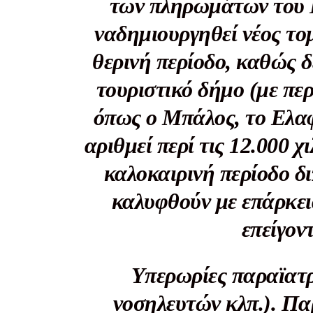
των πληρωμάτων του 
ναδημιουργηθεί νέος το
θερινή περίοδο, καθώς δε
τουριστικό δήμο (με πε
όπως ο Μπάλος, το Ελα
αριθμεί περί τις 12.000 
καλοκαιρινή περίοδο δι
καλυφθούν με επάρκει
επείγον
Υπερωρίες παραϊατ
νοσηλευτών κλπ.)
. Πα