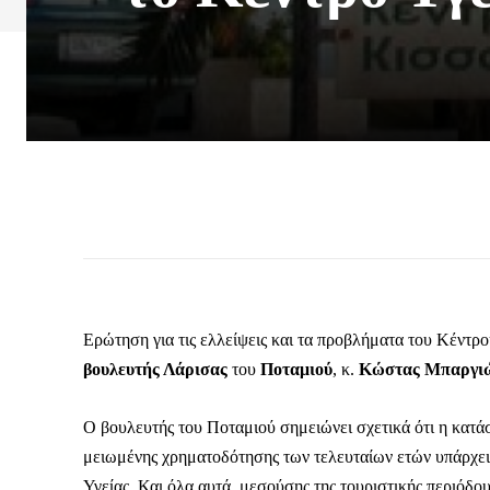
Ερώτηση για τις ελλείψεις και τα προβλήματα του Κέντρ
βουλευτής Λάρισας
του
Ποταμιού
, κ.
Κώστας Μπαργι
Ο βουλευτής του Ποταμιού σημειώνει σχετικά ότι η κατάστ
μειωμένης χρηματοδότησης των τελευταίων ετών υπάρχε
Υγείας. Και όλα αυτά, μεσούσης της τουριστικής περιόδο