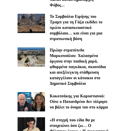
Φόβος...
Το Συμβούλιο Ειρήνης του
Τραμπ για τη Γάζα εκδίδει το
πρώτο κατασκευαστικό
συμβόλαιο… και είναι για μια
στρατιωτική βάση
Πρώην στρατόπεδο
Μαρκοπούλου: Χαλασμένα
όργανα στην παιδική χαρά,
φθαρμένα παγκάκια, σκουπίδια
και ανεξέλεγκτη στάθμευση
καταγγέλουν οι κάτοικοι στο
Δημοτικό Συμβούλιο
Κοκοτσάκης για Καρυστιανού:
Ούτε ο Παπανδρέου δεν τόλμησε
να βάλει το όνομα του στο κόμμα
«Η στιγμή που είδα θα με
στοιχειώνει όσο ζω… Ο