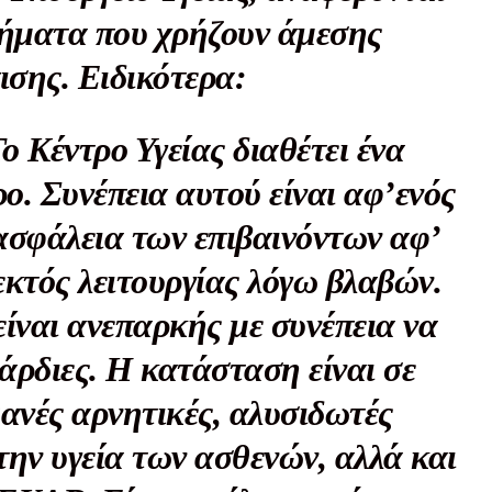
λήματα που χρήζουν άμεσης
ισης. Ειδικότερα:
Το Κέντρο Υγείας διαθέτει ένα
. Συνέπεια αυτού είναι αφ’ενός
 ασφάλεια των επιβαινόντων αφ’
 εκτός λειτουργίας λόγω βλαβών.
ίναι ανεπαρκής με συνέπεια να
άρδιες. Η κατάσταση είναι σε
θανές αρνητικές, αλυσιδωτές
 την υγεία των ασθενών, αλλά και