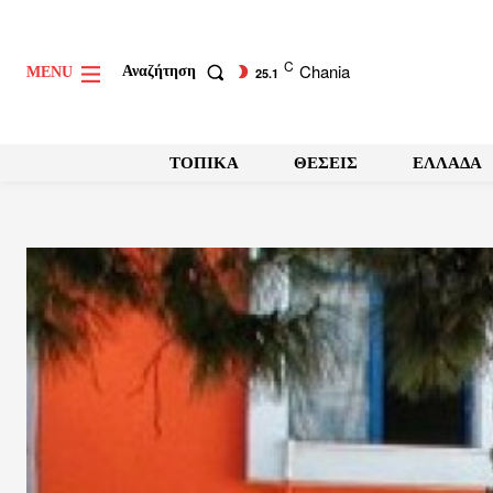
C
Chania
Αναζήτηση
MENU
25.1
ΤΟΠΙΚΑ
ΘΕΣΕΙΣ
ΕΛΛΑΔΑ