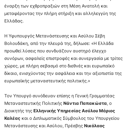
έναρξη των εχθροπραξιών στη Μέση Ανατολή και
μεταφέροντας την πλήρη στήριξη και αλληλεγγύη της
Ελλάδας.
Η Υφυπουργός Μετανάστευσης και Ασύλου Σέβη
Βολουδάκη, από την πλευρά της, δήλωσε: «Η Ελλάδα
προωθεί λύσεις που συνδυάζουν αυστηρό έλεγχο
συνόρων, ασφαλείς επιστροφές και συνεργασία με τρίτες
χώρες, με πλήρη σεβασμό στο διεθνές και ευρωπαϊκό
δίκαιο, ενισχύοντας την ασφάλεια και την αξιοπιστία της
ευρωπαϊκής μεταναστευτικής πολιτικής.»
Τον Υπουργό συνόδευαν επίσης η Γενική Γραμματέας
Μεταναστευτικής Πολιτικής
Νάντια Παπακώστα
, ο
Διοικητής της
Ελληνικής Υπηρεσίας Ασύλου Μάριος
Καλέας
και ο Διπλωματικός Σύμβουλος του Υπουργείου
Μετανάστευσης και Ασύλου, Πρέσβης
Νικόλαος