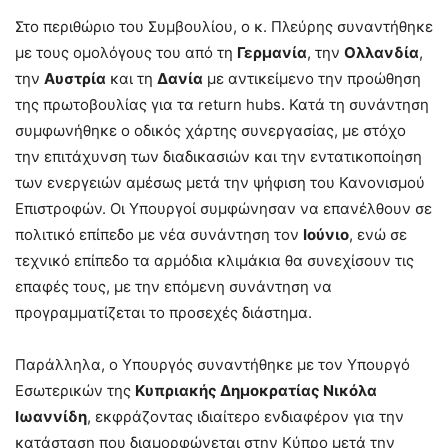
Στο περιθώριο του Συμβουλίου, ο κ. Πλεύρης συναντήθηκε
με τους ομολόγους του από τη
Γερμανία
, την
Ολλανδία
,
την
Αυστρία
και τη
Δανία
με αντικείμενο την προώθηση
της πρωτοβουλίας για τα return hubs. Κατά τη συνάντηση
συμφωνήθηκε ο οδικός χάρτης συνεργασίας, με στόχο
την επιτάχυνση των διαδικασιών και την εντατικοποίηση
των ενεργειών αμέσως μετά την ψήφιση του Κανονισμού
Επιστροφών. Οι Υπουργοί συμφώνησαν να επανέλθουν σε
πολιτικό επίπεδο με νέα συνάντηση τον
Ιούνιο
, ενώ σε
τεχνικό επίπεδο τα αρμόδια κλιμάκια θα συνεχίσουν τις
επαφές τους, με την επόμενη συνάντηση να
προγραμματίζεται το προσεχές διάστημα.
Παράλληλα, ο Υπουργός συναντήθηκε με τον Υπουργό
Εσωτερικών της
Κυπριακής Δημοκρατίας Νικόλα
Ιωαννίδη
, εκφράζοντας ιδιαίτερο ενδιαφέρον για την
κατάσταση που διαμορφώνεται στην Κύπρο μετά την