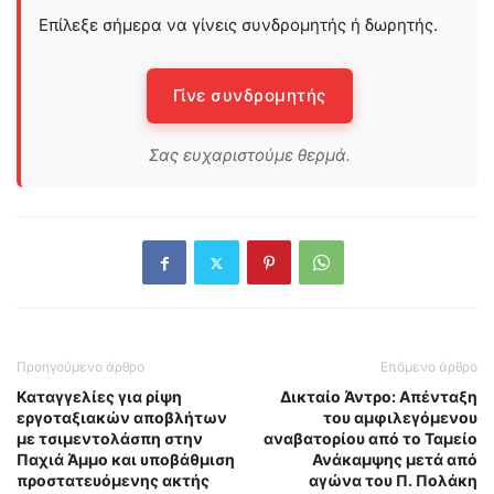
Επίλεξε σήμερα να γίνεις συνδρομητής ή δωρητής.
Γίνε συνδρομητής
Σας ευχαριστούμε θερμά.
Προηγούμενο άρθρο
Επόμενο άρθρο
Καταγγελίες για ρίψη
Δικταίο Άντρο: Απένταξη
εργοταξιακών αποβλήτων
του αμφιλεγόμενου
με τσιμεντολάσπη στην
αναβατορίου από το Ταμείο
Παχιά Άμμο και υποβάθμιση
Ανάκαμψης μετά από
προστατευόμενης ακτής
αγώνα του Π. Πολάκη