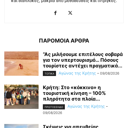
και διαπλοκές, μακριά από μεθοδεύσεις και ίντριγκες.
ΠΑΡΟΜΟΙΑ ΑΡΘΡΑ
“Ας μιλήσουμε επιτέλους σοβαρά
για τον υπερτουρισμό… Πόσους
τουρίστες αντέχει πραγματικά...
Αγώνας της Κρήτης
-
09/08/2026
ΤΟΠΙΚΑ
Κρήτη: Στο «κόκκινο» η
τουριστική κίνηση – 100%
πληρότητα στα πλοία...
Αγώνας της Κρήτης
-
ΠΡΩΤΟΣΕΛΙΔΟ
09/08/2026
Σκέψεις για απευθείας