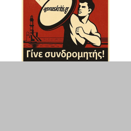
ΤΟΠΙΚΑ
ΕΛΛΑΔΑ
ΘΕΣΕΙΣ
ΟΙΚΟΝΟΜΙΑ
ΕΠΙΣΤΗΜΗ
ΠΟΛΙΤΙΣΜΟΣ
ΥΓΕΙΑ
ΑΘΛΗΤΙΣΜΟΣ
ΔΙΑΧΕΙΡΙΣΗ ΧΡΗΣΤΗ
ΣΥΝΔΕΣΗ
©