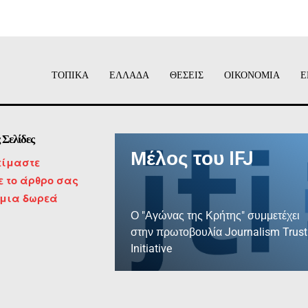
ΤΟΠΙΚΑ
ΕΛΛΑΔΑ
ΘΕΣΕΙΣ
ΟΙΚΟΝΟΜΙΑ
Ε
 Σελίδες
Μέλος του IFJ
είμαστε
τε το άρθρο σας
 μια δωρεά
Ο "Αγώνας της Κρήτης" συμμετέχει
στην πρωτοβουλία Journalism Trust
Initiative
ΜΑΘΕΤΕ ΠΕΡΙΣΣΟΤΕΡΑ