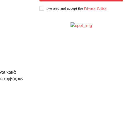
ης
I've read and accept the
Privacy Policy
.
 δωρεά
ναι κακά
να τυρβάζουν