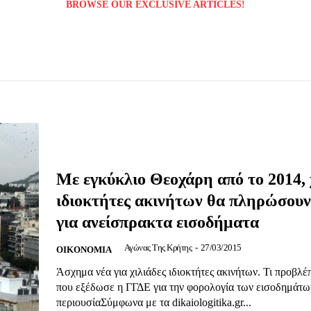
BROWSE OUR EXCLUSIVE ARTICLES!
Με εγκύκλιο Θεοχάρη από το 2014, 
Μαχητική
ιδιοκτήτες ακινήτων θα πληρώσου
ίδα
για ανείσπρακτα εισοδήματα
Αγώνας Της Κρήτης
-
27/03/2015
OIKONOMIA
Άσχημα νέα για χιλιάδες ιδιοκτήτες ακινήτων. Τι προβλέπ
που εξέδωσε η ΓΓΔΕ για την φορολογία των εισοδημάτω
περιουσίαΣύμφωνα με τα dikaiologitika.gr...