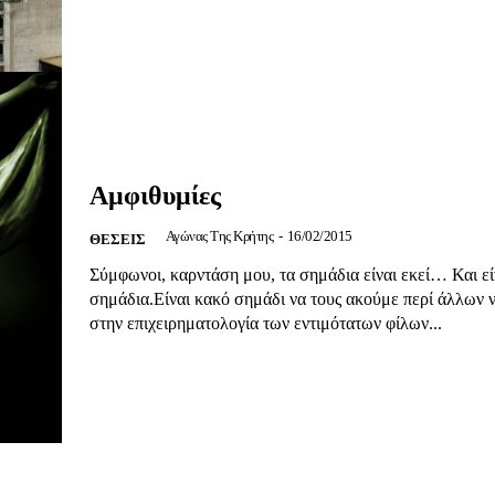
Αγώνας της Κρήτ
Ποιοι είμαστε
Στείλτε το άρθρο σας | Κάντε μια
Αμφιθυμίες
Αγώνας Της Κρήτης
-
16/02/2015
ΘΕΣΕΙΣ
Σύμφωνοι, καρντάση μου, τα σημάδια είναι εκεί… Και εί
ΙΤΕ
σημάδια.Είναι κακό σημάδι να τους ακούμε περί άλλων 
στην επιχειρηματολογία των εντιμότατων φίλων...