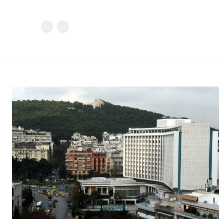
Καθημερινή 
Εφημερ