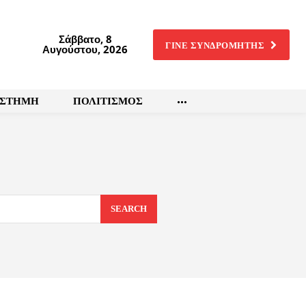
Σάββατο, 8
ΓΙΝΕ ΣΥΝΔΡΟΜΗΤΗΣ
Αυγούστου, 2026
ΙΣΤΗΜΗ
ΠΟΛΙΤΙΣΜΟΣ
SEARCH