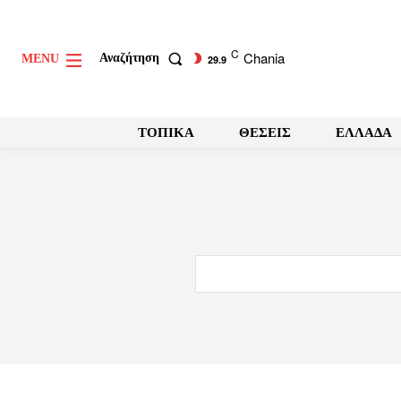
C
Chania
Αναζήτηση
MENU
29.9
ΤΟΠΙΚΑ
ΘΕΣΕΙΣ
ΕΛΛΑΔΑ