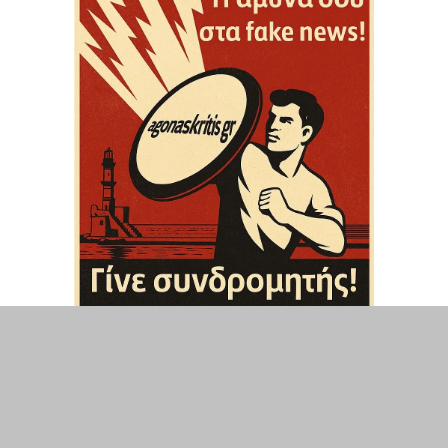
ΤΟΠΙΚΑ
ΕΛΛΑΔΑ
ΘΕΣΕΙΣ
ΟΙΚΟΝΟΜΙΑ
ΕΠΙΣΤΗΜΗ
ΠΟΛΙΤΙΣΜΟΣ
ΥΓΕΙΑ
ΑΘΛΗΤΙΣΜΟΣ
ΔΙΑΧΕΙΡΙΣΗ ΧΡΗΣΤΗ