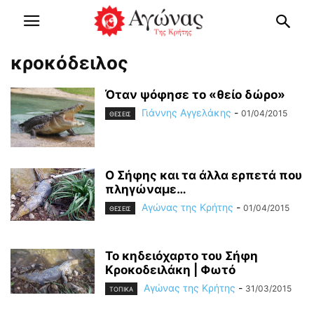
κροκόδειλος
Όταν ψόφησε το «θείο δώρο»
Γιάννης Αγγελάκης
-
01/04/2015
ΘΕΣΕΙΣ
Ο Σήφης και τα άλλα ερπετά που
πληγώναμε…
Αγώνας της Κρήτης
-
01/04/2015
ΘΕΣΕΙΣ
Το κηδειόχαρτο του Σήφη
Κροκοδειλάκη | Φωτό
Αγώνας της Κρήτης
-
31/03/2015
ΤΟΠΙΚΑ