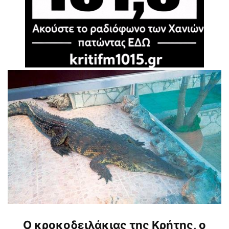
Ο κροκοδειλάκιας της Κρήτης, ο