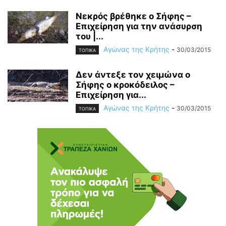
Νεκρός βρέθηκε ο Σήφης –
Επιχείρηση για την ανάσυρση
του |...
Αγώνας της Κρήτης
-
30/03/2015
ΤΟΠΙΚΑ
Δεν άντεξε τον χειμώνα ο
Σήφης ο κροκόδειλος –
Επιχείρηση για...
Αγώνας της Κρήτης
-
30/03/2015
ΤΟΠΙΚΑ