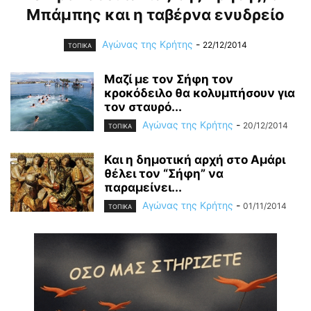
Μπάμπης και η ταβέρνα ενυδρείο
Αγώνας της Κρήτης
-
22/12/2014
ΤΟΠΙΚΑ
Μαζί με τον Σήφη τον
κροκόδειλο θα κολυμπήσουν για
τον σταυρό...
Αγώνας της Κρήτης
-
20/12/2014
ΤΟΠΙΚΑ
Και η δημοτική αρχή στο Αμάρι
θέλει τον “Σήφη” να
παραμείνει...
Αγώνας της Κρήτης
-
01/11/2014
ΤΟΠΙΚΑ