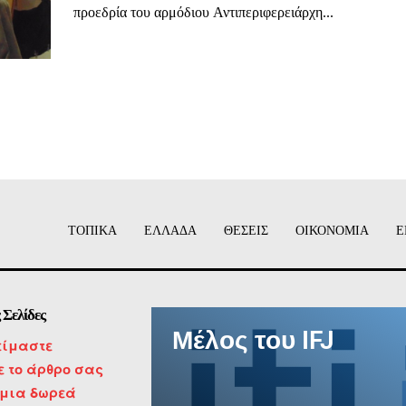
προεδρία του αρμόδιου Αντιπεριφερειάρχη...
ΙΤΕ
ΤΟΠΙΚΑ
ΕΛΛΑΔΑ
ΘΕΣΕΙΣ
ΟΙΚΟΝΟΜΙΑ
Ε
 Σελίδες
Μέλος του IFJ
είμαστε
τε το άρθρο σας
 μια δωρεά