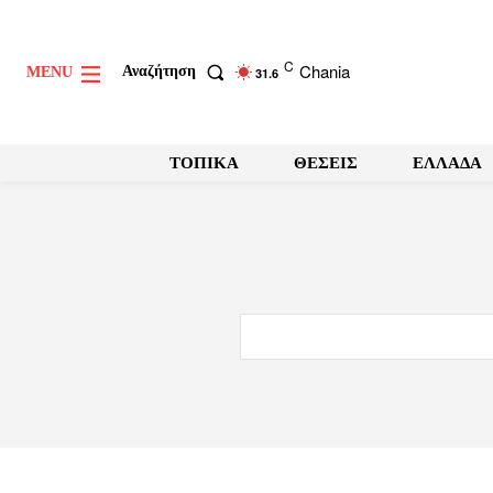
C
Chania
Αναζήτηση
MENU
31.6
ΤΟΠΙΚΑ
ΘΕΣΕΙΣ
ΕΛΛΑΔΑ