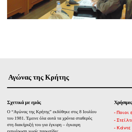
ΕΓΓΡΑΦΕ
Αγώνας της Κρήτης
Σχετικά με εμάς
Χρήσιμες
-
Ποιοι 
O “Αγώνας της Κρήτης” εκδόθηκε στις 8 Ιουλίου
του 1981. Έμεινε όλα αυτά τα χρόνια σταθερός
- Στείλ
στη διακήρυξή του για έγκυρη – έγκαιρη
- Κάντε
ενημέρωση χωρίς παρωπίδες.