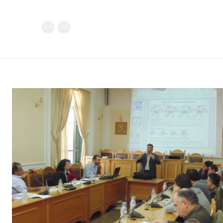
Καθημερινή 
Εφημερ