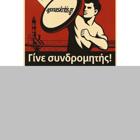
ΤΟΠΙΚΑ
ΕΛΛΑΔΑ
ΘΕΣΕΙΣ
ΟΙΚΟΝΟΜΙΑ
ΕΠΙΣΤΗΜΗ
ΠΟΛΙΤΙΣΜΟΣ
ΥΓΕΙΑ
ΑΘΛΗΤΙΣΜΟΣ
ΔΙΑΧΕΙΡΙΣΗ ΧΡΗΣΤΗ
ΣΥΝΔΕΣΗ
©