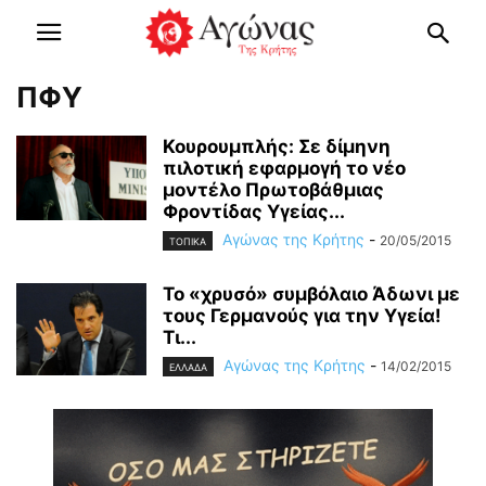
ΠΦΥ
Κουρουμπλής: Σε δίμηνη
πιλοτική εφαρμογή το νέο
μοντέλο Πρωτοβάθμιας
Φροντίδας Υγείας...
Αγώνας της Κρήτης
-
20/05/2015
ΤΟΠΙΚΑ
Το «χρυσό» συμβόλαιο Άδωνι με
τους Γερμανούς για την Υγεία!
Τι...
Αγώνας της Κρήτης
-
14/02/2015
ΕΛΛΑΔΑ