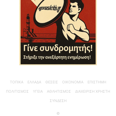
ΤΟΠΙΚΑ
ΕΛΛΑΔΑ
ΘΕΣΕΙΣ
ΟΙΚΟΝΟΜΙΑ
ΕΠΙΣΤΗΜΗ
ΠΟΛΙΤΙΣΜΟΣ
ΥΓΕΙΑ
ΑΘΛΗΤΙΣΜΟΣ
ΔΙΑΧΕΙΡΙΣΗ ΧΡΗΣΤΗ
ΣΥΝΔΕΣΗ
©