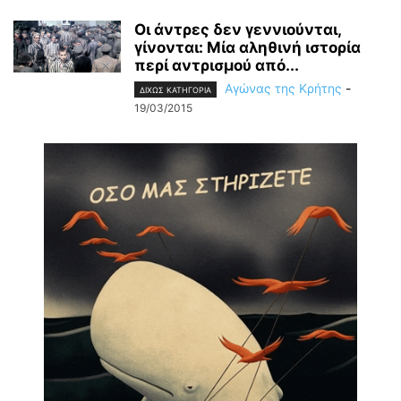
Οι άντρες δεν γεννιούνται,
γίνονται: Μία αληθινή ιστορία
περί αντρισμού από...
Αγώνας της Κρήτης
-
ΔΙΧΩΣ ΚΑΤΗΓΟΡΙΑ
19/03/2015