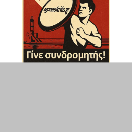
ΤΟΠΙΚΑ
ΕΛΛΑΔΑ
ΘΕΣΕΙΣ
ΟΙΚΟΝΟΜΙΑ
ΕΠΙΣΤΗΜΗ
ΠΟΛΙΤΙΣΜΟΣ
ΥΓΕΙΑ
ΑΘΛΗΤΙΣΜΟΣ
ΔΙΑΧΕΙΡΙΣΗ ΧΡΗΣΤΗ
ΣΥΝΔΕΣΗ
©