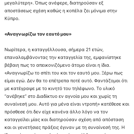
μεγαλύτερη». Όπως ανέφερε, διατηρούσαν εξ
αποστάσεως σχέση καθώς η κοπέλα ζει μόνιμα στην
Κύπρο.
«Αναγνωρίζω τον εαυτό μου»
Νωρίτερα, η καταγγέλλουσα, σήμερα 21 ετών,
επαναλαμβάνοντας την καταγγελία της, εμφανίστηκε
βέβαιη πως το απεικονιζόμενο άτομο είναι η ίδια.
«Αναγνωρίζω το σπίτι του και τον εαυτό μου. Ξέρω πως
είμαι εγώ. Δεν θα το επέτρεπα ποτέ αυτό. Φαντάζομαι ότι
με κατέγραψε με το κινητό του τηλέφωνο. Το υλικό
“ανέβηκε” στο Διαδίκτυο εν αγνοία μου και χωρίς τη
συναίνεσή μου. Αυτό για μένα είναι ντροπή» κατέθεσε και
πρόσθεσε ότι δεν είχε κανένα άλλο λόγο να τον
καταγγείλει μίας και διατηρούσαν σχέση από απόσταση
και οι γενετήσιες πράξεις έγιναν με τη συναίνεσή της. Η