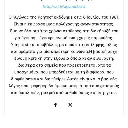
http://bit.ly/agonaskritis
Ο “Αγώνας της Κρήτης” εκδόθηκε στις 8 Ιουλίου του 1981.
Είναι η έκφραση μιας πολύχρονης αγωνιστικότητας.
Έμεινε όλα αυτά τα χρόνια σταθερός στη διακήρυξή του
για έγκυρη – έγκαιρη ενημέρωση χωρίς παρωπίδες.
Υπηρετεί και προβάλλει, με ευρύτητα αντίληψης, αξίες
και οράματα για μία καλύτερη κοινωνία.Η βασική αρχή
είναι η κριτική στην εξουσία όποια κι αν είναι αυτή,
ιδιαίτερα στα σημεία που παρεκτρέπεται από τα
υποσχημένα, που μπερδεύεται με τη διαφθορά, που
διαφθείρεται και διαφθείρει. Αυτός είναι και ο βασικός
λόγος που η εφημερίδα έμεινε μακριά από συσχετισμούς
και διαπλοκές, μακριά από μεθοδεύσεις και ίντριγκες.