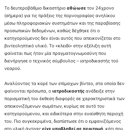
Το δευτεροβάθμιο δικαστήριο
αθώωσε
τον 24χρονο
(σήμερα) για τις πράξεις της πορνογραφίας ανηλίκου
μέσω πληροφοριακών συστημάτων και της παραβίασης
προσωπικών δεδομένων, καθώς δέχθηκε ότι ο
κατηγορούμενος δεν είναι αυτός που απεικονίζεται στο
βιντεοληπτικό υλικό. Το «κλειδί» στην εξέλιξη αυτή
φαίνεται πως ήταν μία πραγματογνωμοσύνη που
διενήργησε ο τεχνικός σύμβουλος – ιατροδικαστής τού
νεαρού.
Αναλύοντας τα καρέ των επίμαχων βίντεο, στα οποία δεν
φαίνονται πρόσωπα, ο
ιατροδικαστής
ανέδειξε στην
πορισματική του έκθεση διαφορές σε χαρακτηριστικά των
απεικονιζόμενων σωμάτων, κυρίως σε αυτό του
κατηγορούμενου, και ειδικότερα στην ευαίσθητη περιοχή
του. Πιο συγκεκριμένα, διαπίστωσε ότι ο εμφανιζόμενος
στο υλικό άντρας
είχε υποβληθεί σε περιτομή
, κάτι που