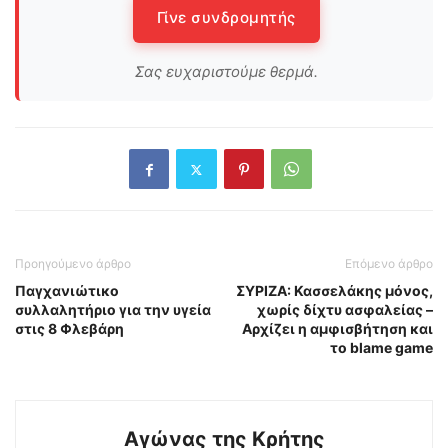
Γίνε συνδρομητής
Σας ευχαριστούμε θερμά.
Προηγούμενο άρθρο
Επόμενο άρθρο
Παγχανιώτικο
ΣΥΡΙΖΑ: Κασσελάκης μόνος,
συλλαλητήριο για την υγεία
χωρίς δίχτυ ασφαλείας –
στις 8 Φλεβάρη
Αρχίζει η αμφισβήτηση και
το blame game
Αγώνας της Κρήτης