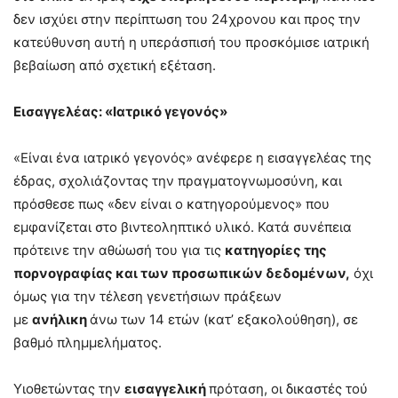
δεν ισχύει στην περίπτωση του 24χρονου και προς την
κατεύθυνση αυτή η υπεράσπισή του προσκόμισε ιατρική
βεβαίωση από σχετική εξέταση.
Εισαγγελέας: «Ιατρικό γεγονός»
«Είναι ένα ιατρικό γεγονός» ανέφερε η εισαγγελέας της
έδρας, σχολιάζοντας την πραγματογνωμοσύνη, και
πρόσθεσε πως «δεν είναι ο κατηγορούμενος» που
εμφανίζεται στο βιντεοληπτικό υλικό. Κατά συνέπεια
πρότεινε την αθώωσή του για τις
κατηγορίες της
πορνογραφίας και των προσωπικών δεδομένων,
όχι
όμως για την τέλεση γενετήσιων πράξεων
με
ανήλικη
άνω των 14 ετών (κατ’ εξακολούθηση), σε
βαθμό πλημμελήματος.
Υιοθετώντας την
εισαγγελική
πρόταση, οι δικαστές τού