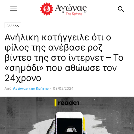
ΕΛΛΑΔΑ
Ανήλικη κατήγγειλε ότι ο
φίλος της ανέβασε ροζ
βίντεο της στο ίντερνετ – Το
«σημάδι» που αθώωσε τον
24χρονο
Από
Αγώνας της Κρήτης
-
03/02/2024