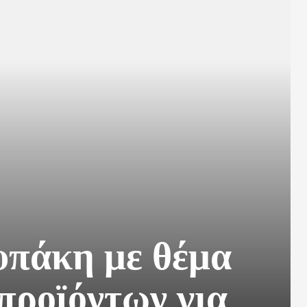
υπάκη με θέμα
 προϊόντων για