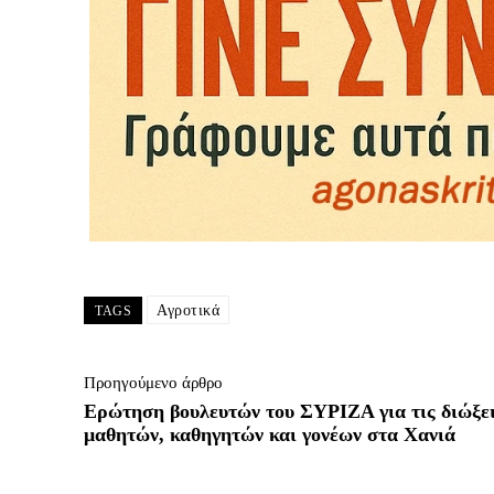
Αγροτικά
TAGS
Προηγούμενο άρθρο
Ερώτηση βουλευτών του ΣΥΡΙΖΑ για τις διώξε
μαθητών, καθηγητών και γονέων στα Χανιά