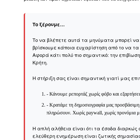
Το ξέρουμε…
Το να βλέπετε αυτά τα μηνύματα μπορεί να εί
βρίσκουμε κάποια ευχαρίστηση από το να τα
Αφορά κάτι πολύ πιο σημαντικό: την επιβίωσ
Kρήτη.
Η στήριξη σας είναι σημαντική γιατί μας επι
- Κάνουμε ρεπορτάζ χωρίς φόβο και εξαρτήσει
- Κρατάμε τη δημοσιογραφία μας προσβάσιμη σ
πληρώσουν. Χωρίς paywall, χωρίς προνόμια μό
Καθημερινή 
Η απλή αλήθεια είναι ότι τα έσοδα διαρκώς 
Εφημερ
ελεύθερη ενημέρωση είναι ζωτικής σημασίας 