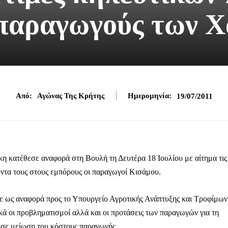
 παραγωγούς των Χ
Από:
Αγώνας Της Κρήτης
Ημερομηνία:
19/07/2011
κατέθεσε αναφορά στη Βουλή τη Δευτέρα 18 Ιουλίου με αίτημα τις
ϊόντα τους στους εμπόρους οι παραγωγοί Κισάμου.
 ως αναφορά προς το Υπουργείο Αγροτικής Ανάπτυξης και Τροφίμων
ά οι προβληματισμοί αλλά και οι προτάσεις των παραγωγών για τη
 σε μείωση του κόστους παραγωγής.