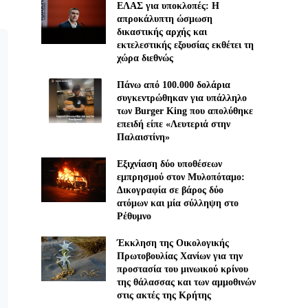
ΕΛΑΣ για υποκλοπές: H
απροκάλυπτη ώσμωση
δικαστικής αρχής και
εκτελεστικής εξουσίας εκθέτει τη
χώρα διεθνώς
Πάνω από 100.000 δολάρια
συγκεντρώθηκαν για υπάλληλο
των Burger King που απολύθηκε
επειδή είπε «Λευτεριά στην
Παλαιστίνη»
Εξιχνίαση δύο υποθέσεων
εμπρησμού στον Μυλοπόταμο:
Δικογραφία σε βάρος δύο
ατόμων και μία σύλληψη στο
Ρέθυμνο
Έκκληση της Οικολογικής
Πρωτοβουλίας Χανίων για την
προστασία του μινωικού κρίνου
της θάλασσας και των αμμοθινών
στις ακτές της Κρήτης