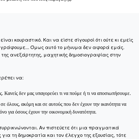
ναι κουραστικό. Και να είστε σίγουροί ότι ούτε κι εμείς
 γράφουμε... Όμως αυτό το μήνυμα δεν αφορά εμάς.
η της ανεξάρτητης, μαχητικής δημοσιογραφίας στην
τρέπει να:
ς. Κανείς δεν μας υπαγορεύει τι να πούμε ή τι να αποσιωπήσουμε.
ε όλους, ακόμη και σε αυτούς που δεν έχουν την ικανότητα να
νο για όσους έχουν την οικονομική δυνατότητα.
Μαχητική
συρρικνώνονται. Αν πιστεύετε ότι μια πραγματικά
ίδα
για τη δημοκρατία και τον έλεγχο της εξουσίας, τότε