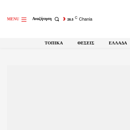
C
Chania
Αναζήτηση
MENU
28.5
ΤΟΠΙΚΑ
ΘΕΣΕΙΣ
ΕΛΛΑΔΑ