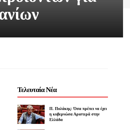
ανίων
Τελευταία Νέα
Π. Πολάκης: Όσα πρέπει να έχει
η κυβερνώσα Αριστερά στην
Ελλάδα