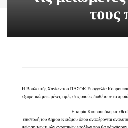
τους
Η Βουλευτής Χανίων του ΠΑΣΟΚ Ευαγγελία Κουρουπάκη 
εξαιρετικά μειωμένες τιμές στις οποίες διαθέτουν τα προ
Η κυρία Κουρουπάκη κατέθεσε
επιστολή του Δήμου Κισάμου όπου αναφέρονται αναλυτικ
μείωση των τιμών αγροτικών εφοδίων που θα οδηγήσουν