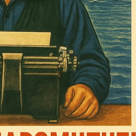
Σας ευχαριστούμε θερμά.