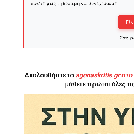
δώστε μας τη δύναμη να συνεχίσουμε.
Γίν
Σας ε
Ακολουθήστε το
agonaskritis.gr στ
μάθετε πρώτοι όλες τις
ΕΓΓΡΑΦΕ