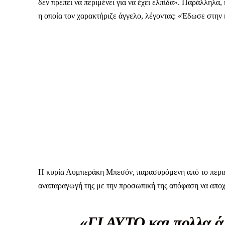
δεν πρέπει να περιμένει για να έχει ελπίδα». Παράλληλα,
η οποία τον χαρακτήριζε άγγελο, λέγοντας: «Έδωσε στην
Η κυρία Λυμπεράκη Μπεσόν, παρασυρόμενη από το περιεχ
αναπαραγωγή της με την προσωπική της απόφαση να απο
ΕΓΓΡΑΦΕ
«ΓΙ ΑΥΤΟ και πολλα