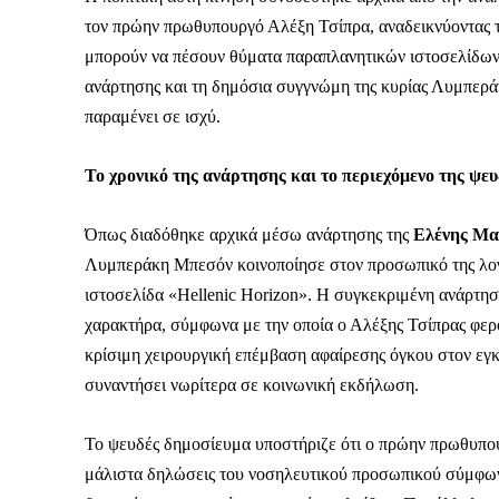
τον πρώην πρωθυπουργό Αλέξη Τσίπρα, αναδεικνύοντας τ
μπορούν να πέσουν θύματα παραπλανητικών ιστοσελίδων 
ανάρτησης και τη δημόσια συγγνώμη της κυρίας Λυμπερά
παραμένει σε ισχύ.
Το χρονικό της ανάρτησης και το περιεχόμενο της ψε
Όπως διαδόθηκε αρχικά μέσω ανάρτησης της
Ελένης Μ
Λυμπεράκη Μπεσόν κοινοποίησε στον προσωπικό της λογ
ιστοσελίδα «Hellenic Horizon». Η συγκεκριμένη ανάρτη
χαρακτήρα, σύμφωνα με την οποία ο Αλέξης Τσίπρας φερό
κρίσιμη χειρουργική επέμβαση αφαίρεσης όγκου στον εγκέ
συναντήσει νωρίτερα σε κοινωνική εκδήλωση.
Καθημερινή 
Το ψευδές δημοσίευμα υποστήριζε ότι ο πρώην πρωθυπου
Εφημερ
μάλιστα δηλώσεις του νοσηλευτικού προσωπικού σύμφωνα 