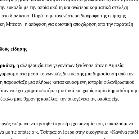
ην ευκολία με την οποία ακόμη και ανώτερα κομματικά στελέχη
στο διαδίκτυο. Παρά τη μεταγενέστερη διαγραφή της επίμαχης
κη Μπεσόν, η απόφαση για οριστική αποχώρηση από την παράταξη
υδούς είδησης
αρκάκη
, η αλληλουχία των γεγονότων ξεκίνησε όταν η Αιμιλία
αριασμό στα μέσα κοινωνικής δικτύωσης μια δημοσίευση από την
ση παρουσίαζε μια πλήρως κατασκευασμένη ιστορία φιλανθρωπικού
ταν να έχει χρηματοδοτήσει μυστικά και χωρίς καμία δημοσιότητα μ
φαλο μιας 9χρονης κοπέλας, την οικογένεια της οποίας είχε
Μαχητική
ργός επέμεινε να κρατηθεί κρυφή η χειρονομία του, επικαλούμενο
ίδα
με τις οποίες ο κ. Τσίπρας ανέφερε στην οικογένεια: «Κανένα παιδί