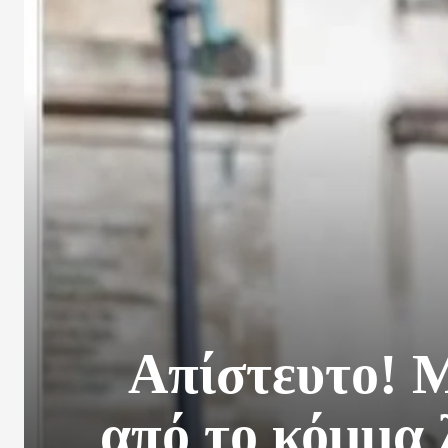
Απίστευτο! 
από το κόμμα 