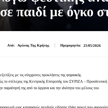
σε παιδί με όγκο σ
Από:
Αγώνας Της Κρήτης
Ημερομηνία:
25/05/2026
εξελίξεις με τις σύγχρονες προκλήσεις της ψηφιακής
ώς το στέλεχος της Κεντρικής Επιτροπής του ΣΥΡΙΖΑ – Προοδευτική
 παραίτησή της από τα όργανα και την ιδιότητα του μέλους του
απαραγωγή μιας καταφανώς ψευδούς είδησης (fake news) που αφορούσ