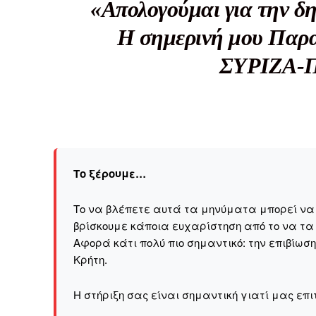
«Απολογούμαι για την δη
Η σημερινή μου Παρα
ΣΥΡΙΖΑ-ΠΣ
Το ξέρουμε…
Το να βλέπετε αυτά τα μηνύματα μπορεί να εί
βρίσκουμε κάποια ευχαρίστηση από το να τα
Αφορά κάτι πολύ πιο σημαντικό: την επιβίωσ
Kρήτη.
Η στήριξη σας είναι σημαντική γιατί μας επι