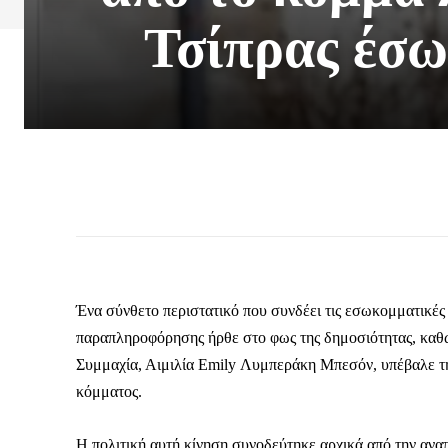
Τσίπρας έσω
Ένα σύνθετο περιστατικό που συνδέει τις εσωκομματικές 
παραπληροφόρησης ήρθε στο φως της δημοσιότητας, καθ
Συμμαχία, Αιμιλία Emily Λυμπεράκη Μπεσόν, υπέβαλε την
κόμματος.
Η πολιτική αυτή κίνηση συνοδεύτηκε αρχικά από την αν