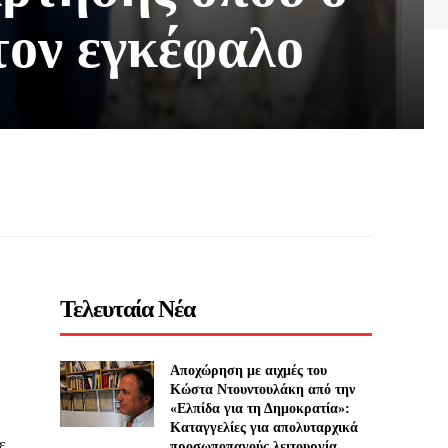
τον εγκέφαλο
Τελευταία Νέα
Αποχώρηση με αιχμές του
Κώστα Ντουντουλάκη από την
«Ελπίδα για τη Δημοκρατία»:
Καταγγελίες για απολυταρχικά
ε
προσωποπαγούς λειτουργία