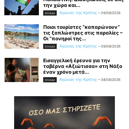
την χώρα και...
Αγώνας της Κρήτης
-
09/08/2026
ΕΛΛΑΔΑ
Ποιοι τουρίστες “καπαρώνουν”
τις ξαπλώστρες στις παραλίες –
Οι ”πονηροί της...
Αγώνας της Κρήτης
-
09/08/2026
ΕΛΛΑΔΑ
Εισαγγελική έρευνα για την
ταβέρνα «Αξιώτισσα» στη Νάξο
έναν χρόνο μετά...
Αγώνας της Κρήτης
-
08/08/2026
ΕΛΛΑΔΑ