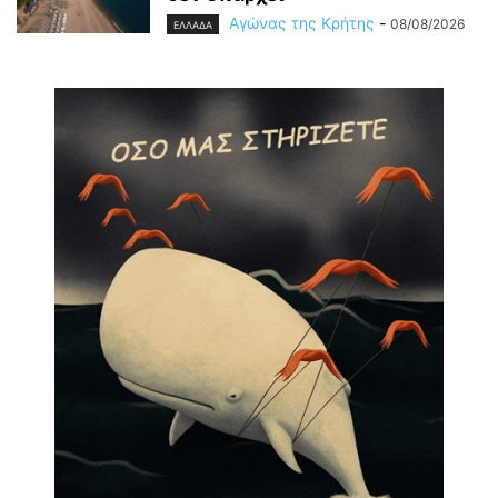
Αγώνας της Κρήτης
-
08/08/2026
ΕΛΛΑΔΑ