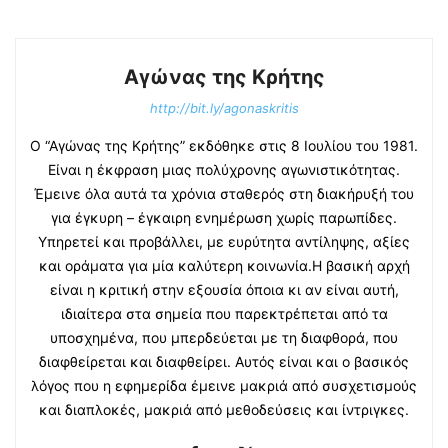
Αγώνας της Κρήτης
http://bit.ly/agonaskritis
Ο “Αγώνας της Κρήτης” εκδόθηκε στις 8 Ιουλίου του 1981.
Είναι η έκφραση μιας πολύχρονης αγωνιστικότητας.
Έμεινε όλα αυτά τα χρόνια σταθερός στη διακήρυξή του
για έγκυρη – έγκαιρη ενημέρωση χωρίς παρωπίδες.
Υπηρετεί και προβάλλει, με ευρύτητα αντίληψης, αξίες
και οράματα για μία καλύτερη κοινωνία.Η βασική αρχή
είναι η κριτική στην εξουσία όποια κι αν είναι αυτή,
ιδιαίτερα στα σημεία που παρεκτρέπεται από τα
υποσχημένα, που μπερδεύεται με τη διαφθορά, που
διαφθείρεται και διαφθείρει. Αυτός είναι και ο βασικός
λόγος που η εφημερίδα έμεινε μακριά από συσχετισμούς
και διαπλοκές, μακριά από μεθοδεύσεις και ίντριγκες.