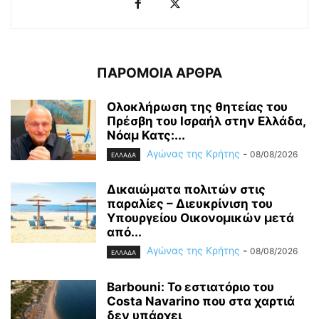
ΠΑΡΟΜΟΙΑ ΑΡΘΡΑ
Ολοκλήρωση της θητείας του
Πρέσβη του Ισραήλ στην Ελλάδα,
Νόαμ Κατς:...
Αγώνας της Κρήτης
-
08/08/2026
ΕΛΛΑΔΑ
Δικαιώματα πολιτών στις
παραλίες – Διευκρίνιση του
Υπουργείου Οικονομικών μετά
από...
Αγώνας της Κρήτης
-
08/08/2026
ΕΛΛΑΔΑ
Barbouni: Το εστιατόριο του
Costa Navarino που στα χαρτιά
δεν υπάρχει