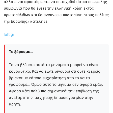
αλλά είναι αρκετός ώστε να επιτεχυθεί τέτοια επωφελής
συμφωνία που θα έθετε την ελληνική κρίση εκτός
πρωτοσέλιδων και θα ενέπνεε εμπιστοσύνη στους πολίτες
της Ευρώπης» κατέληξε.
left.gr
Το ξέρουμε…
Το να βλέπετε αυτά τα μηνύματα μπορεί να είναι
κουραστικό. Και να είστε σίγουροί ότι ούτε κι εμείς
βρίσκουμε κάποια ευχαρίστηση από το να τα
γράφουμε... Όμως αυτό το μήνυμα δεν αφορά εμάς.
Αφορά κάτι πολύ πιο σημαντικό: την επιβίωση της
ανεξάρτητης, μαχητικής δημοσιογραφίας στην
Kρήτη.