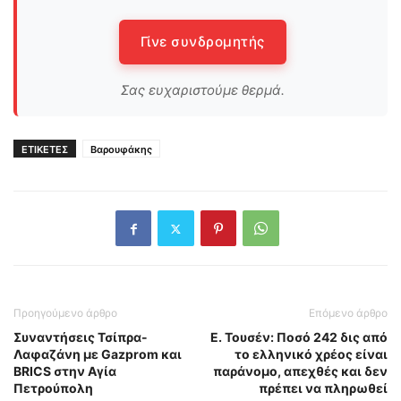
Γίνε συνδρομητής
Σας ευχαριστούμε θερμά.
ΕΤΙΚΕΤΕΣ
Βαρουφάκης
Προηγούμενο άρθρο
Επόμενο άρθρο
Συναντήσεις Τσίπρα-
Ε. Τουσέν: Ποσό 242 δις από
Λαφαζάνη με Gazprom και
το ελληνικό χρέος είναι
BRICS στην Αγία
παράνομο, απεχθές και δεν
Πετρούπολη
πρέπει να πληρωθεί