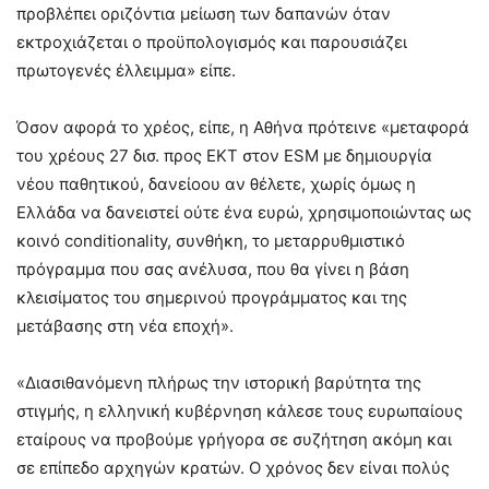
προβλέπει οριζόντια μείωση των δαπανών όταν
εκτροχιάζεται ο προϋπολογισμός και παρουσιάζει
πρωτογενές έλλειμμα» είπε.
Όσον αφορά το χρέος, είπε, η Αθήνα πρότεινε «μεταφορά
του χρέους 27 δισ. προς ΕΚΤ στον ESM με δημιουργία
νέου παθητικού, δανείοου αν θέλετε, χωρίς όμως η
Ελλάδα να δανειστεί ούτε ένα ευρώ, χρησιμοποιώντας ως
κοινό conditionality, συνθήκη, το μεταρρυθμιστικό
πρόγραμμα που σας ανέλυσα, που θα γίνει η βάση
κλεισίματος του σημερινού προγράμματος και της
μετάβασης στη νέα εποχή».
«Διασιθανόμενη πλήρως την ιστορική βαρύτητα της
στιγμής, η ελληνική κυβέρνηση κάλεσε τους ευρωπαίους
εταίρους να προβούμε γρήγορα σε συζήτηση ακόμη και
σε επίπεδο αρχηγών κρατών. Ο χρόνος δεν είναι πολύς