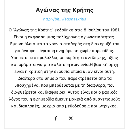
Αγώνας της Κρήτης
http://bit.ly/agonaskritis
Ο “Αγώνας της Κρήτης” εκδόθηκε στις 8 Ιουλίου του 1981.
Είναι η έκφραση μιας πολύχρονης αγωνιστικότητας.
Έμεινε όλα αυτά τα χρόνια σταθερός στη διακήρυξή του
για έγκυρη – έγκαιρη ενημέρωση χωρίς παρωπίδες.
Υπηρετεί και προβάλλει, με ευρύτητα αντίληψης, αξίες
και οράματα για μία καλύτερη κοινωνία.Η βασική αρχή
είναι η κριτική στην εξουσία όποια κι αν είναι αυτή,
ιδιαίτερα στα σημεία που παρεκτρέπεται από τα
υποσχημένα, που μπερδεύεται με τη διαφθορά, που
διαφθείρεται και διαφθείρει. Αυτός είναι και ο βασικός
λόγος που η εφημερίδα έμεινε μακριά από συσχετισμούς
και διαπλοκές, μακριά από μεθοδεύσεις και ίντριγκες.