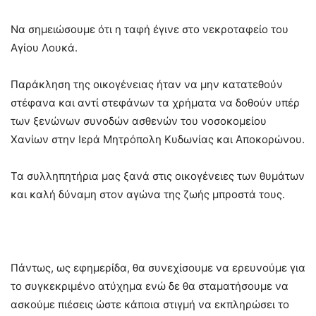
Να σημειώσουμε ότι η ταφή έγινε στο νεκροταφείο του
Αγίου Λουκά.
Παράκληση της οικογένειας ήταν να μην κατατεθούν
στέφανα και αντί στεφάνων τα χρήματα να δοθούν υπέρ
των ξενώνων συνοδών ασθενών του νοσοκομείου
Χανίων στην Ιερά Μητρόπολη Κυδωνίας και Αποκορώνου.
Τα συλληπητήρια μας ξανά στις οικογένειες των θυμάτων
και καλή δύναμη στον αγώνα της ζωής μπροστά τους.
Πάντως, ως εφημερίδα, θα συνεχίσουμε να ερευνούμε για
το συγκεκριμένο ατύχημα ενώ δε θα σταματήσουμε να
ασκούμε πιέσεις ώστε κάποια στιγμή να εκπληρώσει το