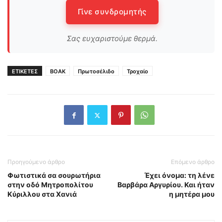
Γίνε συνδρομητής
Σας ευχαριστούμε θερμά.
ΕΤΙΚΕΤΕΣ
ΒΟΑΚ
Πρωτοσέλιδο
Τροχαίο
Προηγούμενο άρθρο
Επόμενο άρθρο
Φωτιστικά σα σουρωτήρια
Έχει όνομα: τη λένε
στην οδό Μητροπολίτου
Βαρβάρα Αργυρίου. Και ήταν
Κύριλλου στα Χανιά
η μητέρα μου