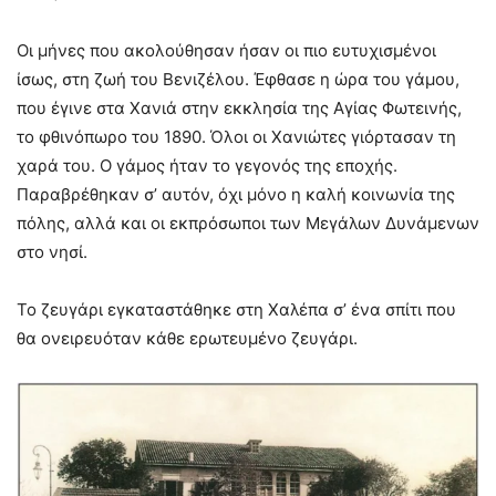
Οι μήνες που ακολούθησαν ήσαν οι πιο ευτυχισμένοι
ίσως, στη ζωή του Βενιζέλου. Έφθασε η ώρα του γάμου,
που έγινε στα Χανιά στην εκκλησία της Αγίας Φωτεινής,
το φθινόπωρο του 1890. Όλοι οι Χανιώτες γιόρτασαν τη
χαρά του. Ο γάμος ήταν το γεγονός της εποχής.
Παραβρέθηκαν σ’ αυτόν, όχι μόνο η καλή κοινωνία της
πόλης, αλλά και οι εκπρόσωποι των Μεγάλων Δυνάμενων
στο νησί.
Το ζευγάρι εγκαταστάθηκε στη Χαλέπα σ’ ένα σπίτι που
θα ονειρευόταν κάθε ερωτευμένο ζευγάρι.