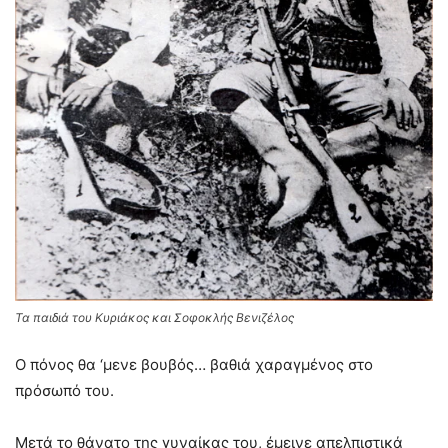
Τα παιδιά του Κυριάκος και Σοφοκλής Βενιζέλος
Ο πόνος θα ‘μενε βουβός… βαθιά χαραγμένος στο
πρόσωπό του.
Μετά το θάνατο της γυναίκας του, έμεινε απελπιστικά