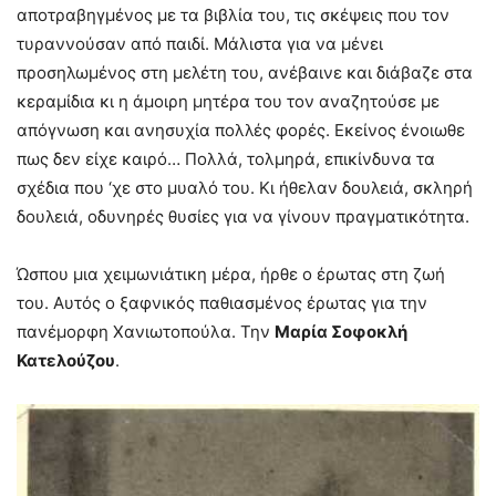
αποτραβηγμένος με τα βιβλία του, τις σκέψεις που τον
τυραννούσαν από παιδί. Μάλιστα για να μένει
προσηλωμένος στη μελέτη του, ανέβαινε και διάβαζε στα
κεραμίδια κι η άμοιρη μητέρα του τον αναζητούσε με
απόγνωση και ανησυχία πολλές φορές. Εκείνος ένοιωθε
πως δεν είχε καιρό… Πολλά, τολμηρά, επικίνδυνα τα
σχέδια που ‘χε στο μυαλό του. Κι ήθελαν δουλειά, σκληρή
δουλειά, οδυνηρές θυσίες για να γίνουν πραγματικότητα.
Ώσπου μια χειμωνιάτικη μέρα, ήρθε ο έρωτας στη ζωή
του. Αυτός ο ξαφνικός παθιασμένος έρωτας για την
πανέμορφη Χανιωτοπούλα. Την
Μαρία Σοφοκλή
Κατελούζου
.