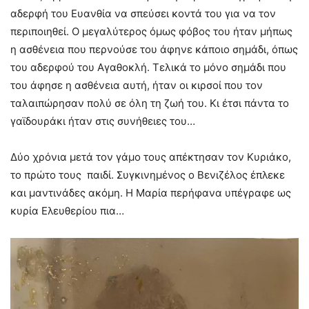
αδερφή του Ευανθία να σπεύσει κοντά του για να τον
περιποιηθεί. Ο μεγαλύτερος όμως φόβος του ήταν μήπως
η ασθένεια που περνούσε του άφηνε κάποιο σημάδι, όπως
του αδερφού του Αγαθοκλή. Τελικά το μόνο σημάδι που
του άφησε η ασθένεια αυτή, ήταν οι κιρσοί που τον
ταλαιπώρησαν πολύ σε όλη τη ζωή του. Κι έτσι πάντα το
γαϊδουράκι ήταν στις συνήθειες του…
Δύο χρόνια μετά τον γάμο τους απέκτησαν τον Κυριάκο,
το πρώτο τους παιδί. Συγκινημένος ο Βενιζέλος έπλεκε
και μαντινάδες ακόμη. Η Μαρία περήφανα υπέγραφε ως
κυρία Ελευθερίου πια…