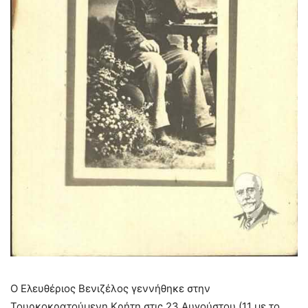
Ο Ελευθέριος Βενιζέλος γεννήθηκε στην
Τουρκοκρατούμενη Κρήτη στις 23 Αυγούστου (11 με το