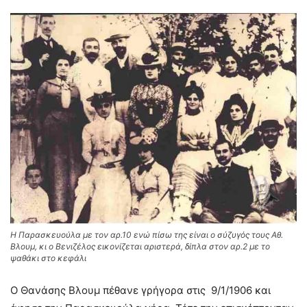
Η Παρασκευούλα με τον αρ.10 ενώ πίσω της είναι ο σύζυγός τους Αθ.
Βλουμ, κι ο Βενιζέλος εικονίζεται αριστερά, δίπλα στον αρ.2 με το
ψαθάκι στο κεφάλι
Ο Θανάσης Βλουμ πέθανε γρήγορα στις 9/1/1906 και