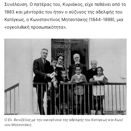
Συνέλευση. Ο πατέρας του, Κυριάκος, είχε πεθάνει από το
1883 και μέντοράς του ήταν ο σύζυγος της αδελφής του
Κατίγκως, ο Κωνσταντίνος Μητσοτάκης (1844-1898), μια
«ογκολιθική προσωπικότητα».
Ο Ελ. Βενιζέλος με την οικογένεια της αδελφής του Κατίγκως και Κων/
νου Μητσοτάκη