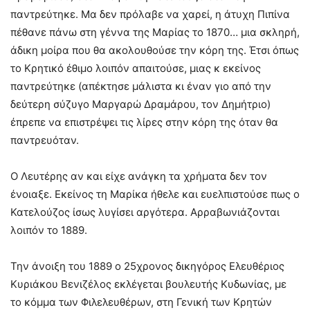
παντρεύτηκε. Μα δεν πρόλαβε να χαρεί, η άτυχη Πιπίνα
πέθανε πάνω στη γέννα της Μαρίας το 1870… μια σκληρή,
άδικη μοίρα που θα ακολουθούσε την κόρη της. Έτσι όπως
το Κρητικό έθιμο λοιπόν απαιτούσε, μιας κ εκείνος
παντρεύτηκε (απέκτησε μάλιστα κι έναν γιο από την
δεύτερη σύζυγο Μαργαρώ Δραμάρου, τον Δημήτριο)
έπρεπε να επιστρέψει τις λίρες στην κόρη της όταν θα
παντρευόταν.
Ο Λευτέρης αν και είχε ανάγκη τα χρήματα δεν τον
ένοιαξε. Εκείνος τη Μαρίκα ήθελε και ευελπιστούσε πως ο
Κατελούζος ίσως λυγίσει αργότερα. Αρραβωνιάζονται
λοιπόν το 1889.
Την άνοιξη του 1889 ο 25χρονος δικηγόρος Ελευθέριος
Κυριάκου Βενιζέλος εκλέγεται βουλευτής Κυδωνίας, με
το κόμμα των Φιλελευθέρων, στη Γενική των Κρητών