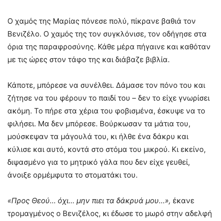
Ο χαμός της Μαρίας πόνεσε πολύ, πίκρανε βαθιά τον
Βενιζέλο. Ο χαμός της τον συγκλόνισε, τον οδήγησε στα
όρια της παραφροσύνης. Κάθε μέρα πήγαινε και καθόταν
με τις ώρες στον τάφο της και διάβαζε βιβλία.
Κάποτε, μπόρεσε να συνέλθει. Δάμασε τον πόνο του και
ζήτησε να του φέρουν το παιδί του – δεν το είχε γνωρίσει
ακόμη. Το πήρε στα χέρια του φοβισμένα, έσκυψε να το
φιλήσει. Μα δεν μπόρεσε. Βούρκωσαν τα μάτια του,
μούσκεψαν τα μάγουλά του, κι ήλθε ένα δάκρυ και
κύλισε και αυτό, κοντά στο στόμα του μικρού. Κι εκείνο,
διψασμένο για το μητρικό γάλα που δεν είχε γευθεί,
άνοιξε ορμέμφυτα το στοματάκι του.
«Προς Θεού… όχι… μην πιει τα δάκρυά μου…»,
έκανε
τρομαγμένος ο Βενιζέλος, κι έδωσε το μωρό στην αδελφή