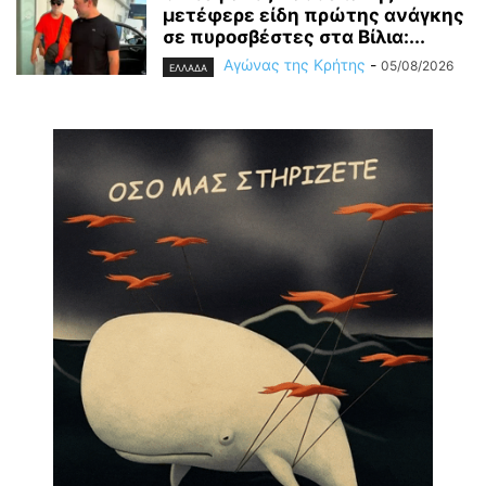
μετέφερε είδη πρώτης ανάγκης
σε πυροσβέστες στα Βίλια:...
Αγώνας της Κρήτης
-
05/08/2026
ΕΛΛΑΔΑ