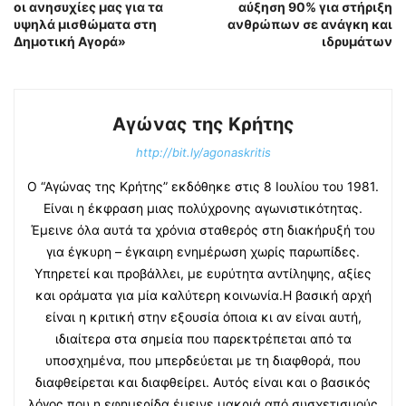
οι ανησυχίες μας για τα
αύξηση 90% για στήριξη
υψηλά μισθώματα στη
ανθρώπων σε ανάγκη και
Δημοτική Αγορά»
ιδρυμάτων
Αγώνας της Κρήτης
http://bit.ly/agonaskritis
Ο “Αγώνας της Κρήτης” εκδόθηκε στις 8 Ιουλίου του 1981.
Είναι η έκφραση μιας πολύχρονης αγωνιστικότητας.
Έμεινε όλα αυτά τα χρόνια σταθερός στη διακήρυξή του
για έγκυρη – έγκαιρη ενημέρωση χωρίς παρωπίδες.
Υπηρετεί και προβάλλει, με ευρύτητα αντίληψης, αξίες
και οράματα για μία καλύτερη κοινωνία.Η βασική αρχή
είναι η κριτική στην εξουσία όποια κι αν είναι αυτή,
ιδιαίτερα στα σημεία που παρεκτρέπεται από τα
υποσχημένα, που μπερδεύεται με τη διαφθορά, που
διαφθείρεται και διαφθείρει. Αυτός είναι και ο βασικός
λόγος που η εφημερίδα έμεινε μακριά από συσχετισμούς