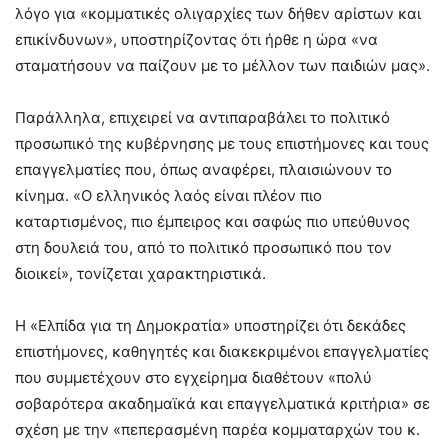
λόγο για «κομματικές ολιγαρχίες των δήθεν αρίστων και
επικίνδυνων», υποστηρίζοντας ότι ήρθε η ώρα «να
σταματήσουν να παίζουν με το μέλλον των παιδιών μας».
Παράλληλα, επιχειρεί να αντιπαραβάλει το πολιτικό
προσωπικό της κυβέρνησης με τους επιστήμονες και τους
επαγγελματίες που, όπως αναφέρει, πλαισιώνουν το
κίνημα. «Ο ελληνικός λαός είναι πλέον πιο
καταρτισμένος, πιο έμπειρος και σαφώς πιο υπεύθυνος
στη δουλειά του, από το πολιτικό προσωπικό που τον
διοικεί», τονίζεται χαρακτηριστικά.
Η «Ελπίδα για τη Δημοκρατία» υποστηρίζει ότι δεκάδες
επιστήμονες, καθηγητές και διακεκριμένοι επαγγελματίες
που συμμετέχουν στο εγχείρημα διαθέτουν «πολύ
σοβαρότερα ακαδημαϊκά και επαγγελματικά κριτήρια» σε
σχέση με την «πεπερασμένη παρέα κομματαρχών του κ.