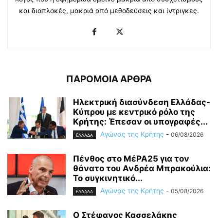
και διαπλοκές, μακριά από μεθοδεύσεις και ίντριγκες.
ΠΑΡΟΜΟΙΑ ΑΡΘΡΑ
Ηλεκτρική διασύνδεση Ελλάδας-
Κύπρου με κεντρικό ρόλο της
Κρήτης: Έπεσαν οι υπογραφές...
Αγώνας της Κρήτης
-
06/08/2026
ΕΛΛΑΔΑ
Πένθος στο ΜέΡΑ25 για τον
θάνατο του Ανδρέα Μπρακούλια:
Το συγκινητικό...
Αγώνας της Κρήτης
-
05/08/2026
ΕΛΛΑΔΑ
Ο Στέφανος Κασσελάκης