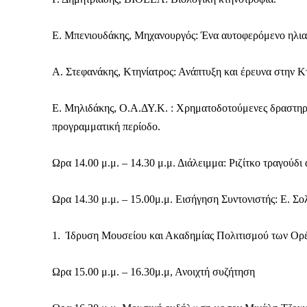
Ε. Μπενιουδάκης, Μηχανουργός: Ένα αυτοφερόμενο ηλια
Α. Στεφανάκης, Κτηνίατρος: Ανάπτυξη και έρευνα στην Κ
Ε. Μηλιδάκης, Ο.Α.ΔΥ.Κ. : Χρηματοδοτούμενες δραστη
προγραμματική περίοδο.
Ωρα 14.00 μ.μ. – 14.30 μ.μ. Διάλειμμα: Ριζίτκο τραγούδ
Ωρα 14.30 μ.μ. – 15.00μ.μ. Εισήγηση Συντονιστής: Ε. Σο
1. Ίδρυση Μουσείου και Ακαδημίας Πολιτισμού των Ορ
ΕΓΓΡΑΦΕ
Ωρα 15.00 μ.μ. – 16.30μ.μ, Ανοιχτή συζήτηση