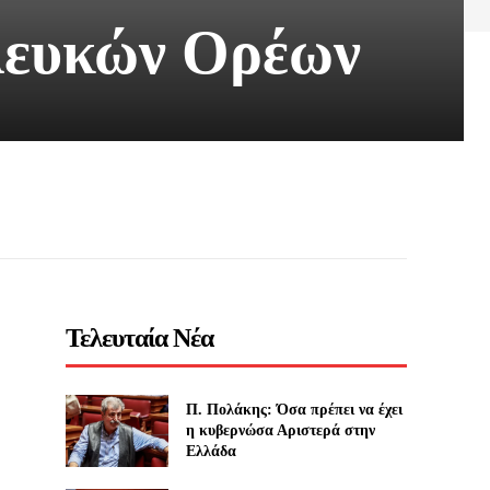
 Λευκών Ορέων
Τελευταία Νέα
Π. Πολάκης: Όσα πρέπει να έχει
η κυβερνώσα Αριστερά στην
Ελλάδα