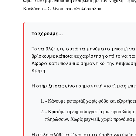
Ωρα 16.30 μ.μ. Μουσική εκδήλωση με τον Μιχάλη Τζουγ
Κανδάνου – Σελίνου στο «Ξυλόσκαλο».
Το ξέρουμε…
Το να βλέπετε αυτά τα μ
Το ξέρουμε…
βρίσκουμε κάποια ευχαρ
πολύ πιο σημαντικό: την
Το να βλέπετε αυτά τα μηνύματα μπορεί να εί
Η στήριξη σας είναι σημ
βρίσκουμε κάποια ευχαρίστηση από το να τα
Αφορά κάτι πολύ πιο σημαντικό: την επιβίωσ
- Κάνουμε ρεπορτά
Kρήτη.
αποσιωπήσουμε.
- Κρατάμε τη δημο
Η στήριξη σας είναι σημαντική γιατί μας επι
ικανότητα να πληρ
Η απλή αλήθεια είναι ό
- Κάνουμε ρεπορτάζ χωρίς φόβο και εξαρτήσει
ενημέρωση είναι ζωτικής
- Κρατάμε τη δημοσιογραφία μας προσβάσιμη σ
να συνεχίσουμε.
πληρώσουν. Χωρίς paywall, χωρίς προνόμια μό
Η απλή αλήθεια είναι ότι τα έσοδα διαρκώς 