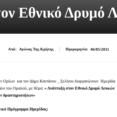
τον Εθνικό Δρυμό
Από:
Αγώνας Της Κρήτης
Ημερομηνία:
06/05/2011
των Ορέων και τον Δήμο Καντάνου _ Σελίνου διοργανώνουν Ημερίδα
αλο του Ομαλού, με θέμα:
« Ανάπτυξη στον Εθνικό Δρυμό Λευκών
ών δραστηριοτήτων»
ικό Πρόγραμμα Ημερίδας: