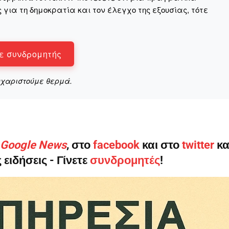
για τη δημοκρατία και τον έλεγχο της εξουσίας, τότε
Σας ευχαριστούμε θερμά.
ε συνδρομητής
υχαριστούμε θερμά.
ο Google News
, στο
facebook
και στο
twitter
κα
 ειδήσεις - Γίνετε
συνδρομητές
!