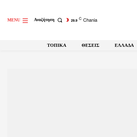
C
Chania
Αναζήτηση
MENU
29.9
ΤΟΠΙΚΑ
ΘΕΣΕΙΣ
ΕΛΛΑΔΑ