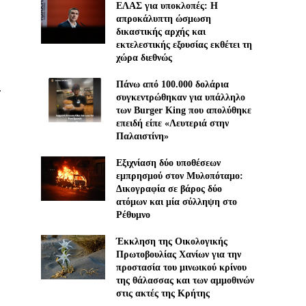
ΕΛΑΣ για υποκλοπές: H
απροκάλυπτη ώσμωση
δικαστικής αρχής και
εκτελεστικής εξουσίας εκθέτει τη
χώρα διεθνώς
Πάνω από 100.000 δολάρια
.
συγκεντρώθηκαν για υπάλληλο
των Burger King που απολύθηκε
επειδή είπε «Λευτεριά στην
Παλαιστίνη»
Εξιχνίαση δύο υποθέσεων
εμπρησμού στον Μυλοπόταμο:
Δικογραφία σε βάρος δύο
ατόμων και μία σύλληψη στο
Ρέθυμνο
Έκκληση της Οικολογικής
Πρωτοβουλίας Χανίων για την
προστασία του μινωικού κρίνου
της θάλασσας και των αμμοθινών
στις ακτές της Κρήτης