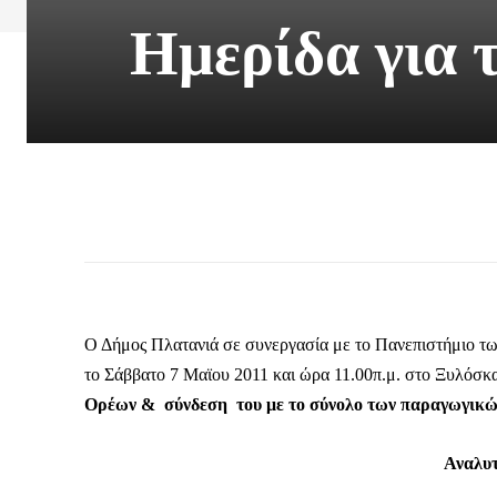
Ημερίδα για 
Ο Δήμος Πλατανιά σε συνεργασία με το Πανεπιστήμιο 
το Σάββατο 7 Μαϊου 2011 και ώρα 11.00π.μ. στο Ξυλόσκ
Ορέων & σύνδεση του με το σύνολο των παραγωγικ
Αναλυτ