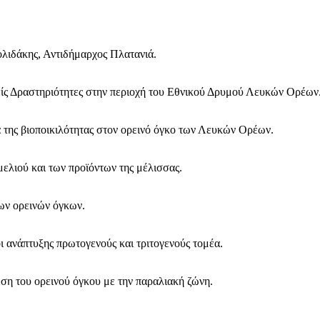
Σολιδάκης, Αντιδήμαρχος Πλατανιά.
ίς Δραστηριότητες στην περιοχή του Εθνικού Δρυμού Λευκών Ορέων
 της βιοποικιλότητας στον ορεινό όγκο των Λευκών Ορέων.
μελιού και των προϊόντων της μέλισσας.
ων ορεινών όγκων.
 ανάπτυξης πρωτογενούς και τριτογενούς τομέα.
Μαχητική
η του ορεινού όγκου με την παραλιακή ζώνη.
ίδα