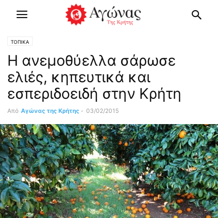
ΤΟΠΙΚΑ
Η ανεμοθύελλα σάρωσε
ελιές, κηπευτικά και
εσπεριδοειδή στην Κρήτη
Από
Αγώνας της Κρήτης
-
03/02/2015