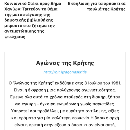
Κοινωνικό Στέκι προς Δήμο
Εκδήλωση για τα αρπακτικά
Χανίων: Τριτεύον το θέμα
πουλιά της Κρήτης
της μεταστέγασης της
δημοτικής βιβλιοθήκης
μπροστά στο ζήτημα της
αντιμετώπισης της
φτώχειας
Αγώνας της Κρήτης
http://bit.ly/agonaskritis
Ο “Αγώνας της Κρήτης” εκδόθηκε στις 8 Ιουλίου του 1981.
Είναι η έκφραση μιας πολύχρονης αγωνιστικότητας.
Έμεινε όλα αυτά τα χρόνια σταθερός στη διακήρυξή του
για έγκυρη – έγκαιρη ενημέρωση χωρίς παρωπίδες.
Υπηρετεί και προβάλλει, με ευρύτητα αντίληψης, αξίες
και οράματα για μία καλύτερη κοινωνία.Η βασική αρχή
είναι η κριτική στην εξουσία όποια κι αν είναι αυτή,