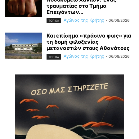
τραυματίας στο Τμήμα
Επειγόντων...
Αγώνας της Κρήτης
-
06/08/2026
ΤΟΠΙΚΑ
Και επίσημα «πράσινο φως» για
τη δομή φιλοξενίας
μεταναστών στους Αθανάτους
Αγώνας της Κρήτης
-
06/08/2026
ΤΟΠΙΚΑ