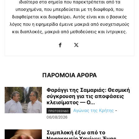
ιδιαίτερα στα σημεία που παρεκτρέπεται από τα
υποσχημένα, που μπερδεύεται με τη διαφθορά, που
διαφθείρεται και διαφθείρει. Αυτός είναι και ο βασικός
λόγος που η εφημερίδα έμεινε μακριά από συσχετισμούς
και διαπλοκές, μακριά από μεθοδεύσεις και ίντριγκες.
ΠΑΡΟΜΟΙΑ ΑΡΘΡΑ
Φαράγγι της Σαμαριάς: Θεσμική
σύγκρουση για τις αποφάσεις
κλεισίματος — Ο...
Αγώνας της Κρήτης
-
ΠΡΩΤΟΣΕΛΙΔΟ
06/08/2026
Συμπλοκή έξω από το
Νοσοκομείο Χανίων: Ένας