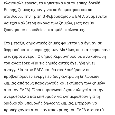
ελαιοκαλλιέργεια, τα κηπευτικά και τα εσπεριδοειδή.
Επίσης, ζημιές έχουν γίνει σε θερμοκήπια και σε
στάβλους. Την Τρίτη 3 Φεβρουαρίου ο ΕΛΓΑ αναμένεται
να έχει καλύτερη εικόνα των ζημιών, μιας και θα
ξεκινήσουν περιοδείες οι αρμόδιοι ελεγκτές.
Στο μεταξύ, σημαντικές ζημιές φαίνεται να έγιναν σε
θερμοκήπια της περιοχής των Μαλίων, που τα «σήκωσαν»
οι ισχυροί άνεμοι. Ο δήμος Χερσονήσου σε ανακοίνωσή
του αναφέρει: «Για τις ζημιές αυτές έχει ήδη γίνει
αναγγελία στον ΕΛΓΑ και θα ακολουθήσουν οι
προβλεπόμενες ενέργειες (συγκέντρωση δηλώσεων
ζημίας από τους παραγωγούς και εκτίμηση των ζημιών
από τον ΕΛΓΑ). Όσοι παραγωγοί έχουν πληγεί από την
ανεμοθύελλα και επιθυμούν να ενημερωθούν για τη
διαδικασία υποβολής δήλωσης ζημίας, μπορούν να
προσέρχονται στους ανταποκριτές του ΕΛΓΑ στα κατά