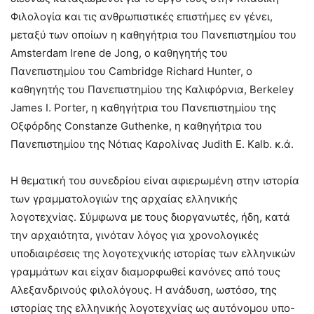
Φιλολογία και τις ανθρωπιστικές επιστήμες εν γένει,
μεταξύ των οποίων η καθηγήτρια του Πανεπιστημίου του
Amsterdam Irene de Jong, ο καθηγητής του
Πανεπιστημίου του Cambridge Richard Hunter, o
καθηγητής του Πανεπιστημίου της Καλιφόρνια, Berkeley
James I. Porter, η καθηγήτρια του Πανεπιστημίου της
Οξφόρδης Constanze Guthenke, η καθηγήτρια του
Πανεπιστημίου της Νότιας Καρολίνας Judith E. Kalb. κ.ά.
Η θεματική του συνεδρίου είναι αφιερωμένη στην ιστορία
των γραμματολογιών της αρχαίας ελληνικής
λογοτεχνίας. Σύμφωνα με τους διοργανωτές, ήδη, κατά
την αρχαιότητα, γινόταν λόγος για χρονολογικές
υποδιαιρέσεις της λογοτεχνικής ιστορίας των ελληνικών
γραμμάτων και είχαν διαμορφωθεί κανόνες από τους
Αλεξανδρινούς φιλολόγους. Η ανάδυση, ωστόσο, της
ιστορίας της ελληνικής λογοτεχνίας ως αυτόνομου υπο-