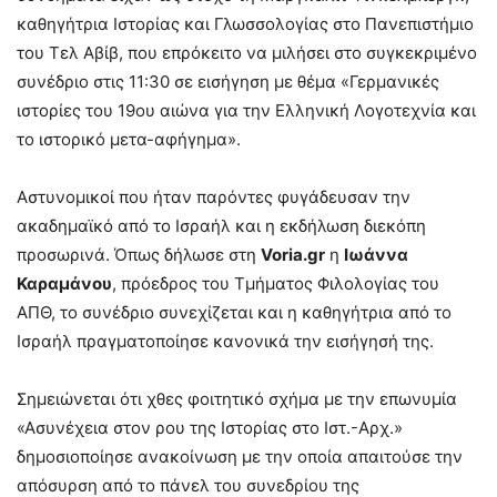
καθηγήτρια Ιστορίας και Γλωσσολογίας στο Πανεπιστήμιο
του Τελ Αβίβ, που επρόκειτο να μιλήσει στο συγκεκριμένο
συνέδριο στις 11:30 σε εισήγηση με θέμα «Γερμανικές
ιστορίες του 19ου αιώνα για την Ελληνική Λογοτεχνία και
το ιστορικό μετα-αφήγημα».
Αστυνομικοί που ήταν παρόντες φυγάδευσαν την
ακαδημαϊκό από το Ισραήλ και η εκδήλωση διεκόπη
προσωρινά. Όπως δήλωσε στη
Voria.gr
η
Ιωάννα
Καραμάνου
, πρόεδρος του Τμήματος Φιλολογίας του
ΑΠΘ, το συνέδριο συνεχίζεται και η καθηγήτρια από το
Ισραήλ πραγματοποίησε κανονικά την εισήγησή της.
Σημειώνεται ότι χθες φοιτητικό σχήμα με την επωνυμία
«Ασυνέχεια στον ρου της Ιστορίας στο Ιστ.-Αρχ.»
δημοσιοποίησε ανακοίνωση με την οποία απαιτούσε την
απόσυρση από το πάνελ του συνεδρίου της