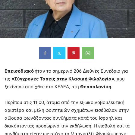
Επεισοδιακό
ήταν το σημερινό 20ό Διεθνές Συνέδριο για
τις
«Σύγχρονες Τάσεις στην Κλασική Φιλολογία»,
που
ξεκίνησε από χθες στο ΚΕΔΕΑ, στη
Θεσσαλονίκη.
Περίπου στις 11:00, άτομα από την εξωκοινοβουλευτική
αριστέρα και μέλη φοιτητικών σχημάτων εισέβαλαν στην
αίθουσα φωνάζοντας συνθήματα κατά του Ισραήλ και
διακόπτοντας προσωρινά την εκδήλωση. Η εισβολή και τα
συνθήματα είχαν ως στόχο τη Μαργκαλίτ Φίνκελμπεργκ,