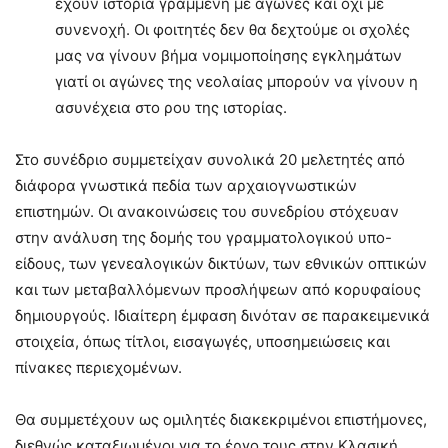
έχουν ιστορία γραμμένη με αγώνες και όχι με
συνενοχή. Οι φοιτητές δεν θα δεχτούμε οι σχολές
μας να γίνουν βήμα νομιμοποίησης εγκλημάτων
γιατί οι αγώνες της νεολαίας μπορούν να γίνουν η
ασυνέχεια στο ρου της ιστορίας.
Στο συνέδριο συμμετείχαν συνολικά 20 μελετητές από
διάφορα γνωστικά πεδία των αρχαιογνωστικών
επιστημών. Οι ανακοινώσεις του συνεδρίου στόχευαν
στην ανάλυση της δομής του γραμματολογικού υπο-
είδους, των γενεαλογικών δικτύων, των εθνικών οπτικών
και των μεταβαλλόμενων προσλήψεων από κορυφαίους
δημιουργούς. Ιδιαίτερη έμφαση δινόταν σε παρακειμενικά
στοιχεία, όπως τίτλοι, εισαγωγές, υποσημειώσεις και
πίνακες περιεχομένων.
Θα συμμετέχουν ως ομιλητές διακεκριμένοι επιστήμονες,
διεθνώς καταξιωμένοι για το έργο τους στην Κλασική