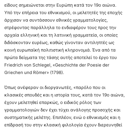
είδους σημειώνεται στην Ευρώπη κατά τον 19ο αιώνα.
Υπό την επήρεια του εθνικισμού, οι μελετητές της εποχής
άρχισαν να συντάσσουν εθνικές γραμματολογίες,
στρέφοντας παράλληλα το ενδιαφέρον τους προς την
αρχαία ελληνική και τη λατινική γραμματεία, οι οποίες
διδάσκονταν ευρέως, καθώς γίνονταν αντιληπτές ως
κοινή ευρωπαϊκή πολιτιστική κληρονομιά. Ένα από τα
πρώτα δείγματα της τάσης αυτής αποτελεί το έργο του
Friedrich von Schlegel, «Geschichte der Poesie der
Griechen und Römer» (1798).
Όπως ανέφεραν οι διοργανωτές, «παρόλο που οι
κλασικές σπουδές και η ιστορία τους, κατά τον 19ο αιώνα,
έχουν μελετηθεί επαρκώς, ο ειδικός ρόλος των
γραμματολογιών δεν έχει τύχει ανάλογης προσοχής και
συστηματικής μελέτης. Επιπλέον, ενώ ο εθνικισμός και η
επίδρασή του στην κλασική φιλολογία έχουν διερευνηθεί