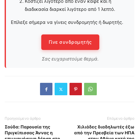
Κοστίζει λιγότερο από έναν καφέ και η
διαδικασία διαρκεί λιγότερο από 1 λεπτό.
Επίλεξε σήμερα να γίνεις συνδρομητής ή δωρητής.
Γίνε συνδρομητής
Σας ευχαριστούμε θερμά.
Προηγούμενο άρθρο
Επόμενο άρθρο
Σούδα: Παρουσία της
Χιλιάδες διαδηλωτές έξω
Πριγκίπισσας Άννας η
από την Πρεσβεία των ΗΠΑ
επιμνημόσυνη δέηση στο
στην Αβάνα κατά της