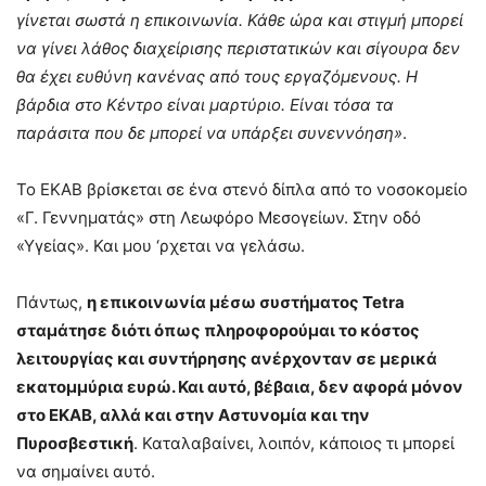
γίνεται σωστά η επικοινωνία. Κάθε ώρα και στιγμή μπορεί
να γίνει λάθος διαχείρισης περιστατικών και σίγουρα δεν
θα έχει ευθύνη κανένας από τους εργαζόμενους. Η
βάρδια στο Κέντρο είναι μαρτύριο. Είναι τόσα τα
παράσιτα που δε μπορεί να υπάρξει συνεννόηση»
.
Το ΕΚΑΒ βρίσκεται σε ένα στενό δίπλα από το νοσοκομείο
«Γ. Γεννηματάς» στη Λεωφόρο Μεσογείων. Στην οδό
«Υγείας». Και μου ‘ρχεται να γελάσω.
Πάντως,
η επικοινωνία μέσω συστήματος Tetra
σταμάτησε διότι όπως πληροφορούμαι το κόστος
λειτουργίας και συντήρησης ανέρχονταν σε μερικά
εκατομμύρια ευρώ. Και αυτό, βέβαια, δεν αφορά μόνον
στο ΕΚΑΒ, αλλά και στην Αστυνομία και την
Πυροσβεστική
. Καταλαβαίνει, λοιπόν, κάποιος τι μπορεί
να σημαίνει αυτό.