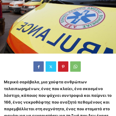
Μερικά σαράβαλα, μια χούφτα ανθρώπων
ταλαιπωρημένων, ένας που κλαίει, ένα σκασμένο
λάστιχο, κάποιος που ψάχνει συντροφιά και παίρνει το
166, ένας νεκροθάφτης που αναζητά πεθαμένους και
παρεμβάλλεται στη συχνότητα, ένας που σταματά στο
φανάρι για να ευχαριστήσει για τη ζωή που δεν έχασε,