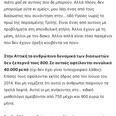
πιάτο φαΐ σε αυτούς που δε μπορούν. Αλλά πλέον, δεν
μπορούμε ούτε κι εμείς»
, μου λέει ένας από τους
διασώστες που συνάντηση στην… οδό Υγείας νωρίς το
πρωί της περασμένης Τρίτης. Είναι ένας από αυτούς με
προβλήματα στη σπονδυλική στήλη. Άλλοι έχουν με τη
μέση, άλλοι με τον δίσκο. Άλλοι απλά είναι τόσο πιεσμένοι
που δεν έχουν όρεξη κουβέντα να πουν.
Στην Αττική το ανθρώπινο δυναμικό των διασωστών
δεν ξεπερνά τους 800. Σε αυτούς οφείλονται συνολικά
40.000 ρεπό
(όχι δεν έχει γίνει τυπογραφικό λάθος).
Επίσης τους οφείλονται εκτός έδρας από τον Ιούνιο του
2014. Και μη νομίζετε ότι αυτοί οι άνθρωποι παίρνουν τα
τρελά λεφτά. Αυτοί οι μη ανήκοντες στο… ειδικό
μισθολόγιο αμείβονται από 750 μέχρι και 900 ευρώ το
μήνα.