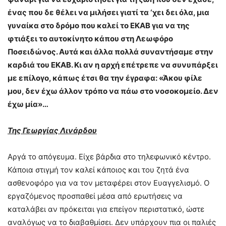
ένας που δε θέλει να μιλήσει γιατί τα ‘χει δει όλα, μια
γυναίκα στο δρόμο που καλεί το ΕΚΑΒ για να της
φτιάξει το αυτοκίνητο κάπου στη Λεωφόρο
Ποσειδώνος. Αυτά και άλλα πολλά συναντήσαμε στην
καρδιά του ΕΚΑΒ. Κι αν η αρχή επέτρεπε να συνυπάρξει
με επίλογο, κάπως έτσι θα την έγραφα: «Άκου φίλε
μου, δεν έχω άλλον τρόπο να πάω στο νοσοκομείο. Δεν
έχω μία»…
Της Γεωργίας Λινάρδου
Αργά το απόγευμα. Είχε βάρδια στο τηλεφωνικό κέντρο.
Κάποια στιγμή τον καλεί κάποιος και του ζητά ένα
ασθενοφόρο για να τον μεταφέρει στον Ευαγγελισμό. Ο
εργαζόμενος προσπαθεί μέσα από ερωτήσεις να
καταλάβει αν πρόκειται για επείγον περιστατικό, ώστε
αναλόγως να το διαβαθμίσει. Δεν υπάρχουν πια οι παλιές