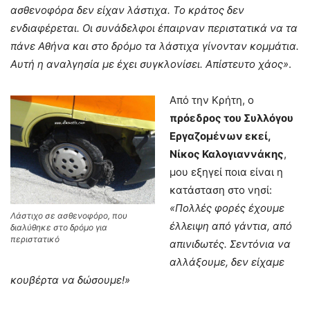
ασθενοφόρα δεν είχαν λάστιχα. Το κράτος δεν
ενδιαφέρεται. Οι συνάδελφοι έπαιρναν περιστατικά να τα
πάνε Αθήνα και στο δρόμο τα λάστιχα γίνονταν κομμάτια.
Αυτή η αναλγησία με έχει συγκλονίσει. Απίστευτο χάος»
.
Από την Κρήτη, ο
πρόεδρος του Συλλόγου
Εργαζομένων εκεί,
Νίκος Καλογιαννάκης
,
μου εξηγεί ποια είναι η
κατάσταση στο νησί:
«Πολλές φορές έχουμε
Λάστιχο σε ασθενοφόρο, που
έλλειψη από γάντια, από
διαλύθηκε στο δρόμο για
περιστατικό
απινιδωτές. Σεντόνια να
αλλάξουμε, δεν είχαμε
κουβέρτα να δώσουμε!»