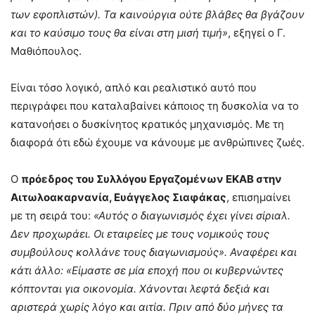
των εφοπλιστών). Τα καινούργια ούτε βλάβες θα βγάζουν
και το καύσιμο τους θα είναι στη μισή τιμή»
, εξηγεί ο Γ.
Μαθιόπουλος.
Είναι τόσο λογικό, απλό και ρεαλιστικό αυτό που
περιγράφει που καταλαβαίνει κάποιος τη δυσκολία να το
κατανοήσει ο δυσκίνητος κρατικός μηχανισμός. Με τη
διαφορά ότι εδώ έχουμε να κάνουμε με ανθρώπινες ζωές.
Ο
πρόεδρος του Συλλόγου Εργαζομένων ΕΚΑΒ στην
Αιτωλοακαρνανία, Ευάγγελος Σιαφάκας
, επισημαίνει
με τη σειρά του:
«Αυτός ο διαγωνισμός έχει γίνει σίριαλ.
Δεν προχωράει. Οι εταιρείες με τους νομικούς τους
συμβούλους κολλάνε τους διαγωνισμούς». Αναφέρει και
κάτι άλλο: «Είμαστε σε μία εποχή που οι κυβερνώντες
κόπτονται για οικονομία. Χάνονται λεφτά δεξιά και
αριστερά χωρίς λόγο και αιτία. Πριν από δύο μήνες τα