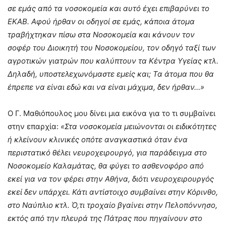
σε εμάς από τα νοσοκομεία και αυτό έχει επιβαρύνει το
ΕΚΑΒ. Αφού ήρθαν οι οδηγοί σε εμάς, κάποια άτομα
τραβήχτηκαν πίσω στα Νοσοκομεία και κάνουν τον
σοφέρ του Διοικητή του Νοσοκομείου, τον οδηγό ταξί των
αγροτικών γιατρών που καλύπτουν τα Κέντρα Υγείας κτλ.
Δηλαδή, υποστελεχωνόμαστε εμείς και; Τα άτομα που θα
έπρεπε να είναι εδώ και να είναι μάχιμα, δεν ήρθαν…»
Ο Γ. Μαθιόπουλος μου δίνει μια εικόνα για το τι συμβαίνει
στην επαρχία:
«Στα νοσοκομεία μειώνονται οι ειδικότητες
ή κλείνουν κλινικές οπότε αναγκαστικά όταν ένα
περιστατικό θέλει νευροχειρουργό, για παράδειγμα στο
Νοσοκομείο Καλαμάτας, θα φύγει το ασθενοφόρο από
εκεί για να τον φέρει στην Αθήνα, διότι νευροχειρουργός
εκεί δεν υπάρχει. Κάτι αντίστοιχο συμβαίνει στην Κόρινθο,
στο Ναύπλιο κτλ. Ό,τι τροχαίο βγαίνει στην Πελοπόννησο,
εκτός από την πλευρά της Πάτρας που πηγαίνουν στο