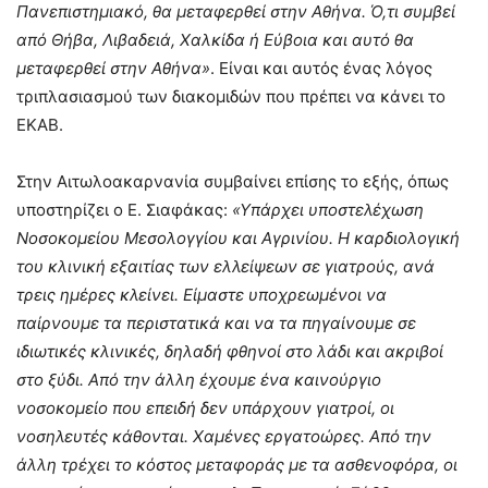
Πανεπιστημιακό, θα μεταφερθεί στην Αθήνα. Ό,τι συμβεί
από Θήβα, Λιβαδειά, Χαλκίδα ή Εύβοια και αυτό θα
μεταφερθεί στην Αθήνα»
. Είναι και αυτός ένας λόγος
τριπλασιασμού των διακομιδών που πρέπει να κάνει το
ΕΚΑΒ.
Στην Αιτωλοακαρνανία συμβαίνει επίσης το εξής, όπως
υποστηρίζει ο Ε. Σιαφάκας:
«Υπάρχει υποστελέχωση
Νοσοκομείου Μεσολογγίου και Αγρινίου. Η καρδιολογική
του κλινική εξαιτίας των ελλείψεων σε γιατρούς, ανά
τρεις ημέρες κλείνει. Είμαστε υποχρεωμένοι να
παίρνουμε τα περιστατικά και να τα πηγαίνουμε σε
ιδιωτικές κλινικές, δηλαδή φθηνοί στο λάδι και ακριβοί
στο ξύδι. Από την άλλη έχουμε ένα καινούργιο
νοσοκομείο που επειδή δεν υπάρχουν γιατροί, οι
νοσηλευτές κάθονται. Χαμένες εργατοώρες. Από την
άλλη τρέχει το κόστος μεταφοράς με τα ασθενοφόρα, οι