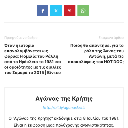
Προηγούμενο άρθρο
Επόμενο άρθρο
Όταν η ιστορία
Ποιός θα απαντήσει για το
επαναλαμβάνεται ως
ρόλο της Άννας του
φάρσα: Η ομιλία του Ράλλη
Αντώνη, μετά τις
από το Ηράκλειο το 1981 και
αποκαλύψεις του HOT DOC;
οι ομοιότητες με τις ομιλίες
του Σαμαρά το 2015 | Βίντεο
Αγώνας της Κρήτης
http://bit.ly/agonaskritis
Ο “Αγώνας της Κρήτης” εκδόθηκε στις 8 Ιουλίου του 1981.
Είναι η έκφραση μιας πολύχρονης αγωνιστικότητας.