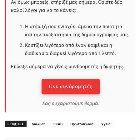
Αν όμως μπορείς, στήριξέ μας σήμερα. Ορίστε δύο
καλοί λόγοι για να το κάνεις:
Η στήριξή σου ενισχύει άμεσα την ποιότητα
και την ανεξαρτησία της δημοσιογραφίας μας.
Κοστίζει λιγότερο από έναν καφέ και η
διαδικασία διαρκεί λιγότερο από 1 λεπτό.
Επίλεξε σήμερα να γίνεις συνδρομητής ή δωρητής.
Γίνε συνδρομητής
Σας ευχαριστούμε θερμά.
ΕΤΙΚΕΤΕΣ
Διάλυση
ΕΚΑΒ
Πρωτοσέλιδο
Υγεία