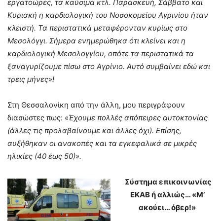
εργατοώρες, τα καύσιμα κτλ. Παρασκευή, Σάββατο και
Κυριακή η καρδιολογική του Νοσοκομείου Αγρινίου ήταν
κλειστή. Τα περιστατικά μεταφέρονταν κυρίως στο
Μεσολόγγι. Σήμερα ενημερώθηκα ότι κλείνει και η
καρδιολογική Μεσολογγίου, οπότε τα περιστατικά τα
ξαναγυρίζουμε πίσω στο Αγρίνιο. Αυτό συμβαίνει εδώ και
τρεις μήνες»!
Στη Θεσσαλονίκη από την άλλη, μου περιγράφουν
διασώστες πως: «
Έχουμε πολλές απόπειρες αυτοκτονίας
(άλλες τις προλαβαίνουμε και άλλες όχι). Επίσης,
αυξήθηκαν οι ανακοπές και τα εγκεφαλικά σε μικρές
ηλικίες (40 έως 50)».
Σύστημα επικοινωνίας
ΕΚΑΒ ή αλλιώς… «Μ’
ακούει… όβερ!»