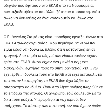
οδηγών που έφτασαν στο ΕΚΑΒ από τα Νοσοκομεία,
συνταξιοδοτήθηκαν και άλλοι ζήτησαν απόσπαση. Διότι
άλλο να δουλεύεις σε ένα νοσοκομείο και άλλο στο
ΕΚΑΒ.
Ο Ευάγγελος Σιαφάκας είναι πρόεδρος εργαζομένων στο
ΕΚΑΒ Αιτωλοακαρνανίας. Μου περιέγραψε:
«Εγώ που
είμαι μέσα στη δουλειά, βλέπω ότι η κατάσταση είναι
τραγική. Από τη μία οι οδηγοί των Νοσοκομείων έχουν
έρθει στο ΕΚΑΒ. Αυτοί είχαν ένα μεγάλο κομμάτι
διακομιδών: εξιτήρια προς το σπίτι, ραντεβού κτλ. Ενώ
έχει έρθει η δουλειά τους στο ΕΚΑΒ και έχει μετακυλιστεί
το κόστος λειτουργίας, το ΕΚΑΒ δεν έχει λάβει τα
απαραίτητα κονδύλια. Πριν από λίγες ημέρες πληρώθηκε
το επίδομα της στολής. Οι άνθρωποι εδώ δούλευαν με τα
δικά τους ρούχα. Υπερωρίες και νυχτερινά, δεν
υπάρχουν. Το κόστος των αυτοκινήτων που έχουν έρθει