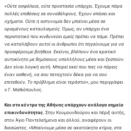
«Ούτε ασφάλεια, ούτε προστασία υπάρχει. Έχουμε πάρα
πολλές επιθέσεις σε συναδέλφους. Έχουν σπάσει και
οχήματα. Ούτε η αστυνομία δεν μπαίνει μέσα σε
ορισμένους καταυλισμούς. Όμως, αν υπάρχει ένα
περιστατικό που κινδυνεύει εμείς πρέπει να πάμε. Πρέπει
να καταλάβουν αυτοί οι άνθρωποι ότι πηγαίνουμε για να
προσφέρουμε βοήθεια. Εκείνοι, βλέπουν ένα κρατικό
αυτοκίνητο με δημόσιους υπαλλήλους μέσα και ξεσπούν.
Δεν είναι λογική αυτή. Μπορεί εκεί που πας να πάρεις
έναν ασθενή, να σου πεταχτούν δέκα για να σου
επιτεθούν. Το πρόβλημα είναι τεράστιο»
, μου περιγράφει
ο Γ. Μαθιόπουλος.
Και στο κέντρο της Αθήνας υπάρχουν ανάλογα σημεία
επικινδυνότητας
. Στην Κουμουνδούρου και πέριξ αυτής,
στον Άγιο Παντελεήμονα και αλλού, αναφέρουν οι
διασώστες.
«Μπαίνουμε μέσα σε ακατοίκητα κτίρια, στα