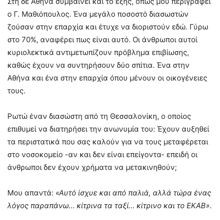
Στη δε Αθήνα συμβαίνει και το εξής, όπως μου περιγράφει
ο Γ. Μαθιόπουλος. Ένα μεγάλο ποσοστό διασωστών
ζούσαν στην επαρχία και έτυχε να διοριστούν εδώ. Γύρω
στο 70%, αναφέρει πως είναι αυτό. Οι άνθρωποι αυτοί
κυριολεκτικά αντιμετωπίζουν πρόβλημα επιβίωσης,
καθώς έχουν να συντηρήσουν δύο σπίτια. Ένα στην
Αθήνα και ένα στην επαρχία όπου μένουν οι οικογένειες
τους.
Ρωτώ έναν διασώστη από τη Θεσσαλονίκη, ο οποίος
επιθυμεί να διατηρήσει την ανωνυμία του: Έχουν αυξηθεί
τα περιστατικά που σας καλούν για να τους μεταφέρεται
στο νοσοκομείο -αν και δεν είναι επείγοντα- επειδή οι
άνθρωποι δεν έχουν χρήματα να μετακινηθούν;
Μου απαντά:
«Αυτό ίσχυε και από παλιά, αλλά τώρα ένας
λόγος παραπάνω… κίτρινα τα ταξί… κίτρινο και το ΕΚΑΒ»
.