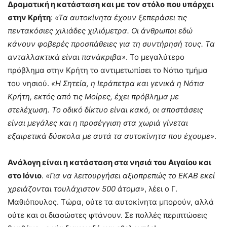
Δραματική η κατάσταση και με τον στόλο που υπάρχει
στην Κρήτη
:
«Τα αυτοκίνητα έχουν ξεπεράσει τις
πεντακόσιες χιλιάδες χιλιόμετρα. Οι άνθρωποι εδώ
κάνουν φοβερές προσπάθειες για τη συντήρησή τους. Τα
ανταλλακτικά είναι πανάκριβα»
. Το μεγαλύτερο
πρόβλημα στην Κρήτη το αντιμετωπίσει το Νότιο τμήμα
του νησιού.
«Η Σητεία, η Ιεράπετρα και γενικά η Νότια
Κρήτη, εκτός από τις Μοίρες, έχει πρόβλημα με
στελέχωση. Το οδικό δίκτυο είναι κακό, οι αποστάσεις
είναι μεγάλες και η προσέγγιση στα χωριά γίνεται
εξαιρετικά δύσκολα με αυτά τα αυτοκίνητα που έχουμε»
.
Ανάλογη είναι η κατάσταση στα νησιά του Αιγαίου και
στο Ιόνιο
.
«Για να λειτουργήσει αξιοπρεπώς το ΕΚΑΒ εκεί
χρειάζονται τουλάχιστον 500 άτομα»
, λέει ο Γ.
Μαθιόπουλος. Τώρα, ούτε τα αυτοκίνητα μπορούν, αλλά
ούτε και οι διασώστες φτάνουν. Σε πολλές περιπτώσεις