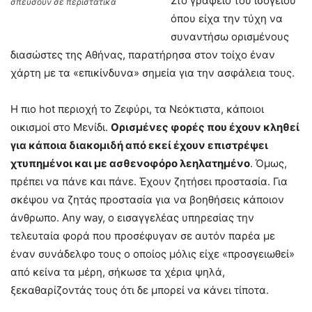
Στο γραφείο του ισογείου
σπεύσουν σε περιστατικά
όπου είχα την τύχη να
συναντήσω ορισμένους
διασώστες της Αθήνας, παρατήρησα στον τοίχο έναν
χάρτη με τα «επικίνδυνα» σημεία για την ασφάλεια τους.
Η πιο hot περιοχή το Ζεφύρι, τα Νεόκτιστα, κάποιοι
οικισμοί στο Μενίδι.
Ορισμένες φορές που έχουν κληθεί
για κάποια διακομιδή από εκεί έχουν επιστρέψει
χτυπημένοι και με ασθενοφόρο λεηλατημένο
. Όμως,
πρέπει να πάνε και πάνε. Έχουν ζητήσει προστασία. Για
σκέψου να ζητάς προστασία για να βοηθήσεις κάποιον
άνθρωπο. Any way, ο εισαγγελέας υπηρεσίας την
τελευταία φορά που προσέφυγαν σε αυτόν παρέα με
έναν συνάδελφο τους ο οποίος μόλις είχε «προσγειωθεί»
από κείνα τα μέρη, σήκωσε τα χέρια ψηλά,
ξεκαθαρίζοντάς τους ότι δε μπορεί να κάνει τίποτα.