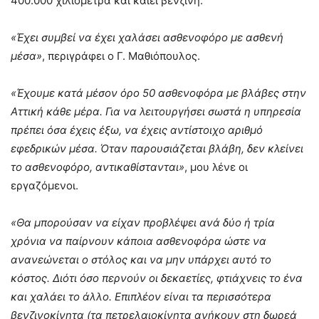
400.000 χιλιόμετρα και καίει βενζίνη.
«Έχει συμβεί να έχει χαλάσει ασθενοφόρο με ασθενή
μέσα»
, περιγράφει ο Γ. Μαθιόπουλος.
«Έχουμε κατά μέσον όρο 50 ασθενοφόρα με βλάβες στην
Αττική κάθε μέρα. Για να λειτουργήσει σωστά η υπηρεσία
πρέπει όσα έχεις έξω, να έχεις αντίστοιχο αριθμό
εφεδρικών μέσα. Όταν παρουσιάζεται βλάβη, δεν κλείνει
το ασθενοφόρο, αντικαθίστανται»
, μου λένε οι
εργαζόμενοι.
«Θα μπορούσαν να είχαν προβλέψει ανά δύο ή τρία
χρόνια να παίρνουν κάποια ασθενοφόρα ώστε να
ανανεώνεται ο στόλος και να μην υπάρχει αυτό το
κόστος. Διότι όσο περνούν οι δεκαετίες, φτιάχνεις το ένα
και χαλάει το άλλο. Επιπλέον είναι τα περισσότερα
βενζινοκίνητα (τα πετρελαιοκίνητα ανήκουν στη δωρεά