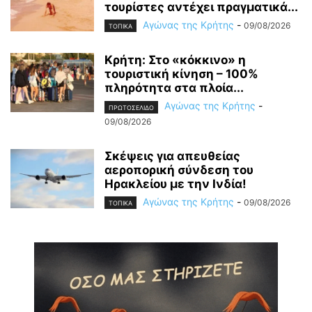
τουρίστες αντέχει πραγματικά...
Αγώνας της Κρήτης
-
09/08/2026
ΤΟΠΙΚΑ
Κρήτη: Στο «κόκκινο» η
τουριστική κίνηση – 100%
πληρότητα στα πλοία...
Αγώνας της Κρήτης
-
ΠΡΩΤΟΣΕΛΙΔΟ
09/08/2026
Σκέψεις για απευθείας
αεροπορική σύνδεση του
Ηρακλείου με την Ινδία!
Αγώνας της Κρήτης
-
09/08/2026
ΤΟΠΙΚΑ