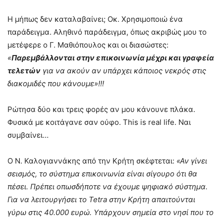
Η μήπως δεν καταλαβαίνει; Οκ. Χρησιμοποιώ ένα
παράδειγμα. Αληθινό παράδειγμα, όπως ακριβώς μου το
μετέφερε ο Γ. Μαθιόπουλος και οι διασώστες:
«
Παρεμβάλλονται στην επικοινωνία μέχρι και γραφεία
τελετών
για να ακούν αν υπάρχει κάποιος νεκρός στις
διακομιδές που κάνουμε»!!!
Ρώτησα δύο και τρεις φορές αν μου κάνουνε πλάκα.
Φυσικά με κοιτάγανε σαν ούφο. This is real life. Ναι
συμβαίνει…
Ο Ν. Καλογιαννάκης από την Κρήτη σκέφτεται:
«Αν γίνει
σεισμός, το σύστημα επικοινωνία είναι σίγουρο ότι θα
πέσει. Πρέπει οπωσδήποτε να έχουμε ψηφιακό σύστημα.
Για να λειτουργήσει το Tetra στην Κρήτη απαιτούνται
γύρω στις 40.000 ευρώ. Υπάρχουν σημεία στο νησί που το