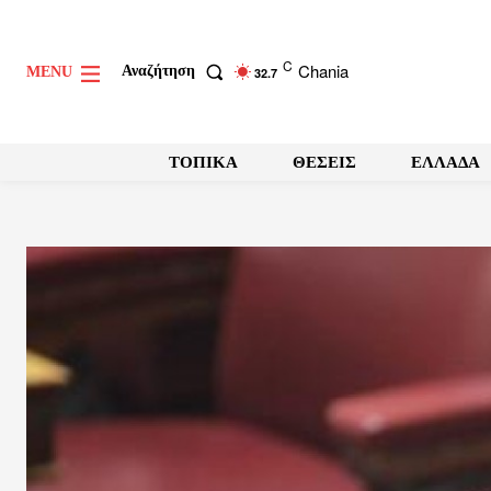
C
Chania
Αναζήτηση
MENU
32.7
ΤΟΠΙΚΑ
ΘΕΣΕΙΣ
ΕΛΛΑΔΑ