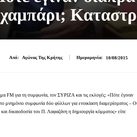
 χαμπάρι; Καταστρ
Από:
Αγώνας Της Κρήτης
Ημερομηνία:
10/08/2015
α FM για τη συμφωνία, τον ΣΥΡΙΖΑ και τις εκλογές: «Πότε έγιναν
ι το μνημόνιο συμφωνία δύο φύλλων για ενοικίαση διαμερίσματος – Ο
ιά και δικαιοδοσία του Π. Λαφαζάνη η δημιουργία κόμματος» είπε