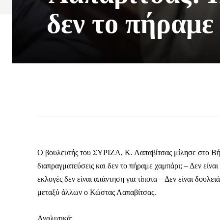
δεν το πήραμε
Ο βουλευτής του ΣΥΡΙΖΑ, Κ. Λαπαβίτσας μίλησε στο Βήμ
διαπραγματεύσεις και δεν το πήραμε χαμπάρι; – Δεν είνα
εκλογές δεν είναι απάντηση για τίποτα – Δεν είναι δουλε
μεταξύ άλλων ο Κώστας Λαπαβίτσας.
Αναλυτικά: