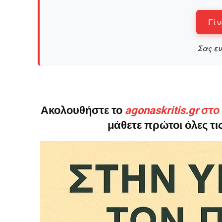
Γίν
Σας ε
Ακολουθήστε το
agonaskritis.gr στ
μάθετε πρώτοι όλες τις