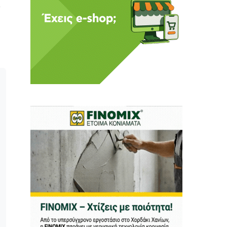
 Η ενημέρωση πρέπει να
αφίας μας.
.