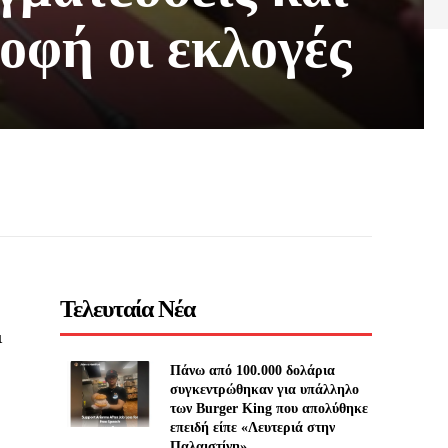
οφή οι εκλογές
Τελευταία Νέα
ι
Πάνω από 100.000 δολάρια
συγκεντρώθηκαν για υπάλληλο
των Burger King που απολύθηκε
επειδή είπε «Λευτεριά στην
Παλαιστίνη»