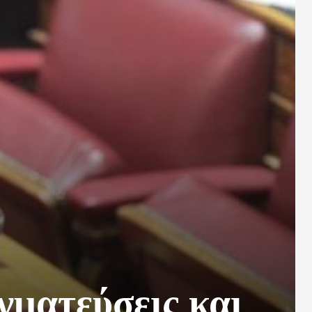
γματεύσεις και