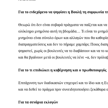
Για το ενδεχόμενο να ψηφίσει η Βουλή τη συμφωνία 
Θεωρώ ότι δεν είναι σοβαρά πράγματα να παίζεται και να 
ολόκληρο μνημόνιο αυτή τη βδομάδα… Τι είναι το μνημόν
μνημόνιο είναι σύνολο όρων και αλλαγών που θα καθορίσ
διαπραγματεύσεις και δεν το πήραμε χαμπάρι; Ποιος διαπ
ψηφιστεί, χωρίς οι βουλευτές να το διαβάσουν και να το
και θα βγαίνουν μετά οι βουλευτές να λένε «α, δεν πρόλ
Για το τι επιδιώκει η κυβέρνηση και ο πρωθυπουργός
Επιτάχυνση των διαδικασιών επιχειρεί και το ίδιο και η Ε
και να δεθεί το πράγμα πριν συνειδητοποιήσει ξεκάθαρα ο 
Για τα σενάρια εκλογών