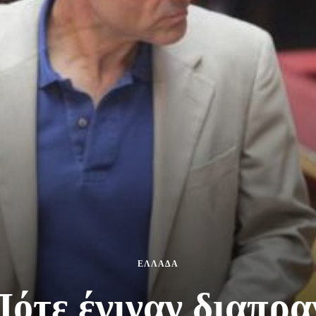
ΕΛΛΑΔΑ
ότε έγιναν διαπρα