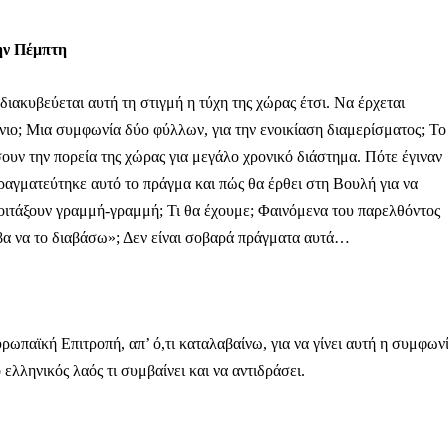
την Πέμπτη
διακυβεύεται αυτή τη στιγμή η τύχη της χώρας έτσι. Να έρχεται
ιο; Μια συμφωνία δύο φύλλων, για την ενοικίαση διαμερίσματος; Το
ουν την πορεία της χώρας για μεγάλο χρονικό διάστημα. Πότε έγιναν
ραγματεύτηκε αυτό το πράγμα και πώς θα έρθει στη Βουλή για να
 κοιτάξουν γραμμή-γραμμή; Τι θα έχουμε; Φαινόμενα του παρελθόντος
αβα να το διαβάσω»; Δεν είναι σοβαρά πράγματα αυτά…
υρωπαϊκή Επιτροπή, απ’ ό,τι καταλαβαίνω, για να γίνει αυτή η συμφων
ελληνικός λαός τι συμβαίνει και να αντιδράσει.