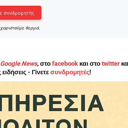
ε συνδρομητής
υχαριστούμε θερμά.
ο Google News
, στο
facebook
και στο
twitter
κα
 ειδήσεις - Γίνετε
συνδρομητές
!