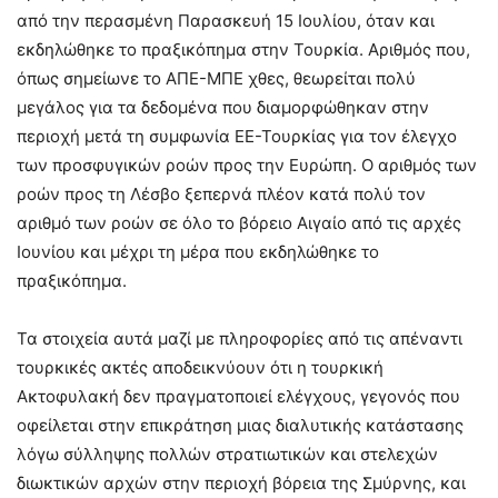
από την περασμένη Παρασκευή 15 Ιουλίου, όταν και
εκδηλώθηκε το πραξικόπημα στην Τουρκία. Αριθμός που,
όπως σημείωνε το ΑΠΕ-ΜΠΕ χθες, θεωρείται πολύ
μεγάλος για τα δεδομένα που διαμορφώθηκαν στην
περιοχή μετά τη συμφωνία ΕΕ-Τουρκίας για τον έλεγχο
των προσφυγικών ροών προς την Ευρώπη. Ο αριθμός των
ροών προς τη Λέσβο ξεπερνά πλέον κατά πολύ τον
αριθμό των ροών σε όλο το βόρειο Αιγαίο από τις αρχές
Ιουνίου και μέχρι τη μέρα που εκδηλώθηκε το
πραξικόπημα.
Τα στοιχεία αυτά μαζί με πληροφορίες από τις απέναντι
τουρκικές ακτές αποδεικνύουν ότι η τουρκική
Ακτοφυλακή δεν πραγματοποιεί ελέγχους, γεγονός που
οφείλεται στην επικράτηση μιας διαλυτικής κατάστασης
λόγω σύλληψης πολλών στρατιωτικών και στελεχών
διωκτικών αρχών στην περιοχή βόρεια της Σμύρνης, και