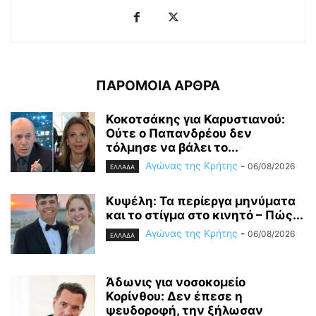
ΠΑΡΟΜΟΙΑ ΑΡΘΡΑ
Κοκοτσάκης για Καρυστιανού:
Ούτε ο Παπανδρέου δεν
τόλμησε να βάλει το...
Αγώνας της Κρήτης
-
06/08/2026
ΕΛΛΑΔΑ
Κυψέλη: Τα περίεργα μηνύματα
και το στίγμα στο κινητό – Πώς...
Αγώνας της Κρήτης
-
06/08/2026
ΕΛΛΑΔΑ
Άδωνις για νοσοκομείο
Κορίνθου: Δεν έπεσε η
ψευδοροφή, την ξήλωσαν