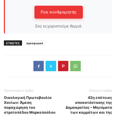
Γίνε συνδρομητής
Σας ευχαριστούμε θερμά.
ΕΤΙΚΕΤΕΣ
προσφυγικό
Προηγούμενο άρθρο
Επόμενο άρθρο
Οικολογική Πρωτοβουλία
42η επέτειος
Χανίων: Άμεση
αποκατάστασης της
παραχώρηση του
Δημοκρατίας – Μηνύματα
στρατοπέδου Μαρκοπούλου
των κομμάτων και της