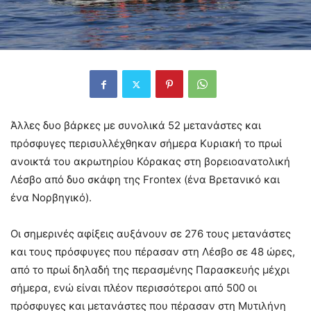
Άλλες δυο βάρκες με συνολικά 52 μετανάστες και
πρόσφυγες περισυλλέχθηκαν σήμερα Κυριακή το πρωί
ανοικτά του ακρωτηρίου Κόρακας στη βορειοανατολική
Λέσβο από δυο σκάφη της Frontex (ένα Βρετανικό και
ένα Νορβηγικό).
Οι σημερινές αφίξεις αυξάνουν σε 276 τους μετανάστες
και τους πρόσφυγες που πέρασαν στη Λέσβο σε 48 ώρες,
από το πρωί δηλαδή της περασμένης Παρασκευής μέχρι
σήμερα, ενώ είναι πλέον περισσότεροι από 500 οι
πρόσφυγες και μετανάστες που πέρασαν στη Μυτιλήνη