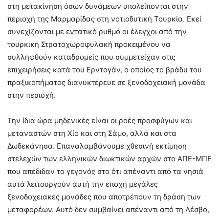
στη μετακίνηση όσων δυνάμεων υπολείπονται στην
περιοχή της Μαρμαρίδας στη νοτιοδυτική Τουρκία. Εκεί
συνεχίζονται με εντατικό ρυθμό οι έλεγχοι από την
τουρκική Στρατοχωροφυλακή προκειμένου να
συλληφθούν καταδρομείς που συμμετείχαν στις
επιχειρήσεις κατά του Ερντογάν, ο οποίος το βράδυ του
πραξικοπήματος διανυκτέρευε σε ξενοδοχειακή μονάδα
στην περιοχή.
Την ίδια ώρα μηδενικές είναι οι ροές προσφύγων και
μεταναστών στη Χίο και στη Σάμο, αλλά και στα
Δωδεκάνησα. Επαναλαμβάνουμε χθεσινή εκτίμηση
στελεχών των ελληνικών διωκτικών αρχών στο ΑΠΕ-ΜΠΕ
που απέδιδαν το γεγονός στο ότι απέναντι από τα νησιά
αυτά λειτουργούν αυτή την εποχή μεγάλες
ξενοδοχειακές μονάδες που αποτρέπουν τη δράση των
μεταφορέων. Αυτό δεν συμβαίνει απέναντι από τη Λέσβο,