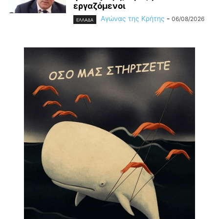
εργαζόμενοι
Αγώνας της Κρήτης
-
06/08/2026
ΕΛΛΑΔΑ