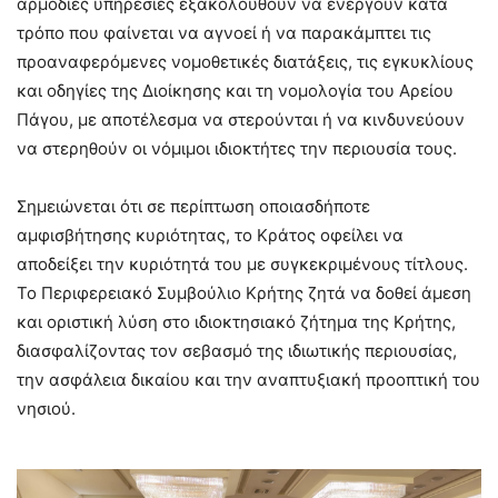
αρμόδιες υπηρεσίες εξακολουθούν να ενεργούν κατά
τρόπο που φαίνεται να αγνοεί ή να παρακάμπτει τις
προαναφερόμενες νομοθετικές διατάξεις, τις εγκυκλίους
και οδηγίες της Διοίκησης και τη νομολογία του Αρείου
Πάγου, με αποτέλεσμα να στερούνται ή να κινδυνεύουν
να στερηθούν οι νόμιμοι ιδιοκτήτες την περιουσία τους.
Σημειώνεται ότι σε περίπτωση οποιασδήποτε
αμφισβήτησης κυριότητας, το Κράτος οφείλει να
αποδείξει την κυριότητά του με συγκεκριμένους τίτλους.
Το Περιφερειακό Συμβούλιο Κρήτης ζητά να δοθεί άμεση
και οριστική λύση στο ιδιοκτησιακό ζήτημα της Κρήτης,
διασφαλίζοντας τον σεβασμό της ιδιωτικής περιουσίας,
την ασφάλεια δικαίου και την αναπτυξιακή προοπτική του
νησιού.