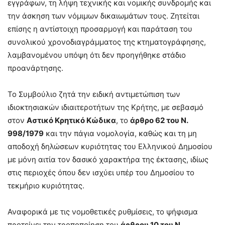
εγγράφων, τη λήψη τεχνικής και νομικής συνδρομής και
την άσκηση των νόμιμων δικαιωμάτων τους. Ζητείται
επίσης η αντίστοιχη προσαρμογή και παράταση του
συνολικού χρονοδιαγράμματος της κτηματογράφησης,
λαμβανομένου υπόψη ότι δεν προηγήθηκε στάδιο
προανάρτησης.
Το Συμβούλιο ζητά την ειδική αντιμετώπιση των
ιδιοκτησιακών ιδιαιτεροτήτων της Κρήτης, με σεβασμό
στον
Αστικό Κρητικό Κώδικα
, το
άρθρο 62 του Ν.
998/1979
και την πάγια νομολογία, καθώς και τη μη
αποδοχή δηλώσεων κυριότητας του Ελληνικού Δημοσίου
με μόνη αιτία τον δασικό χαρακτήρα της έκτασης, ιδίως
στις περιοχές όπου δεν ισχύει υπέρ του Δημοσίου το
τεκμήριο κυριότητας.
Αναφορικά με τις νομοθετικές ρυθμίσεις, το ψήφισμα
προτείνει την τροποποίηση του
άρθρου 10 του Ν.