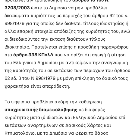
3208/2003
ώστε το Δημόσιο να μην προβάλλει
δικαιώματα κυριότητας σε περιοχές του άρθρου 62 του ν.
998/1979 για τις οποίες δεν διαθέτει τίτλους ιδιοκτησίας ή
άλλα επαρκή στοιχεία απόδειξης της κυριότητάς του, ενώ
οι διεκδικούντες την έκταση διαθέτουν τίτλους
ιδιοκτησίας. Προτείνεται επίσης η προσθήκη παραγράφου
στο
άρθρο 338 ΚΠολΔ
που να ορίζει ότι αγωγή ή αίτηση
του Ελληνικού Δημοσίου με αντικείμενο την αναγνώριση
της κυριότητάς του σε εκτάσεις των περιοχών του άρθρου
62 εδ. β του Ν.998/1979 με μόνη επίκληση το δασικό τους
χαρακτήρα είναι απαράδεκτη.
Το ψήφισμα προβλέπει ακόμη την καθιέρωση
υποχρεωτικής διαμεσολάβησης
σε διαφορές
κυριότητας μεταξύ ιδιωτών και Ελληνικού Δημοσίου επί
εκτάσεων αναρτημένων σε Δασικούς Χάρτες και
Κτηματολόγιο, με το Δημόσιο να φέρει το βάρος