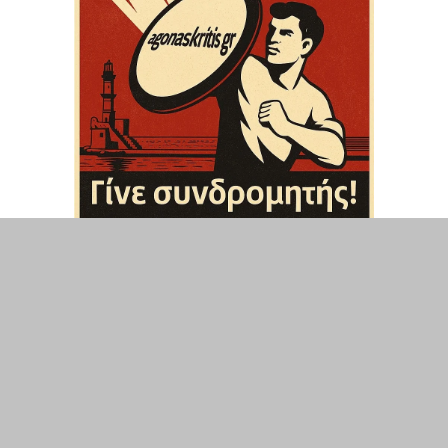
ΤΟΠΙΚΑ
ΕΛΛΑΔΑ
ΘΕΣΕΙΣ
ΟΙΚΟΝΟΜΙΑ
ΕΠΙΣΤΗΜΗ
ΠΟΛΙΤΙΣΜΟΣ
ΥΓΕΙΑ
ΑΘΛΗΤΙΣΜΟΣ
ΔΙΑΧΕΙΡΙΣΗ ΧΡΗΣΤΗ
ΣΥΝΔΕΣΗ
©