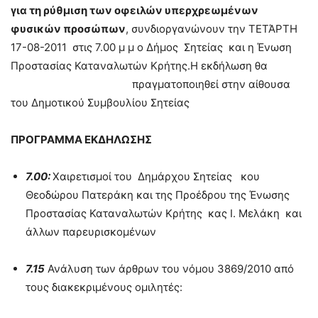
για τη ρύθμιση των οφειλών υπερχρεωμένων
φυσικών προσώπων
, συνδιοργανώνουν την ΤΕΤΆΡΤΗ
17-08-2011 στις 7.00 μ μ ο Δήμος Σητείας και η Ένωση
Προστασίας Καταναλωτών Κρήτης.
Η εκδήλωση θα
πραγματοποιηθεί στην αίθουσα
του Δημοτικού Συμβουλίου Σητείας
ΠΡΟΓΡΑΜΜΑ ΕΚΔΗΛΩΣΗΣ
7.00:
Χαιρετισμοί του Δημάρχου Σητείας κου
Θεοδώρου Πατεράκη και της Προέδρου της Ένωσης
Προστασίας Καταναλωτών Κρήτης κας Ι. Μελάκη και
άλλων παρευρισκομένων
7.15
Ανάλυση των άρθρων του νόμου 3869/2010 από
τους διακεκριμένους ομιλητές: