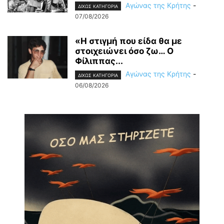
Αγώνας της Κρήτης
-
ΔΙΧΩΣ ΚΑΤΗΓΟΡΙΑ
07/08/2026
«Η στιγμή που είδα θα με
στοιχειώνει όσο ζω… Ο
Φίλιππας...
Αγώνας της Κρήτης
-
ΔΙΧΩΣ ΚΑΤΗΓΟΡΙΑ
06/08/2026