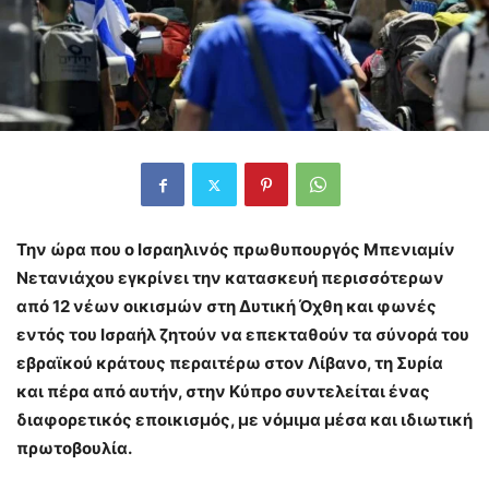
Την ώρα που ο Ισραηλινός πρωθυπουργός Μπενιαμίν
Νετανιάχου εγκρίνει την κατασκευή περισσότερων
από 12 νέων οικισμών στη Δυτική Όχθη και φωνές
εντός του Ισραήλ ζητούν να επεκταθούν τα σύνορά του
εβραϊκού κράτους περαιτέρω στον Λίβανο, τη Συρία
και πέρα ​​από αυτήν, στην Κύπρο συντελείται ένας
διαφορετικός εποικισμός, με νόμιμα μέσα και ιδιωτική
πρωτοβουλία.