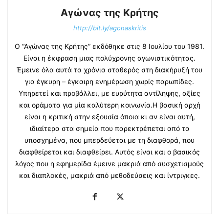
Αγώνας της Κρήτης
http://bit.ly/agonaskritis
Ο “Αγώνας της Κρήτης” εκδόθηκε στις 8 Ιουλίου του 1981.
Είναι η έκφραση μιας πολύχρονης αγωνιστικότητας.
Έμεινε όλα αυτά τα χρόνια σταθερός στη διακήρυξή του
για έγκυρη – έγκαιρη ενημέρωση χωρίς παρωπίδες.
Υπηρετεί και προβάλλει, με ευρύτητα αντίληψης, αξίες
και οράματα για μία καλύτερη κοινωνία.Η βασική αρχή
είναι η κριτική στην εξουσία όποια κι αν είναι αυτή,
ιδιαίτερα στα σημεία που παρεκτρέπεται από τα
υποσχημένα, που μπερδεύεται με τη διαφθορά, που
διαφθείρεται και διαφθείρει. Αυτός είναι και ο βασικός
λόγος που η εφημερίδα έμεινε μακριά από συσχετισμούς
και διαπλοκές, μακριά από μεθοδεύσεις και ίντριγκες.