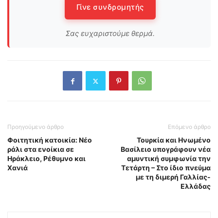
Γίνε συνδρομητής
Σας ευχαριστούμε θερμά.
Προηγούμενο άρθρο
Επόμενο άρθρο
Φοιτητική κατοικία: Νέο
Τουρκία και Ηνωμένο
ράλι στα ενοίκια σε
Βασίλειο υπογράφουν νέα
Ηράκλειο, Ρέθυμνο και
αμυντική συμφωνία την
Χανιά
Τετάρτη – Στο ίδιο πνεύμα
με τη διμερή Γαλλίας-
Ελλάδας