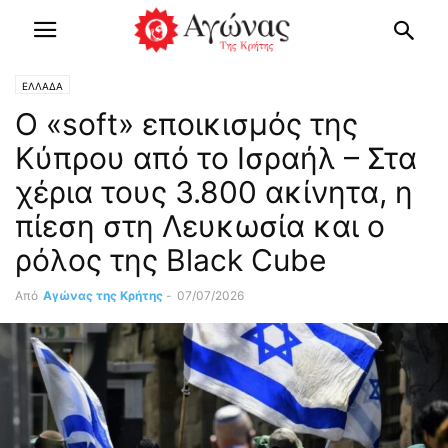
ΕΛΛΑΔΑ
Ο «soft» εποικισμός της
Κύπρου από το Ισραήλ – Στα
χέρια τους 3.800 ακίνητα, η
πίεση στη Λευκωσία και ο
ρόλος της Black Cube
Από
Αγώνας της Κρήτης
-
07/07/2026