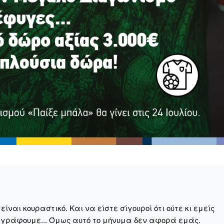
Σας ευχαριστούμε θερμά.
ναι κουραστικό. Και να είστε σίγουροί ότι ούτε κι εμείς
 γράφουμε... Όμως αυτό το μήνυμα δεν αφορά εμάς.