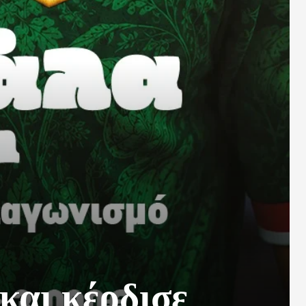
αι κέρδισε