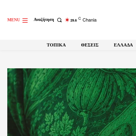
C
Chania
Αναζήτηση
MENU
29.6
ΤΟΠΙΚΑ
ΘΕΣΕΙΣ
ΕΛΛΑΔΑ