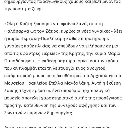
δημιουργώντας παραγωγικούς χυμούς και βελτιώνοντας
την ποιότητα ζωής.
«Ολη η Κρήτη ξεκίνησε να υφαίνει ξανά, από τη
Φαλάσαρνα ως τον Ζάκρο, κυρίως οι νέες γυναίκες» λέει
η κυρία Τερζάκη-Παλλήκαρη καθώς παρατηρούμε
γυναίκες κάθε ηλικίας να σπεύδουν να μιλήσουν σε μια
από τις υφάντρες «ιέρειες» της Κρήτης, την κυρία Μαρία
Παπαδόσηφου. Η έκθεση μαρτυρά όμως και τον τρόπο
που αντιλαμβάνεται τη λειτουργία ενός ανοιχτού,
διαδραστικού μουσείου η διευθύντρια του Αρχαιολογικού
Μουσείου Ηρακλείου Στέλλα Μανδαλάκη. Αυτή η έκθεση
λαϊκής τέχνης μέσα σε ένα σπουδαίο αρχαιολογικό
μουσείο αποτελεί χαρακτηριστικό αυτής της προσέγγισης
προς την κατεύθυνση της συνεχούς αφήγησης και των
ζωντανών πυρήνων δημιουργίας.
Αυτή η ιστορική συνέχεια είναι εμφανής, προφανής.