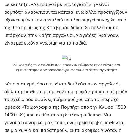
με έκπληξη. «Λειτουργεί με υπολογιστή;» ή «είναι
ρομπότ;» αναρωτιούνται κάποια, ενώ άλλα προσεγγίζουν
εξοικειωμένα τον αργαλειό που λειτουργεί συνεχώς, από
τις 9 το πρωί ως τις 8 το βράδυ δίπλα. Σε πολλά σπίτια
υπάρχουν στην Κρήτη αργαλειοί, γιαγιάδες υφαίνουν,
είναι μια εικόνα γνώριμη για τα παιδιά.
Ζωγραφιές των παιδιών που παρακολούθησαν την έκθεση και
εμπνεύστηκαν με μοναδική φαντασία και δημιουργικότητα
Κάποια στιγμή, όσο η υφάντα δουλεύει στον αργαλειό,
δίπλα της κάθεται μια μεγαλύτερη υφάντρα και συζητούν
το σχέδιο που υφαίνει, τμήμα ρούχου από το υπέροχο
φρέσκο «Τοιχογραφία της Πομπής» από την Κνωσό (1500-
1400 π.Χ.) που εκτίθεται στη διπλανή αίθουσα. Μια
γυναίκα συνομιλεί μαζί τους, ενώ τρεις έφηβοι κάθονται
σε μια γωνιά και παρατηρούν. «Ετσι ακριβώς γινόταν η