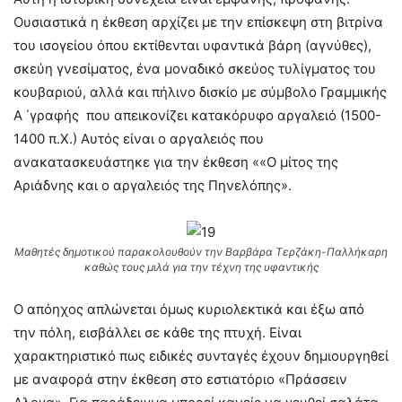
Ουσιαστικά η έκθεση αρχίζει με την επίσκεψη στη βιτρίνα
του ισογείου όπου εκτίθενται υφαντικά βάρη (αγνύθες),
σκεύη γνεσίματος, ένα μοναδικό σκεύος τυλίγματος του
κουβαριού, αλλά και πήλινο δισκίο με σύμβολο Γραμμικής
Α ΄γραφής που απεικονίζει κατακόρυφο αργαλειό (1500-
1400 π.Χ.) Αυτός είναι ο αργαλειός που
ανακατασκευάστηκε για την έκθεση ««Ο μίτος της
Αριάδνης και ο αργαλειός της Πηνελόπης».
Μαθητές δημοτικού παρακολουθούν την Βαρβάρα Τερζάκη-Παλλήκαρη
καθώς τους μιλά για την τέχνη της υφαντικής
Ο απόηχος απλώνεται όμως κυριολεκτικά και έξω από
την πόλη, εισβάλλει σε κάθε της πτυχή. Είναι
χαρακτηριστικό πως ειδικές συνταγές έχουν δημιουργηθεί
με αναφορά στην έκθεση στο εστιατόριο «Πράσσειν