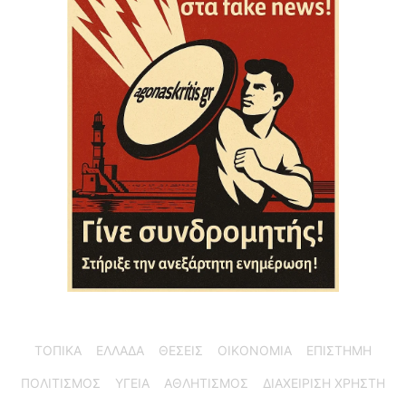
ΤΟΠΙΚΑ
ΕΛΛΑΔΑ
ΘΕΣΕΙΣ
ΟΙΚΟΝΟΜΙΑ
ΕΠΙΣΤΗΜΗ
ΠΟΛΙΤΙΣΜΟΣ
ΥΓΕΙΑ
ΑΘΛΗΤΙΣΜΟΣ
ΔΙΑΧΕΙΡΙΣΗ ΧΡΗΣΤΗ