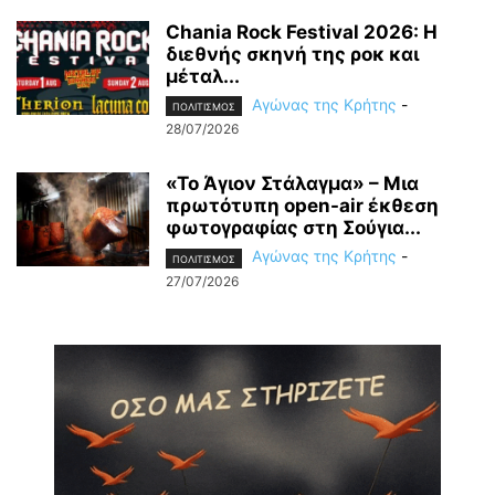
Chania Rock Festival 2026: Η
διεθνής σκηνή της ροκ και
μέταλ...
Αγώνας της Κρήτης
-
ΠΟΛΙΤΙΣΜΟΣ
28/07/2026
«Το Άγιον Στάλαγμα» – Μια
πρωτότυπη open-air έκθεση
φωτογραφίας στη Σούγια...
Αγώνας της Κρήτης
-
ΠΟΛΙΤΙΣΜΟΣ
27/07/2026