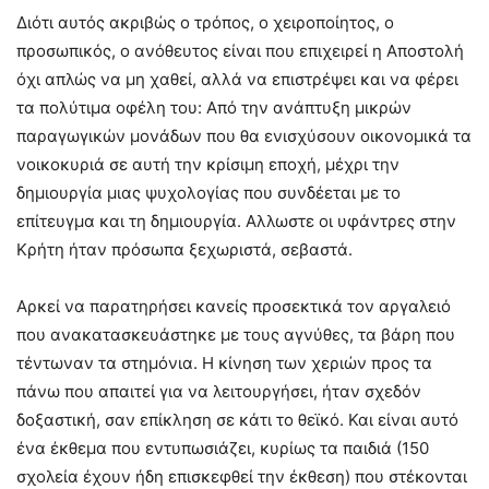
Διότι αυτός ακριβώς ο τρόπος, ο χειροποίητος, ο
προσωπικός, ο ανόθευτος είναι που επιχειρεί η Αποστολή
όχι απλώς να μη χαθεί, αλλά να επιστρέψει και να φέρει
τα πολύτιμα οφέλη του: Από την ανάπτυξη μικρών
παραγωγικών μονάδων που θα ενισχύσουν οικονομικά τα
νοικοκυριά σε αυτή την κρίσιμη εποχή, μέχρι την
δημιουργία μιας ψυχολογίας που συνδέεται με το
επίτευγμα και τη δημιουργία. Αλλωστε οι υφάντρες στην
Κρήτη ήταν πρόσωπα ξεχωριστά, σεβαστά.
Αρκεί να παρατηρήσει κανείς προσεκτικά τον αργαλειό
που ανακατασκευάστηκε με τους αγνύθες, τα βάρη που
τέντωναν τα στημόνια. Η κίνηση των χεριών προς τα
πάνω που απαιτεί για να λειτουργήσει, ήταν σχεδόν
δοξαστική, σαν επίκληση σε κάτι το θεϊκό. Και είναι αυτό
ένα έκθεμα που εντυπωσιάζει, κυρίως τα παιδιά (150
σχολεία έχουν ήδη επισκεφθεί την έκθεση) που στέκονται