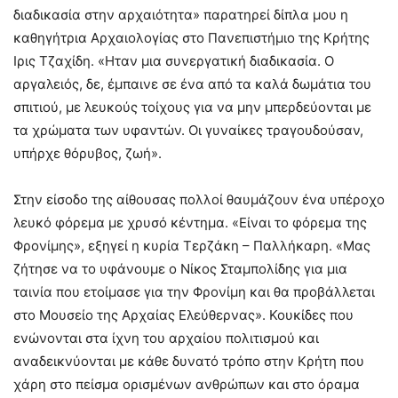
διαδικασία στην αρχαιότητα» παρατηρεί δίπλα μου η
καθηγήτρια Αρχαιολογίας στο Πανεπιστήμιο της Κρήτης
Ιρις Τζαχίδη. «Ηταν μια συνεργατική διαδικασία. Ο
αργαλειός, δε, έμπαινε σε ένα από τα καλά δωμάτια του
σπιτιού, με λευκούς τοίχους για να μην μπερδεύονται με
τα χρώματα των υφαντών. Οι γυναίκες τραγουδούσαν,
υπήρχε θόρυβος, ζωή».
Στην είσοδο της αίθουσας πολλοί θαυμάζουν ένα υπέροχο
λευκό φόρεμα με χρυσό κέντημα. «Είναι το φόρεμα της
Φρονίμης», εξηγεί η κυρία Τερζάκη – Παλλήκαρη. «Μας
ζήτησε να το υφάνουμε ο Νίκος Σταμπολίδης για μια
ταινία που ετοίμασε για την Φρονίμη και θα προβάλλεται
στο Μουσείο της Αρχαίας Ελεύθερνας». Κουκίδες που
ενώνονται στα ίχνη του αρχαίου πολιτισμού και
αναδεικνύονται με κάθε δυνατό τρόπο στην Κρήτη που
χάρη στο πείσμα ορισμένων ανθρώπων και στο όραμα