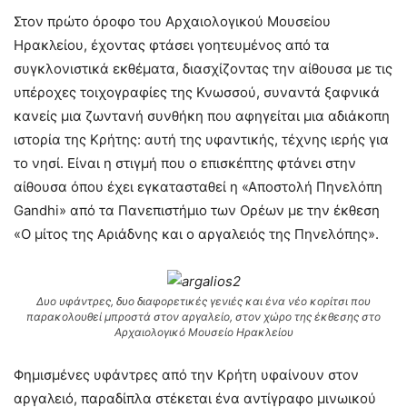
Στον πρώτο όροφο του Αρχαιολογικού Μουσείου
Ηρακλείου, έχοντας φτάσει γοητευμένος από τα
συγκλονιστικά εκθέματα, διασχίζοντας την αίθουσα με τις
υπέροχες τοιχογραφίες της Κνωσσού, συναντά ξαφνικά
κανείς μια ζωντανή συνθήκη που αφηγείται μια αδιάκοπη
ιστορία της Κρήτης: αυτή της υφαντικής, τέχνης ιερής για
το νησί. Είναι η στιγμή που ο επισκέπτης φτάνει στην
αίθουσα όπου έχει εγκατασταθεί η «Αποστολή Πηνελόπη
Gandhi» από τα Πανεπιστήμιο των Ορέων με την έκθεση
«Ο μίτος της Αριάδνης και ο αργαλειός της Πηνελόπης».
Δυο υφάντρες, δυο διαφορετικές γενιές και ένα νέο κορίτσι που
παρακολουθεί μπροστά στον αργαλείο, στον χώρο της έκθεσης στο
Αρχαιολογικό Μουσείο Ηρακλείου
Φημισμένες υφάντρες από την Κρήτη υφαίνουν στον
αργαλειό, παραδίπλα στέκεται ένα αντίγραφο μινωικού