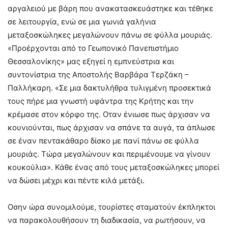
αργαλειού με βάρη που ανακατασκευάστηκε και τέθηκε
σε λειτουργία, ενώ σε μια γωνιά γαλήνια
μεταξοσκώληκες μεγαλώνουν πάνω σε φύλλα μουριάς.
«Προέρχονται από το Γεωπονικό Πανεπιστήμιο
Θεσσαλονίκης» μας εξηγεί η εμπνεύστρια και
συντονίστρια της Αποστολής Βαρβάρα Τερζάκη –
Παλλήκαρη. «Σε μια δακτυλήθρα τυλιγμένη προσεκτικά
τους πήρε μια γνωστή υφάντρα της Κρήτης και την
κρέμασε στον κόρφο της. Οταν ένιωσε πως άρχισαν να
κουνιούνται, πως άρχισαν να σπάνε τα αυγά, τα άπλωσε
σε έναν πεντακάθαρο δίσκο με πανί πάνω σε φύλλα
μουριάς. Τώρα μεγαλώνουν και περιμένουμε να γίνουν
κουκούλια». Κάθε ένας από τους μεταξοσκώληκες μπορεί
να δώσει μέχρι και πέντε κιλά μετάξι.
Οσην ώρα συνομιλούμε, τουρίστες σταματούν έκπληκτοι
να παρακολουθήσουν τη διαδικασία, να ρωτήσουν, να