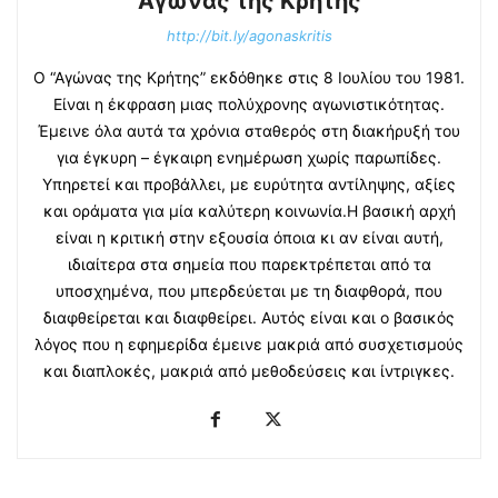
Αγώνας της Κρήτης
http://bit.ly/agonaskritis
Ο “Αγώνας της Κρήτης” εκδόθηκε στις 8 Ιουλίου του 1981.
Είναι η έκφραση μιας πολύχρονης αγωνιστικότητας.
Έμεινε όλα αυτά τα χρόνια σταθερός στη διακήρυξή του
για έγκυρη – έγκαιρη ενημέρωση χωρίς παρωπίδες.
Υπηρετεί και προβάλλει, με ευρύτητα αντίληψης, αξίες
και οράματα για μία καλύτερη κοινωνία.Η βασική αρχή
είναι η κριτική στην εξουσία όποια κι αν είναι αυτή,
ιδιαίτερα στα σημεία που παρεκτρέπεται από τα
υποσχημένα, που μπερδεύεται με τη διαφθορά, που
διαφθείρεται και διαφθείρει. Αυτός είναι και ο βασικός
λόγος που η εφημερίδα έμεινε μακριά από συσχετισμούς
και διαπλοκές, μακριά από μεθοδεύσεις και ίντριγκες.