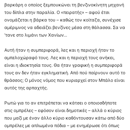
βαρκάρη ο οποίος ξεμπουκώνει τη βενζινοκίνητη μηχανή
του δίπλα στην παραλία. Ο «πειρατής» – αφού έτσι
ονομάζεται η βάρκα του – καθώς τον κοίταζα, συνέχισε
αμέριμνος να αδειάζει βενζίνες μέσα στη θάλασσα. Σα να
‘τανε στο λιμάνι των Χανίων…
Αυτή ήταν η συμπεριφορά, λες και η περιοχή ήταν το
αμπελοχώραφό τους. Λες και η περιοχή τους ανήκει,
είναι η ιδιοκτησία τους. Θα ήταν γραφική η συμπεριφορά
τους αν δεν ήταν εγκληματική. Από πού παίρνουν αυτό το
θράσσος; Ο μόνος νόμος που κυριαρχεί στον Μπάλο είναι
αυτός της αρπαχτής.
Ρωτώ για το αν επιτρέπεται να κάτσει ο οποιοσδήποτε
στις ομπρέλες – εφόσον είναι δημοτικές – αλλά ο κύριος
που μαζί με έναν άλλο κύριο καθόντουσαν κάτω από δύο
ομπρέλες με απλωμένα πόδια – με ενημέρωσε ότι όπως