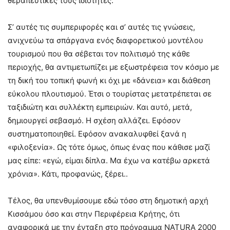
θεραπευτικές τους ιδιότητες.
Σ’ αυτές τις συμπεριφορές και σ’ αυτές τις γνώσεις,
ανιχνεύω τα σπάργανα ενός διαφορετικού μοντέλου
τουρισμού που θα σέβεται τον πολιτισμό της κάθε
περιοχής, θα αντιμετωπίζει με εξωστρέφεια τον κόσμο με
τη δική του τοπική φωνή κι όχι με «δάνεια» και διάθεση
εύκολου πλουτισμού. Έτσι ο τουρίστας μετατρέπεται σε
ταξιδιώτη και συλλέκτη εμπειριών. Και αυτό, μετά,
δημιουργεί σεβασμό. Η σχέση αλλάζει. Εφόσον
συστηματοποιηθεί. Εφόσον ανακαλυφθεί ξανά η
«φιλοξενία». Ως τότε όμως, όπως ένας που κάθισε μαζί
μας είπε: «εγώ, είμαι δίπλα. Μα έχω να κατέβω αρκετά
χρόνια». Κάτι, προφανώς, ξέρει..
Τέλος, θα υπενθυμίσουμε εδώ τόσο στη δημοτική αρχή
Κισσάμου όσο και στην Περιφέρεια Κρήτης, ότι
αναφορικά με την ένταξη στο πρόγραμμα NATURA 2000