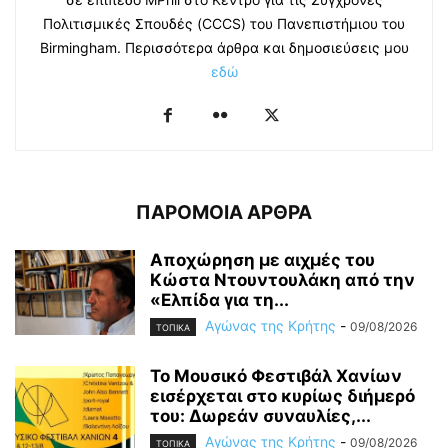
Πολιτισμικές Σπουδές (CCCS) του Πανεπιστήμιου του
Birmingham. Περισσότερα άρθρα και δημoσιεύσεις μου
εδώ
ΠΑΡΟΜΟΙΑ ΑΡΘΡΑ
Αποχώρηση με αιχμές του
Κώστα Ντουντουλάκη από την
«Ελπίδα για τη...
Αγώνας της Κρήτης
-
09/08/2026
ΤΟΠΙΚΑ
Το Μουσικό Φεστιβάλ Χανίων
εισέρχεται στο κυρίως διήμερό
του: Δωρεάν συναυλίες,...
Αγώνας της Κρήτης
-
09/08/2026
ΤΟΠΙΚΑ