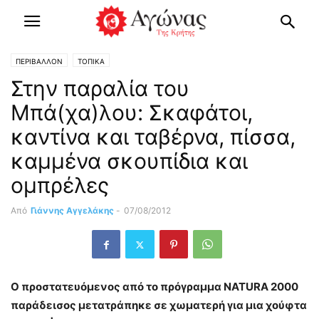
ΠΕΡΙΒΑΛΛΟΝ
ΤΟΠΙΚΑ
Στην παραλία του
Μπά(χα)λου: Σκαφάτοι,
καντίνα και ταβέρνα, πίσσα,
καμμένα σκουπίδια και
ομπρέλες
Από
Γιάννης Αγγελάκης
-
07/08/2012
Ο προστατευόμενος από το πρόγραμμα ΝΑΤ
URA
2000
παράδεισος μετατράπηκε σε χωματερή για μια χούφτα