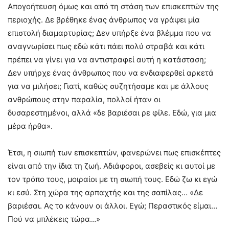
Απογοήτευση όμως και από τη στάση των επισκεπτών της
περιοχής. Δε βρέθηκε ένας άνθρωπος να γράψει μία
επιστολή διαμαρτυρίας; Δεν υπήρξε ένα βλέμμα που να
αναγνωρίσει πως εδώ κάτι πάει πολύ στραβά και κάτι
πρέπει να γίνει για να αντιστραφεί αυτή η κατάσταση;
Δεν υπήρχε ένας άνθρωπος που να ενδιαφερθεί αρκετά
για να μιλήσει; Γιατί, καθώς συζητήσαμε και με άλλους
ανθρώπους στην παραλία, πολλοί ήταν οι
δυσαρεστημένοι, αλλά «δε βαριέσαι ρε φίλε. Εδώ, για μια
μέρα ήρθα».
Έτσι, η σιωπή των επισκεπτών, φανερώνει πως επισκέπτες
είναι από την ίδια τη ζωή. Αδιάφοροι, ασεβείς κι αυτοί με
τον τρόπο τους, μοιραίοι με τη σιωπή τους. Εδώ ζω κι εγώ
κι εσύ. Στη χώρα της αρπαχτής και της σαπίλας… «Δε
βαριέσαι. Ας το κάνουν οι άλλοι. Εγώ; Περαστικός είμαι…
Πού να μπλέκεις τώρα…»