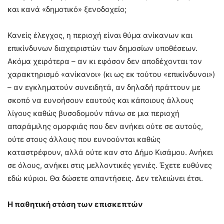
και κανά «δημοτικό» ξενοδοχείο;
Κανείς έλεγχος, η περιοχή είναι θύμα ανίκανων και
επικίνδυνων διαχειριστών των δημοσίων υποθέσεων.
Ακόμα χειρότερα – αν κι εφόσον δεν αποδέχονται τον
χαρακτηρισμό «ανίκανοι» (κι ως εκ τούτου «επικίνδυνοι»)
– αν εγκληματούν συνειδητά, αν δηλαδή πράττουν με
σκοπό να ευνοήσουν εαυτούς και κάποιους άλλους
λίγους καθώς βυσοδομούν πάνω σε μια περιοχή
απαράμιλης ομορφιάς που δεν ανήκει ούτε σε αυτούς,
ούτε στους άλλους που ευνοούνται καθώς
καταστρέφουν, αλλά ούτε καν στο Δήμο Κισάμου. Ανήκει
σε όλους, ανήκει στις μελλοντικές γενιές. Έχετε ευθύνες
εδώ κύριοι. Θα δώσετε απαντήσεις. Δεν τελειώνει έτσι.
Η παθητική στάση των επισκεπτών