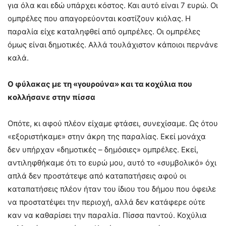
για όλα και εδώ υπάρχει κόστος. Και αυτό είναι 7 ευρώ. Οι
ομπρέλες που απαγορεύονται κοστίζουν κιόλας. Η
παραλία είχε καταληφθεί από ομπρέλες. Οι ομπρέλες
όμως είναι δημοτικές. Αλλά τουλάχιστον κάποιοι περνάνε
καλά.
Ο φύλακας με τη «γουρούνα» και τα κοχύλια που
κολλήσανε στην πίσσα
Οπότε, κι αφού πλέον είχαμε φτάσει, συνεχίσαμε. Ως ότου
«εξοριστήκαμε» στην άκρη της παραλίας. Εκεί μονάχα
δεν υπήρχαν «δημοτικές – δημόσιες» ομπρέλες. Εκεί,
αντιληφθήκαμε ότι το ευρώ μου, αυτό το «συμβολικό» όχι
απλά δεν προστάτεψε από καταπατήσεις αφού οι
καταπατήσεις πλέον ήταν του ίδιου του δήμου που όφειλε
να προστατέψει την περιοχή, αλλά δεν κατάφερε ούτε
καν να καθαρίσει την παραλία. Πίσσα παντού. Κοχύλια