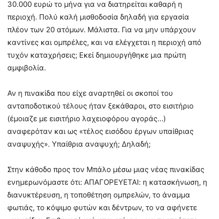
30.000 ευρώ το μήνα για να διατηρείται καθαρή η
περιοχή. Πολύ καλή μισθοδοσία δηλαδή για εργασία
πλέον των 20 ατόμων. Μάλιστα. Για να μην υπάρχουν
καντίνες και ομπρέλες, και να ελέγχεται η περιοχή από
τυχόν καταχρήσεις; Εκεί δημιουργήθηκε μια πρώτη
αμφιβολία.
Αν η πινακίδα που είχε αναρτηθεί οι σκοποί του
ανταποδοτικού τέλους ήταν ξεκάθαροι, στο εισιτήριο
(έμοιαζε με εισιτήριο λαχειοφόρου αγοράς…)
αναφερόταν και ως «τέλος εισόδου έργων υπαίθριας
αναψυχής». Υπαίθρια αναψυχή; Δηλαδή;
Στην κάθοδο προς τον Μπάλο μέσω μιας νέας πινακίδας
ενημερωνόμαστε ότι: ΑΠΑΓΟΡΕΥΕΤΑΙ: η κατασκήνωση, η
διανυκτέρευση, η τοποθέτηση ομπρελών, το άναμμα
φωτιάς, το κόψιμο φυτών και δέντρων, το να αφήνετε