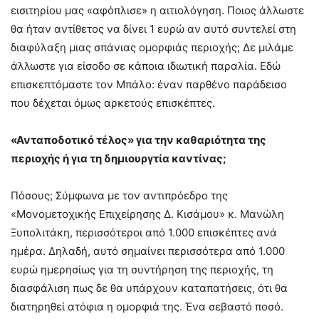
εισιτηρίου μας «αφόπλισε» η αιτιολόγηση. Ποιος άλλωστε
θα ήταν αντίθετος να δίνει 1 ευρώ αν αυτό συντελεί στη
διαφύλαξη μιας σπάνιας ομορφιάς περιοχής; Δε μιλάμε
άλλωστε για είσοδο σε κάποια ιδιωτική παραλία. Εδώ
επισκεπτόμαστε τον Μπάλο: έναν παρθένο παράδεισο
που δέχεται όμως αρκετούς επισκέπτες.
«Ανταποδοτικό τέλος» για την καθαριότητα της
περιοχής ή για τη δημιουργτία καντίνας;
Πόσους; Σύμφωνα με τον αντιπρόεδρο της
«Μονομετοχικής Επιχείρησης Δ. Κισάμου» κ. Μανώλη
Ξυπολιτάκη, περισσότεροι από 1.000 επισκέπτες ανά
ημέρα. Δηλαδή, αυτό σημαίνει περισσότερα από 1.000
ευρώ ημερησίως για τη συντήρηση της περιοχής, τη
διασφάλιση πως δε θα υπάρχουν καταπατήσεις, ότι θα
διατηρηθεί ατόφια η ομορφιά της. Ένα σεβαστό ποσό.