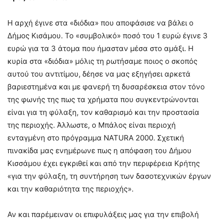
Η αρχή έγινε στα «διόδια» που αποφάσισε να βάλει ο
Δήμος Κισάμου. Το «συμβολικό» ποσό του 1 ευρώ έγινε 3
ευρώ για τα 3 άτομα που ήμασταν μέσα στο αμάξι. Η
κυρία στα «διόδια» μόλις τη ρωτήσαμε ποιος ο σκοπός
αυτού του αντιτίμου, δέησε να μας εξηγήσει αρκετά
βαριεστημένα και με φανερή τη δυσαρέσκεια στον τόνο
της φωνής της πως τα χρήματα που συγκεντρώνονται
είναι για τη φύλαξη, τον καθαρισμό και την προστασία
της περιοχής. Άλλωστε, ο Μπάλος είναι περιοχή
ενταγμένη στο πρόγραμμα NATURA 2000. Σχετική
πινακίδα μας ενημέρωνε πως η απόφαση του Δήμου
Κισσάμου έχει εγκριθεί και από την περιφέρεια Κρήτης
«για την φύλαξη, τη συντήρηση των δασοτεχνικών έργων
και την καθαριότητα της περιοχής».
Αν και παρέμειναν οι επιφυλάξεις μας για την επιβολή