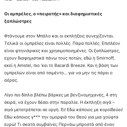
Οι ομπρέλες, ο «πειρατής» και διαφημιστικές
ξαπλώστρες
Φτάνουμε στον Μπάλο και οι εκπλήξεις συνεχίζονται.
Τελικά οι ομπρέλες είναι πολλές. Πάρα πολλές. Επιπλέον
είναι φτηνιάρικες και χρησιμοποιημένες. Οι ξαπλώστρες,
εχουν διαφημιστικά πάνω τους ποτών, εδώ η Smirnoff,
εκεί η Amstel, πιο ‘κει το Bacardi Breeze. Και η βάση των
ομπρελών είναι από τσιμέντο… για να μην τις πάρει ο
αέρας.
Λίγο πιο δίπλα βλέπω βάρκες με βενζινομηχανές, 4 στη
σειρά, να έχουν δέσει στην παραλία. Η έκπληξη σιγά –
σιγά μετατρέπεται σε οργή. Έι! Εδώ κάποιος με κοροϊδεύει!
Εδώ κάποιος γ*** την ομορφιά του Θεού για μια χούφτα
ευρώ! Τι σκατά συμβαίνει; Περνάω μπροστά από έναν