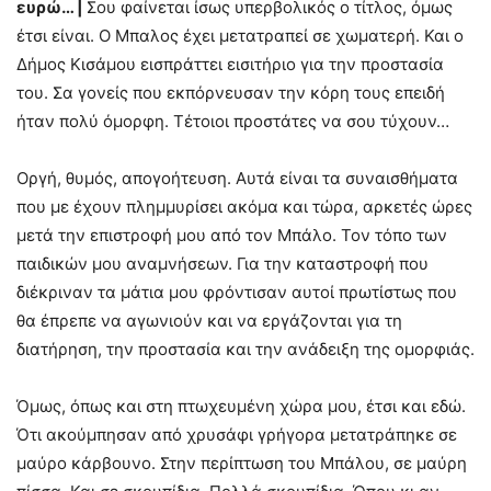
ευρώ… |
Σου φαίνεται ίσως υπερβολικός ο τίτλος, όμως
έτσι είναι. Ο Μπαλος έχει μετατραπεί σε χωματερή. Και ο
Δήμος Κισάμου εισπράττει εισιτήριο για την προστασία
του. Σα γονείς που εκπόρνευσαν την κόρη τους επειδή
ήταν πολύ όμορφη. Τέτοιοι προστάτες να σου τύχουν…
Οργή, θυμός, απογοήτευση. Αυτά είναι τα συναισθήματα
που με έχουν πλημμυρίσει ακόμα και τώρα, αρκετές ώρες
μετά την επιστροφή μου από τον Μπάλο. Τον τόπο των
παιδικών μου αναμνήσεων. Για την καταστροφή που
διέκριναν τα μάτια μου φρόντισαν αυτοί πρωτίστως που
θα έπρεπε να αγωνιούν και να εργάζονται για τη
διατήρηση, την προστασία και την ανάδειξη της ομορφιάς.
Όμως, όπως και στη πτωχευμένη χώρα μου, έτσι και εδώ.
Ότι ακούμπησαν από χρυσάφι γρήγορα μετατράπηκε σε
μαύρο κάρβουνο. Στην περίπτωση του Μπάλου, σε μαύρη