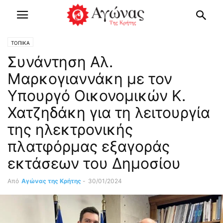
ΤΟΠΙΚΑ
Συνάντηση Αλ.
Μαρκογιαννάκη με τον
Υπουργό Οικονομικών Κ.
Χατζηδάκη για τη λειτουργία
της ηλεκτρονικής
πλατφόρμας εξαγοράς
εκτάσεων του Δημοσίου
Από
Αγώνας της Κρήτης
-
30/01/2024