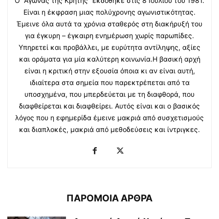
Ο “Αγώνας της Κρήτης” εκδόθηκε στις 8 Ιουλίου του 1981.
Είναι η έκφραση μιας πολύχρονης αγωνιστικότητας.
Έμεινε όλα αυτά τα χρόνια σταθερός στη διακήρυξή του
για έγκυρη – έγκαιρη ενημέρωση χωρίς παρωπίδες.
Υπηρετεί και προβάλλει, με ευρύτητα αντίληψης, αξίες
και οράματα για μία καλύτερη κοινωνία.Η βασική αρχή
είναι η κριτική στην εξουσία όποια κι αν είναι αυτή,
ιδιαίτερα στα σημεία που παρεκτρέπεται από τα
υποσχημένα, που μπερδεύεται με τη διαφθορά, που
διαφθείρεται και διαφθείρει. Αυτός είναι και ο βασικός
λόγος που η εφημερίδα έμεινε μακριά από συσχετισμούς
και διαπλοκές, μακριά από μεθοδεύσεις και ίντριγκες.
ΠΑΡΟΜΟΙΑ ΑΡΘΡΑ