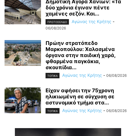
Δημοτική Αγορά Χανίων: «Τα
δύο χρόνια έγιναν πέντε
χαμένες σεζόν. Και...
Αγώνας της Κρήτης
-
ΠΡΩΤΟΣΕΛΙΔΟ
06/08/2026
Πρώην στρατόπεδο
Μαρκοπούλου: Χαλασμένα
όργανα στην παιδική χαρά,
φθαρμένα παγκάκια,
σκουπίδια...
Αγώνας της Κρήτης
-
06/08/2026
ΤΟΠΙΚΑ
Είχαν αφήσει την 75χρονη
ηλικιωμένη σε σύγχυση σε
αστυνομικό τμήμα στα...
Αγώνας της Κρήτης
-
06/08/2026
ΤΟΠΙΚΑ