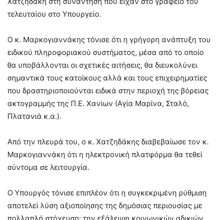
Χατζηδάκη στη συνάντηση που είχαν στο γραφείο του
τελευταίου στο Υπουργείο.
Ο κ. Μαρκογιαννάκης τόνισε ότι η γρήγορη ανάπτυξη του
ειδικού πληροφοριακού συστήματος, μέσα από το οποίο
θα υποβάλλονται οι σχετικές αιτήσεις, θα διευκολύνει
σημαντικά τους κατοίκους αλλά και τους επιχειρηματίες
που δραστηριοποιούνται ειδικά στην περιοχή της βόρειας
ακτογραμμής της Π.Ε. Χανίων (Αγία Μαρίνα, Σταλό,
Πλατανιά κ.α.).
Από την πλευρά του, ο κ. Χατζηδάκης διαβεβαίωσε τον κ.
Μαρκογιαννάκη ότι η ηλεκτρονική πλατφόρμα θα τεθεί
σύντομα σε λειτουργία.
Ο Υπουργός τόνισε επιπλέον ότι η συγκεκριμένη ρύθμιση
αποτελεί λύση αξιοποίησης της δημόσιας περιουσίας με
πολλαπλή στόχευση: την εξάλειψη κοινωνικών αδικιών,