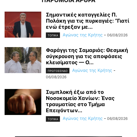
ΠΑΡΟΜΟΙΑ ΑΡΘΡΑ
Σημαντικές καταγγελίες Π.
Πολάκη για τις πυρκαγιές: “Γιατί
ενώ έτρεξαν με...
Αγώνας της Κρήτης
-
06/08/2026
ΤΟΠΙΚΑ
Φαράγγι της Σαμαριάς: Θεσμική
σύγκρουση για τις αποφάσεις
κλεισίματος — Ο...
Αγώνας της Κρήτης
-
ΠΡΩΤΟΣΕΛΙΔΟ
06/08/2026
Συμπλοκή έξω από το
Νοσοκομείο Χανίων: Ένας
τραυματίας στο Τμήμα
Επειγόντων...
Αγώνας της Κρήτης
-
06/08/2026
ΤΟΠΙΚΑ