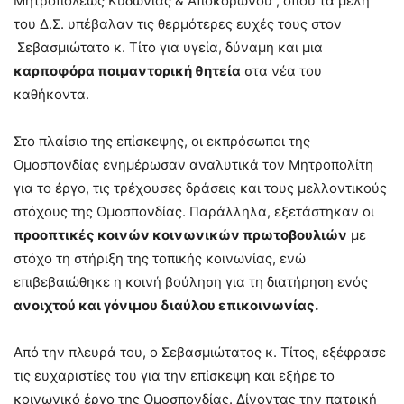
Μητροπόλεως Κυδωνίας & Αποκορώνου , όπου τα μέλη
του Δ.Σ. υπέβαλαν τις θερμότερες ευχές τους στον
Σεβασμιώτατο κ. Τίτο για υγεία, δύναμη και μια
καρποφόρα ποιμαντορική θητεία
στα νέα του
καθήκοντα.
Στο πλαίσιο της επίσκεψης, οι εκπρόσωποι της
Ομοσπονδίας ενημέρωσαν αναλυτικά τον Μητροπολίτη
για το έργο, τις τρέχουσες δράσεις και τους μελλοντικούς
στόχους της Ομοσπονδίας. Παράλληλα, εξετάστηκαν οι
προοπτικές κοινών κοινωνικών πρωτοβουλιών
με
στόχο τη στήριξη της τοπικής κοινωνίας, ενώ
επιβεβαιώθηκε η κοινή βούληση για τη διατήρηση ενός
ανοιχτού και γόνιμου διαύλου επικοινωνίας.
Από την πλευρά του, ο Σεβασμιώτατος κ. Τίτος, εξέφρασε
τις ευχαριστίες του για την επίσκεψη και εξήρε το
κοινωνικό έργο της Ομοσπονδίας. Δίνοντας την πατρική