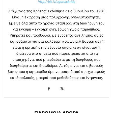
http://bit.ly/agonaskritis
Ο “Αγώνας της Κρήτης” εκδόθηκε στις 8 Ιουλίου του 1981.
Είναι η έκφραση μιας πολύχρονης αγωνιστικότητας.
Έμεινε όλα αυτά τα χρόνια σταθερός στη διακήρυξή του
για έγκυρη – έγκαιρη ενημέρωση χωρίς παρωπίδες.
Υπηρετεί και προβάλλει, με ευρύτητα αντίληψης, αξίες
και οράματα για μία καλύτερη κοινωνία.Η βασική αρχή
είναι η κριτική στην εξουσία όποια κι αν είναι αυτή,
ιδιαίτερα στα σημεία που παρεκτρέπεται από τα
υποσχημένα, που μπερδεύεται με τη διαφθορά, που
διαφθείρεται και διαφθείρει. Αυτός είναι και ο βασικός
λόγος που η εφημερίδα έμεινε μακριά από συσχετισμούς
και διαπλοκές, μακριά από μεθοδεύσεις και ίντριγκες.