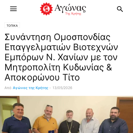
ΤΟΠΙΚΑ
Συνάντηση Ομοσπονδίας
Επαγγελματιών Βιοτεχνών
Εμπόρων Ν. Χανίων με τον
Μητροπολίτη Κυδωνίας &
Αποκορώνου Τίτο
Από
Αγώνας της Κρήτης
-
13/05/2026