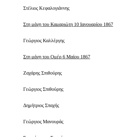
Καθημερινή 
Εφημερ
Στέλιος Κεφαλογιάννης
Στη μάχη του Καμαριώτη 10 Ιανουαρίου 1867
Γεώργιος Καλλέργης
Στη μάχη του Ομέρ 6 Μαίου 1867
Ζαχάρης Σπιθούρης
Γεώργιος Σπιθούρης
Δημήτριος Σπαχής
Γεώργιος Μανουράς
ΕΓΓΡΑΦΕ