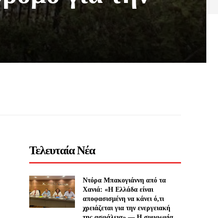
Τελευταία Νέα
Ντόρα Μπακογιάννη από τα
Χανιά: «Η Ελλάδα είναι
αποφασισμένη να κάνει ό,τι
χρειάζεται για την ενεργειακή
της ασφάλεια» — Η συμφωνία