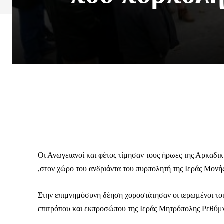
Οι Ανωγειανοί και φέτος τίμησαν τους ήρωες της Αρκαδ
,στον χώρο του ανδριάντα του πυρπολητή της Ιεράς Μο
Στην επιμνημόσυνη δέηση χοροστάτησαν οι ιερωμένοι το
επιτρόπου και εκπροσώπου της Ιεράς Μητρόπολης Ρεθύμ