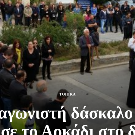
ΤΟΠΙΚΑ
 αγωνιστή δάσκαλο
σε το Αρκάδι στο δ