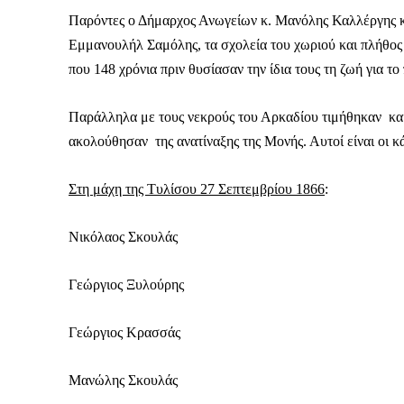
Παρόντες ο Δήμαρχος Ανωγείων κ. Μανόλης Καλλέργης κ
Εμμανουλήλ Σαμόλης, τα σχολεία του χωριού και πλήθος
που 148 χρόνια πριν θυσίασαν την ίδια τους τη ζωή για τ
Παράλληλα με τους νεκρούς του Αρκαδίου τιμήθηκαν και 
ακολούθησαν της ανατίναξης της Μονής. Αυτοί είναι οι κ
Στη μάχη της Τυλίσου 27 Σεπτεμβρίου 1866
:
Νικόλαος Σκουλάς
Γεώργιος Ξυλούρης
Γεώργιος Κρασσάς
Μανώλης Σκουλάς