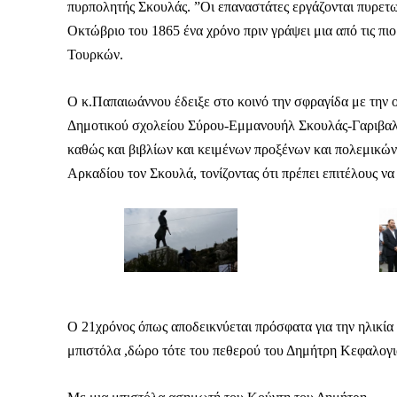
πυρπολητής Σκουλάς. ”Οι επαναστάτες εργάζονται πυρετ
Οκτώβριο του 1865 ένα χρόνο πριν γράψει μια από τις πι
Τουρκών.
Ο κ.Παπαιωάννου έδειξε στο κοινό την σφραγίδα με την 
Δημοτικού σχολείου Σύρου-Εμμανουήλ Σκουλάς-Γαριβαλδ
καθώς και βιβλίων και κειμένων προξένων και πολεμικώ
Αρκαδίου τον Σκουλά, τονίζοντας ότι πρέπει επιτέλους να
Ο 21χρόνος όπως αποδεικνύεται πρόσφατα για την ηλικί
μπιστόλα ,δώρο τότε του πεθερού του Δημήτρη Κεφαλογι