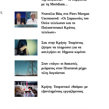
με τη Meridiam...
ες
Ντανιέλα Βάις στο Piers Morgan
Uncensored: «Οι Συμφωνίες του
Όσλο τελείωσαν και το
Παλαιστινιακό Κράτος
τελείωσε»
Σοκ στην Κρήτη: Τουρίστας
ζήτησε να πληρώσει για να
ασελγήσει σε 10χρονο κορίτσι
Στον «πάγο» οι διακοπές
ρεύματος στον Πλατανιά μέχρι
τέλη Αυγούστου
Κρήτη: Τουριστικό «θαύμα» με
εξαντλημένους εργαζόμενους