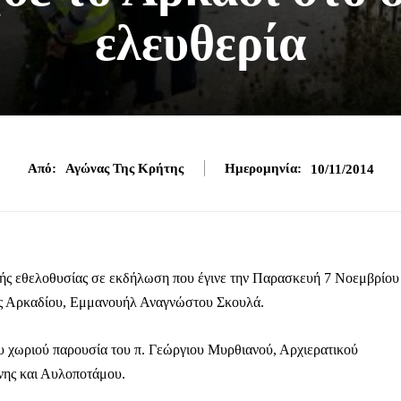
ελευθερία
Από:
Αγώνας Της Κρήτης
Ημερομηνία:
10/11/2014
ικής εθελοθυσίας σε εκδήλωση που έγινε την Παρασκευή 7 Νοεμβρίου
νής Αρκαδίου, Εμμανουήλ Αναγνώστου Σκουλά.
υ χωριού παρουσία του π. Γεώργιου Μυρθιανού, Αρχιερατικού
νης και Αυλοποτάμου.