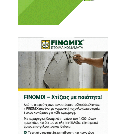
 Η ενημέρωση πρέπει να
αφίας μας.
.