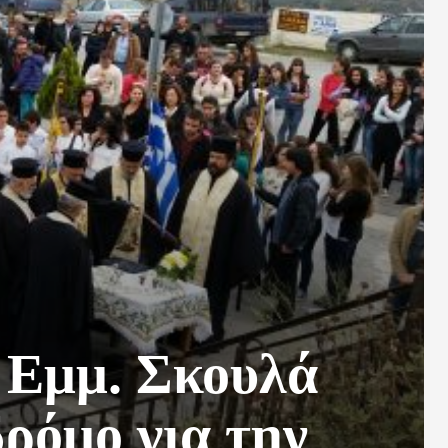
 Εμμ. Σκουλά
ρόμο για την