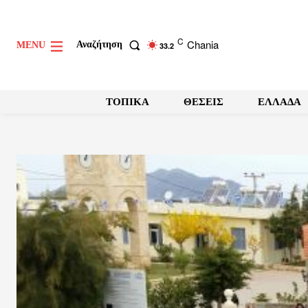
C
Chania
Αναζήτηση
MENU
33.2
ΤΟΠΙΚΑ
ΘΕΣΕΙΣ
ΕΛΛΑΔΑ