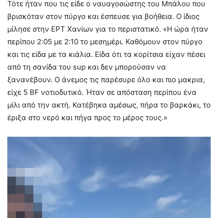
Τότε ήταν που τις είδε ο ναυαγοσώστης του Μπάλου που
βρισκόταν στον πύργο και έσπευσε για βοήθεια. Ο ίδιος
μίλησε στην ΕΡΤ Χανίων για το περιστατικό. «Η ώρα ήταν
περίπου 2:05 με 2:10 το μεσημέρι. Καθόμουν στον πύργο
και τις είδα με τα κιάλια. Είδα ότι τα κορίτσια είχαν πέσει
από τη σανίδα του sup και δεν μπορούσαν να
ξανανέβουν. Ο άνεμος τις παρέσυρε όλο και πιο μακρια,
είχε 5 ΒF νοτιοδυτικό. Ήταν σε απόσταση περίπου ένα
μίλι από την ακτή. Κατέβηκα αμέσως, πήρα το βαρκάκι, το
έριξα στο νερό και πήγα προς το μέρος τους.»