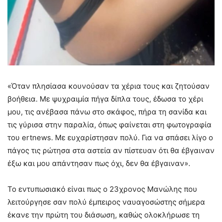
«Όταν πλησίασα κουνούσαν τα χέρια τους και ζητούσαν
βοήθεια. Με ψυχραιμία πήγα δίπλα τους, έδωσα το χέρι
μου, τις ανέβασα πάνω στο σκάφος, πήρα τη σανίδα και
τις γύρισα στην παραλία, όπως φαίνεται στη φωτογραφία
του ertnews. Με ευχαρίστησαν πολύ. Για να σπάσει λίγο ο
πάγος τις ρώτησα στα αστεία αν πίστευαν ότι θα έβγαιναν
έξω και μου απάντησαν πως όχι, δεν θα έβγαιναν».
Το εντυπωσιακό είναι πως ο 23χρονος Μανώλης που
λειτούργησε σαν πολύ έμπειρος ναυαγοσώστης σήμερα
έκανε την πρώτη του διάσωση, καθώς ολοκλήρωσε τη