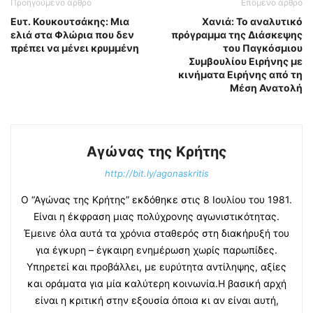
Προηγούμενο άρθρο
Επόμενο άρθρο
Ευτ. Κουκουτσάκης: Μια
Χανιά: Το αναλυτικό
ελιά στα Φλώρια που δεν
πρόγραμμα της Διάσκεψης
πρέπει να μένει κρυμμένη
του Παγκόσμιου
Συμβουλίου Ειρήνης με
κινήματα Ειρήνης από τη
Μέση Ανατολή
Αγώνας της Κρήτης
http://bit.ly/agonaskritis
Ο “Αγώνας της Κρήτης” εκδόθηκε στις 8 Ιουλίου του 1981.
Είναι η έκφραση μιας πολύχρονης αγωνιστικότητας.
Έμεινε όλα αυτά τα χρόνια σταθερός στη διακήρυξή του
για έγκυρη – έγκαιρη ενημέρωση χωρίς παρωπίδες.
Υπηρετεί και προβάλλει, με ευρύτητα αντίληψης, αξίες
και οράματα για μία καλύτερη κοινωνία.Η βασική αρχή
είναι η κριτική στην εξουσία όποια κι αν είναι αυτή,