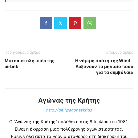
Προηγούμενο άρθρο
Επόμενο άρθρο
Μια επιστολή υπέρ της
H νόμιμη απάτη της Wind –
airbnb
Αυξάνουν το μηνιαίο ποσό
για τα συμβόλαια
Αγώνας της Κρήτης
http://bit.ly/agonaskritis
Ο “Αγώνας της Κρήτης” εκδόθηκε στις 8 Ιουλίου του 1981.
Είναι η έκφραση μιας πολύχρονης αγωνιστικότητας.
Έμεινε όλα αυτά τα χρόνια σταθερός στη διακήρυξή του