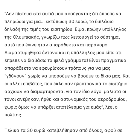
“Δεν πίστευα στα αυτιά μου ακούγοντας ότι έπρεπε να
πληρώσω για μια… εκτύπωση 30 ευρώ, το διπλάσιο
δηλαδή της τιμής του εισιτηρίου! Είμαι πρώην υπάλληλος
της Ολυμπιακής, γνωρίζω πως λειτουργεί το σύστημα,
αυτό που έγινε ήταν απαράδεκτο και παράνομο.
Διαμαρτυρήθηκα έντονα και η υπάλληλος μου είπε ότι
έπρεπε να διαβάσω τα ψιλά γράμματα! Είναι πραγματικά
απαράδεκτο να εφευρίσκουν τρόπους για να μας
“γδύνουν” χωρίς να μπορούμε να βρούμε το δίκιο μας. Και
οι άλλοι επιβάτες, που έκλεισαν ηλεκτρονικά το εισιτήριο
άρχισαν να διαμαρτύρονται για τον ίδιο λόγο, μάλιστα οι
τόνοι ανέβηκαν, ήρθε και αστυνομικός του αεροδρομίου,
χωρίς όμως να υπάρξει αποτέλεσμα για εμάς”, λέει ο
πολίτης.
Τελικά τα 30 ευρώ κατεβλήθησαν από όλους, αφού σε