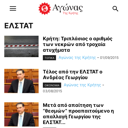
ΕΛΣΤΑΤ
Κρήτη: Τριπλάσιος ο αριθμός
των νεκρών από τροχαία
ατυχήματα
Αγώνας της Κρήτης
-
01/09/2015
ΤΟΠΙΚΑ
Τέλος από την ΕΛΣΤΑΤ ο
Ανδρέας Γεωργίου
Αγώνας της Κρήτης
-
OIKONOMIA
03/08/2015
Μετά από απαίτηση των
“θεσμών” προαπαιτούμενο η
απαλλαγή Γεωργίου της
ΕΛΣΤΑΤ...