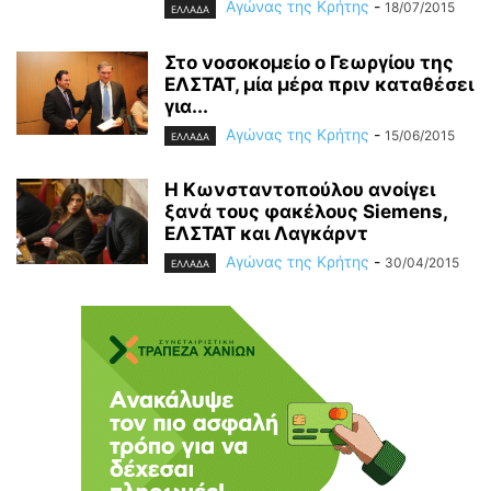
Αγώνας της Κρήτης
-
18/07/2015
ΕΛΛΑΔΑ
Στο νοσοκομείο ο Γεωργίου της
ΕΛΣΤΑΤ, μία μέρα πριν καταθέσει
για...
Αγώνας της Κρήτης
-
15/06/2015
ΕΛΛΑΔΑ
Η Κωνσταντοπούλου ανοίγει
ξανά τους φακέλους Siemens,
ΕΛΣΤΑΤ και Λαγκάρντ
Αγώνας της Κρήτης
-
30/04/2015
ΕΛΛΑΔΑ