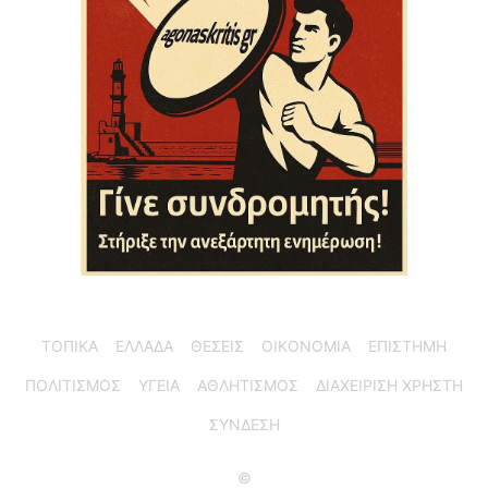
ΤΟΠΙΚΑ
ΕΛΛΑΔΑ
ΘΕΣΕΙΣ
ΟΙΚΟΝΟΜΙΑ
ΕΠΙΣΤΗΜΗ
ΠΟΛΙΤΙΣΜΟΣ
ΥΓΕΙΑ
ΑΘΛΗΤΙΣΜΟΣ
ΔΙΑΧΕΙΡΙΣΗ ΧΡΗΣΤΗ
ΣΥΝΔΕΣΗ
©