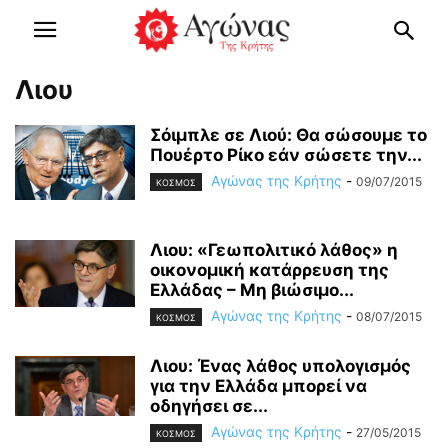
Λιου
Σόιμπλε σε Λιού: Θα σώσουμε το
Πουέρτο Ρίκο εάν σώσετε την...
Αγώνας της Κρήτης
-
09/07/2015
ΚΟΣΜΟΣ
Λιου: «Γεωπολιτικό λάθος» η
οικονομική κατάρρευση της
Ελλάδας – Μη βιώσιμο...
Αγώνας της Κρήτης
-
08/07/2015
ΚΟΣΜΟΣ
Λιου: Ένας λάθος υπολογισμός
για την Ελλάδα μπορεί να
οδηγήσει σε...
Αγώνας της Κρήτης
-
27/05/2015
ΚΟΣΜΟΣ