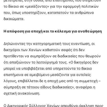
μετατρέπει, στην ουσία, από επιστήμονες που υπηρετούν
το δίκαιο σε «μεσάζοντες» για την εφαρμογή πολιτικών
που, όπως υποστηρίζουν, καταπατούν τα ανθρώπινα
δικαιώματα.
Η απόφαση για αποχή και το κάλεσμα για αναθεώρηση
Δηλώνοντας την κατηγορηματική τους εναντίωση, οι
δικηγόροι των Χανίων καθιστούν σαφές ότι δεν
προτίθενται να συμπράξουν σε διαδικασίες που θεωρούν
ότι απαξιώνουν το λειτούργημά τους. «Ο δικηγόρος δεν
μπορεί να υποβιβάζεται από υπηρετούντα το δίκαιο
επιστήμονα σε αμειβόμενο μεσάζοντα για ευτελείς
λόγους, επιβάλλεται δε η αποχή μας από τη συμμετοχή –
σύμπραξη σε τέτοιου είδους διαδικασίες», αναφέρει η
σχετική ανακοίνωση.
Ο Δικηγορικός Σύλλογος Χανίων απευθύνει έκκληση προς