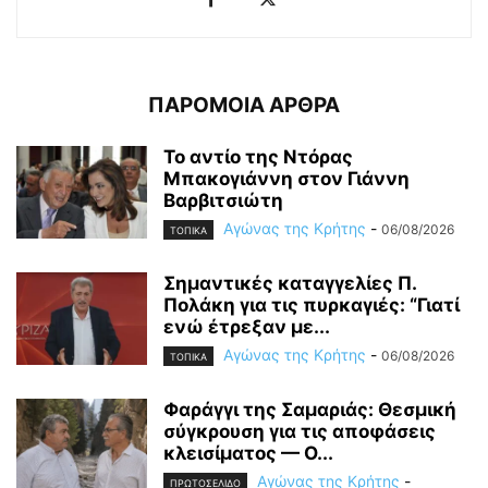
ΠΑΡΟΜΟΙΑ ΑΡΘΡΑ
Το αντίο της Ντόρας
Μπακογιάννη στον Γιάννη
Βαρβιτσιώτη
Αγώνας της Κρήτης
-
06/08/2026
ΤΟΠΙΚΑ
Σημαντικές καταγγελίες Π.
Πολάκη για τις πυρκαγιές: “Γιατί
ενώ έτρεξαν με...
Αγώνας της Κρήτης
-
06/08/2026
ΤΟΠΙΚΑ
Φαράγγι της Σαμαριάς: Θεσμική
σύγκρουση για τις αποφάσεις
κλεισίματος — Ο...
Αγώνας της Κρήτης
-
ΠΡΩΤΟΣΕΛΙΔΟ