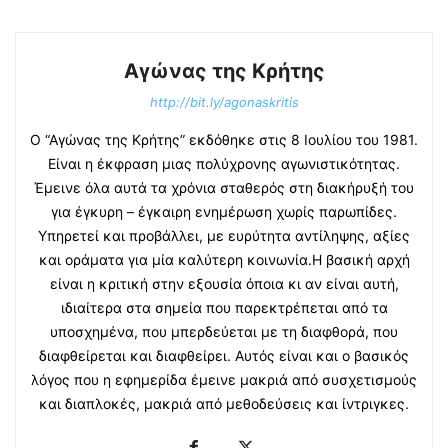
Αγώνας της Κρήτης
http://bit.ly/agonaskritis
Ο “Αγώνας της Κρήτης” εκδόθηκε στις 8 Ιουλίου του 1981.
Είναι η έκφραση μιας πολύχρονης αγωνιστικότητας.
Έμεινε όλα αυτά τα χρόνια σταθερός στη διακήρυξή του
για έγκυρη – έγκαιρη ενημέρωση χωρίς παρωπίδες.
Υπηρετεί και προβάλλει, με ευρύτητα αντίληψης, αξίες
και οράματα για μία καλύτερη κοινωνία.Η βασική αρχή
είναι η κριτική στην εξουσία όποια κι αν είναι αυτή,
ιδιαίτερα στα σημεία που παρεκτρέπεται από τα
υποσχημένα, που μπερδεύεται με τη διαφθορά, που
διαφθείρεται και διαφθείρει. Αυτός είναι και ο βασικός
λόγος που η εφημερίδα έμεινε μακριά από συσχετισμούς
και διαπλοκές, μακριά από μεθοδεύσεις και ίντριγκες.