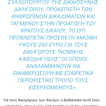
ΣΥΛΛΕΙΤΟΥΡΓΟΎ ΤΗΣ ΔΙΚΑΙΟΣΎΝΗΣ
ΔΙΚΗΓΌΡΟΥ, ΠΡΟΑΣΠΙΣΤΉ ΤΩΝ
ΑΝΘΡΩΠΊΝΩΝ ΔΙΚΑΙΩΜΆΤΩΝ ΚΑΙ
ΤΑΓΜΈΝΟΥ ΣΤΗΝ ΠΡΟΑΓΩΓΉ ΤΟΥ
ΚΡΆΤΟΥΣ ΔΙΚΑΊΟΥ, ΤΟ ΌΤΙ
ΠΡΟΒΛΈΠΕΤΑΙ ΠΡΌΣΘΕΤΗ ΑΜΟΙΒΉ
ΎΨΟΥΣ 250 ΕΥΡΏ ΓΙΑ ΤΟΥΣ
ΔΙΚΗΓΌΡΟΥΣ “ΝΟΜΙΚΉΣ
ΚΑΘΟΔΉΓΗΣΗΣ” ΟΙ ΟΠΟΊΟΙ
ΑΝΑΛΑΜΒΆΝΟΥΝ ΝΑ
ΕΝΗΜΕΡΏΣΟΥΝ ΜΕ ΕΞΑΙΡΕΤΙΚΆ
ΠΕΡΙΟΡΙΣΤΙΚΌ ΤΡΌΠΟ ΤΟΥΣ
ΕΙΣΕΡΧΌΜΕΝΟΥΣ».
Για τους δικηγόρους των Χανίων, η διαδικασία αυτή τους