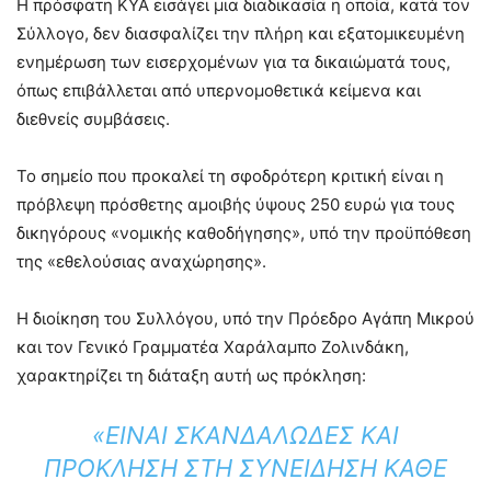
Η πρόσφατη ΚΥΑ εισάγει μια διαδικασία η οποία, κατά τον
Σύλλογο, δεν διασφαλίζει την πλήρη και εξατομικευμένη
ενημέρωση των εισερχομένων για τα δικαιώματά τους,
όπως επιβάλλεται από υπερνομοθετικά κείμενα και
διεθνείς συμβάσεις.
Το σημείο που προκαλεί τη σφοδρότερη κριτική είναι η
πρόβλεψη πρόσθετης αμοιβής ύψους 250 ευρώ για τους
δικηγόρους «νομικής καθοδήγησης», υπό την προϋπόθεση
της «εθελούσιας αναχώρησης».
Η διοίκηση του Συλλόγου, υπό την Πρόεδρο Αγάπη Μικρού
και τον Γενικό Γραμματέα Χαράλαμπο Ζολινδάκη,
χαρακτηρίζει τη διάταξη αυτή ως πρόκληση:
«ΕΊΝΑΙ ΣΚΑΝΔΑΛΏΔΕΣ ΚΑΙ
ΠΡΌΚΛΗΣΗ ΣΤΗ ΣΥΝΕΊΔΗΣΗ ΚΆΘΕ