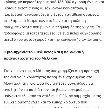
κρίσεις, με περισσότερους από 135.000 αγνοουμένους και
βίαιους εκτοπισμούς αυτόχθονων κοινοτήτων, η
παρέμβαση αναδεικνύει την έντονη αντίθεση ανάμεσα
στο λαμπερό θέαμα των σταδίων και τη σκληρή
πραγματικότητα που βιώνει ο πληθυσμός της χώρας. Το
ποδόσφαιρο μετατρέπεται έτσι σε ένα πεδίο σύγκρουσης
μεταξύ του αυταρχισμού και της κοινωνικής αντίστασης.
Η βιομηχανία του θεάματος και η κοινωνική
πραγματικότητα του Μεξικού
Στο κείμενό του, ο Μάρκος υπογραμμίζει ότι η προσοχή
της διεθνούς κοινότητας παραμένει στραμμένη στο
Μουντιάλ, την ίδια ώρα που μητέρες συνεχίζουν να
αναζητούν τα παιδιά τους και βίαιες συγκρούσεις
μαίνονται έξω από τα στάδια. Η FIFA, σε συμμαχία με τις
εθνικές ομοσπονδίες και το εμπορικό δίκτυο που