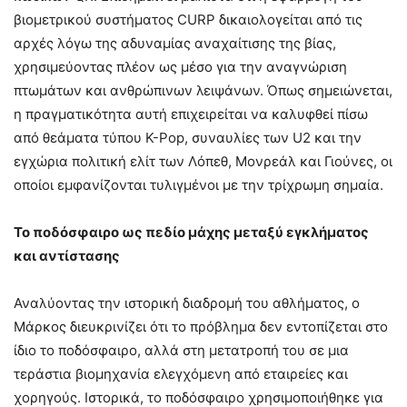
βιομετρικού συστήματος CURP δικαιολογείται από τις
αρχές λόγω της αδυναμίας αναχαίτισης της βίας,
χρησιμεύοντας πλέον ως μέσο για την αναγνώριση
πτωμάτων και ανθρώπινων λειψάνων. Όπως σημειώνεται,
η πραγματικότητα αυτή επιχειρείται να καλυφθεί πίσω
από θεάματα τύπου K-Pop, συναυλίες των U2 και την
εγχώρια πολιτική ελίτ των Λόπεθ, Μονρεάλ και Γιούνες, οι
οποίοι εμφανίζονται τυλιγμένοι με την τρίχρωμη σημαία.
Το ποδόσφαιρο ως πεδίο μάχης μεταξύ εγκλήματος
και αντίστασης
Αναλύοντας την ιστορική διαδρομή του αθλήματος, ο
Μάρκος διευκρινίζει ότι το πρόβλημα δεν εντοπίζεται στο
ίδιο το ποδόσφαιρο, αλλά στη μετατροπή του σε μια
τεράστια βιομηχανία ελεγχόμενη από εταιρείες και
χορηγούς. Ιστορικά, το ποδόσφαιρο χρησιμοποιήθηκε για