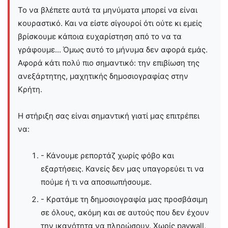
Το να βλέπετε αυτά τα μηνύματα μπορεί να είναι
κουραστικό. Και να είστε σίγουροί ότι ούτε κι εμείς
βρίσκουμε κάποια ευχαρίστηση από το να τα
γράφουμε... Όμως αυτό το μήνυμα δεν αφορά εμάς.
Αφορά κάτι πολύ πιο σημαντικό: την επιβίωση της
ανεξάρτητης, μαχητικής δημοσιογραφίας στην
Kρήτη.
Η στήριξη σας είναι σημαντική γιατί μας επιτρέπει
να:
- Κάνουμε ρεπορτάζ χωρίς φόβο και
εξαρτήσεις. Κανείς δεν μας υπαγορεύει τι να
πούμε ή τι να αποσιωπήσουμε.
- Κρατάμε τη δημοσιογραφία μας προσβάσιμη
σε όλους, ακόμη και σε αυτούς που δεν έχουν
την ικανότητα να πληρώσουν. Χωρίς paywall,