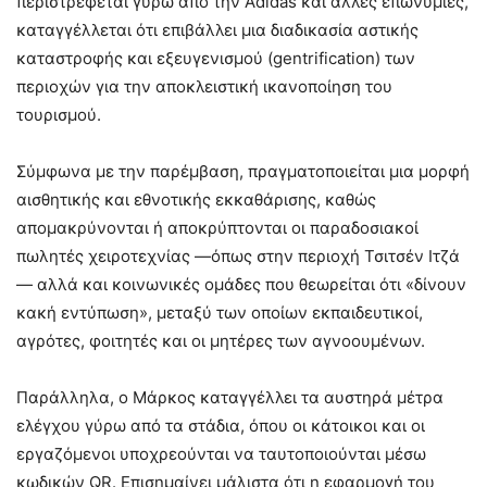
περιστρέφεται γύρω από την Adidas και άλλες επωνυμίες,
καταγγέλλεται ότι επιβάλλει μια διαδικασία αστικής
καταστροφής και εξευγενισμού (gentrification) των
περιοχών για την αποκλειστική ικανοποίηση του
τουρισμού.
Σύμφωνα με την παρέμβαση, πραγματοποιείται μια μορφή
αισθητικής και εθνοτικής εκκαθάρισης, καθώς
απομακρύνονται ή αποκρύπτονται οι παραδοσιακοί
πωλητές χειροτεχνίας —όπως στην περιοχή Τσιτσέν Ιτζά
— αλλά και κοινωνικές ομάδες που θεωρείται ότι «δίνουν
κακή εντύπωση», μεταξύ των οποίων εκπαιδευτικοί,
αγρότες, φοιτητές και οι μητέρες των αγνοουμένων.
Παράλληλα, ο Μάρκος καταγγέλλει τα αυστηρά μέτρα
ελέγχου γύρω από τα στάδια, όπου οι κάτοικοι και οι
εργαζόμενοι υποχρεούνται να ταυτοποιούνται μέσω
κωδικών QR. Επισημαίνει μάλιστα ότι η εφαρμογή του