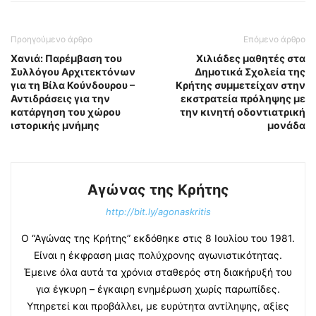
Προηγούμενο άρθρο
Επόμενο άρθρο
Χανιά: Παρέμβαση του
Χιλιάδες μαθητές στα
Συλλόγου Αρχιτεκτόνων
Δημοτικά Σχολεία της
για τη Βίλα Κούνδουρου –
Κρήτης συμμετείχαν στην
Αντιδράσεις για την
εκστρατεία πρόληψης με
κατάργηση του χώρου
την κινητή οδοντιατρική
ιστορικής μνήμης
μονάδα
Αγώνας της Κρήτης
http://bit.ly/agonaskritis
Ο “Αγώνας της Κρήτης” εκδόθηκε στις 8 Ιουλίου του 1981.
Είναι η έκφραση μιας πολύχρονης αγωνιστικότητας.
Έμεινε όλα αυτά τα χρόνια σταθερός στη διακήρυξή του
για έγκυρη – έγκαιρη ενημέρωση χωρίς παρωπίδες.
Υπηρετεί και προβάλλει, με ευρύτητα αντίληψης, αξίες