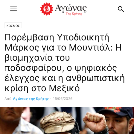
ΚΟΣΜΟΣ
Παρέμβαση Υποδιοικητή
Μάρκος για το Μουντιάλ: Η
βιομηχανία του
ποδοσφαίρου, ο ψηφιακός
έλεγχος και η ανθρωπιστική
κρίση στο Μεξικό
Από
Αγώνας της Κρήτης
-
15/06/2026