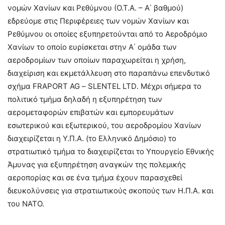
νομών Χανίων και Ρεθύμνου (Ο.Τ.Α. – Α΄ βαθμού)
εδρεύομε στις Περιφέρειες των νομών Χανίων και
Ρεθύμνου οι οποίες εξυπηρετούνται από το Αεροδρόμιο
Χανίων το οποίο ευρίσκεται στην Α΄ ομάδα των
αεροδρομίων των οποίων παραχωρείται η χρήση,
διαχείριση και εκμετάλλευση στο παραπάνω επενδυτικό
σχήμα
FRAPORT AG
–
SLENTEL LTD
. Μέχρι σήμερα το
πολιτικό τμήμα δηλαδή η εξυπηρέτηση των
αερομεταφορών επιβατών και εμπορευμάτων
εσωτερικού και εξωτερικού, του αεροδρομίου Χανίων
διαχειρίζεται η Υ.Π.Α. (το Ελληνικό Δημόσιο) το
στρατιωτικό τμήμα το διαχειρίζεται το Υπουργείο Εθνικής
Άμυνας για εξυπηρέτηση αναγκών της πολεμικής
αεροπορίας και σε ένα τμήμα έχουν παρασχεθεί
διευκολύνσεις για στρατιωτικούς σκοπούς των Η.Π.Α. και
του ΝΑΤΟ.