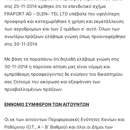
στις 25-11-2014 κρίθηκε ότι το επενδυτικό σχήμα
FRAPORT AG
–
SLEN
–
TEL LTD
υπέβαλε την υψηλότερη
προσφορά και καταχωρήθηκε η χρήση και εκμετάλλευση
των αεροδρομίων και των 2 ομάδων σ΄ αυτό. Όλων των
ανωτέρω πράξεων ελάβαμε γνώση όπως προαναφέρθηκε
στις 30-11-2014.
Με βά
ση τα παραπάνω ότι δηλαδή ελάβαμε γνώση στις
30-11-2014 η παρούσα αίτηση μας είναι νόμιμη και
εμπρόθεσμη προσφεύγοντες δε ενώπιον του δικαστηρίου
σας ζητούμε την ακύρωση και εξαφάνιση των
προσβαλλομένων πράξεων.
ΕΝΝΟΜΟ ΣΥΜΦΕΡΟΝ ΤΩΝ ΑΙΤΟΥΝΤΩΝ
Οι εκ των
αιτούντων Περιφερειακές Ενότητες Χανίων και
Ρεθύμνου (Ο.Τ., Α – Β΄ Βαθμού) και όλοι οι Δήμοι των