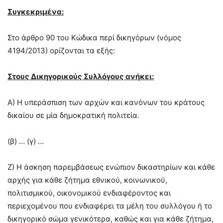
Συγκεκριμέ
να:
Στο άρθρο 90 του Κώδικα πε
ρί δικηγόρων (νόμος
4194/2013) ορίζονται τα εξής:
Στους
Δικηγορικούς Συλλόγους ανήκει:
Α) Η υπεράσπιση των αρχών και κανόνων του κράτους
δικαίου σε μία δημοκρατική
πολιτεία.
(β) … (γ) …
Ζ) Η άσκηση παρεμβάσεως ενώπιον δικαστηρίων και κάθε
αρχής για κάθε ζήτημα εθνικού, κοινωνικού,
πολιτισμικού, οικονομικού ενδιαφέροντος και
περιεχομένου που ενδιαφέρει τα μέλη του συλλόγου ή το
δικηγορικό σώμα γενικότερα, καθώς και για κάθε ζήτημα,