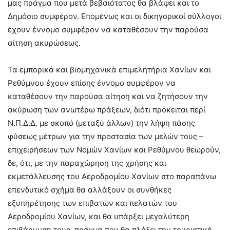
μας πράγμα που μετά βεβαιότατος θα βλάψει και το
Δημόσιο συμφέρον. Επομένως και οι δικηγορικοί σύλλογοι
έχουν έννομο συμφέρον να καταθέσουν την παρούσα
αίτηση ακυρώσεως.
Τα εμπορικά και βιομηχανικά επιμελητήρια Χανίων και
Ρεθύμνου έχουν επίσης έννομο συμφέρον να
καταθέσουν την παρούσα αίτηση και να ζητήσουν την
ακύρωση των ανωτέρω πράξεων, διότι
πρόκειται περί
Ν.Π.Δ.Δ. με σκοπό (μεταξύ άλλων) την λήψη πάσης
φύσεως μέτρων για την προστασία των μελών τους –
επιχειρήσεων των Νομών Χανίων και Ρεθύμνου θεωρούν,
δε, ότι, με την παραχώρηση της χρήσης και
εκμετάλλευσης του Αεροδρομίου Χανίων στο παραπάνω
επενδυτικό σχήμα θα αλλάξουν οι συνθήκες
εξυπηρέτησης των επιβατών και πελατών του
Αεροδρομίου Χανίων, και θα υπάρξει μεγαλύτερη
επιβάρυνση τους, πράγμα που θα πλήξει την τουριστική