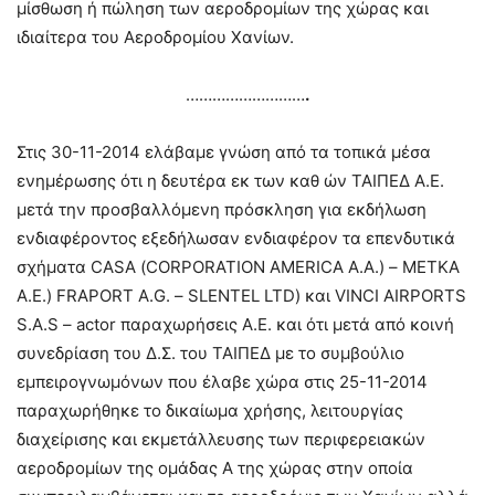
μίσθωση ή πώληση των αεροδρομίων της χώρας και
ιδιαίτερα του Αεροδρομίου Χανίων.
………………………
.
Στις 30-11-2014
ελάβαμε γνώση από τα τοπικά μέσα
ενημέρωσης ότι η δευτέρα εκ των καθ ών ΤΑΙΠΕΔ Α.Ε.
μετά την προσβαλλόμενη πρόσκληση για εκδήλωση
ενδιαφέροντος εξεδήλωσαν ενδιαφέρον τα επενδυτικά
σχήματα
CASA
(
CORPORATION AMERICA A
.
A
.) – ΜΕΤΚΑ
Α.Ε.)
FRAPORT A
.
G
. –
SLENTEL LTD
) και
VINCI AIRPORTS
S
.
A
.
S
–
actor
παραχωρήσεις Α.Ε. και ότι μετά από κοινή
συνεδρίαση του Δ.Σ. του ΤΑΙΠΕΔ με το συμβούλιο
εμπειρογνωμόνων που έλαβε χώρα στις 25-11-2014
παραχωρήθηκε το δικαίωμα χρήσης, λειτουργίας
διαχείρισης και εκμετάλλευσης των περιφερειακών
αεροδρομίων της ομάδας Α της χώρας στην οποία