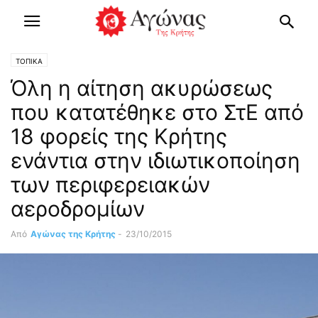
ΤΟΠΙΚΑ
Όλη η αίτηση ακυρώσεως
που κατατέθηκε στο ΣτΕ από
18 φορείς της Κρήτης
ενάντια στην ιδιωτικοποίηση
των περιφερειακών
αεροδρομίων
Από
Αγώνας της Κρήτης
-
23/10/2015