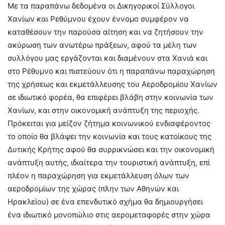
Με τα παραπάνω δεδομένα οι Δ
ικηγορικοί Σύλλογοι
Χανίων και Ρεθύμνου έχουν έννομο συμφέρον να
καταθέσουν την παρούσα αίτηση και να ζητήσουν την
ακύρωση των ανωτέρω πράξεων, αφού τα μέλη των
συλλόγου μας εργάζονται και διαμένουν στα Χανιά και
στο Ρέθυμνο και πιστεύουν ότι η παραπάνω παραχώρηση
της χρήσεως και εκμετάλλευσης του Αεροδρομίου Χανίων
σε ιδιωτικό φορέα, θα επιφέρει βλάβη στην κοινωνία των
Χανίων, και στην οικονομική ανάπτυξη της περιοχής.
Πρόκειται για μείζον ζήτημα κοινωνικού ενδιαφέροντος
το οποίο θα βλάψει την κοινωνία και τους κατοίκους της
Δυτικής Κρήτης αφού θα συρρικνώσει και την οικονομική
ανάπτυξη αυτής, ιδιαίτερα την τουριστική ανάπτυξη, επί
πλέον η παραχώρηση για εκμετάλλευση όλων των
αεροδρομίων της χώρας (πλην των Αθηνών και
Ηρακλείου) σε ένα επενδυτικό σχήμα θα δημιουργήσει
ένα ιδιωτικό μονοπώλιο στις αερομεταφορές στην χώρα