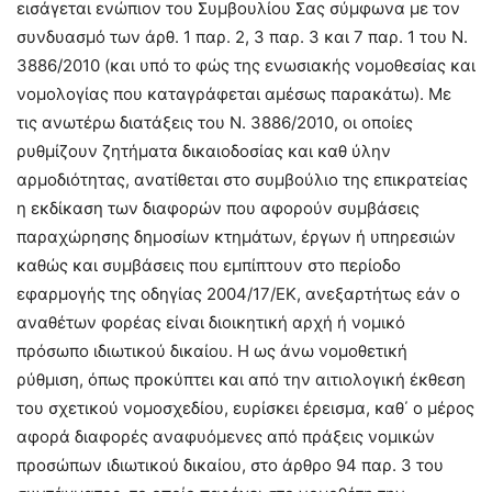
εισάγεται ενώπιον του Συμβουλίου Σας σύμφωνα με τον
συνδυασμό των άρθ. 1 παρ. 2, 3 παρ. 3 και 7 παρ. 1 του Ν.
3886/2010 (και υπό το φώς της ενωσιακής νομοθεσίας και
νομολογίας που καταγράφεται αμέσως παρακάτω). Με
τις ανωτέρω διατάξεις του Ν. 3886/2010, οι οποίες
ρυθμίζουν ζητήματα δικαιοδοσίας και καθ ύλην
αρμοδιότητας, ανατίθεται στο συμβούλιο της επικρατείας
η εκδίκαση των διαφορών που αφορούν συμβάσεις
παραχώρησης δημοσίων κτημάτων, έργων ή υπηρεσιών
καθώς και συμβάσεις που εμπίπτουν στο περίοδο
εφαρμογής της οδηγίας 2004/17/ΕΚ, ανεξαρτήτως εάν ο
αναθέτων φορέας είναι διοικητική αρχή ή νομικό
πρόσωπο ιδιωτικού δικαίου. Η ως άνω νομοθετική
ρύθμιση, όπως προκύπτει και από την αιτιολογική έκθεση
του σχετικού νομοσχεδίου, ευρίσκει έρεισμα, καθ΄ ο μέρος
αφορά διαφορές αναφυόμενες από πράξεις νομικών
προσώπων ιδιωτικού δικαίου, στο άρθρο 94 παρ. 3 του