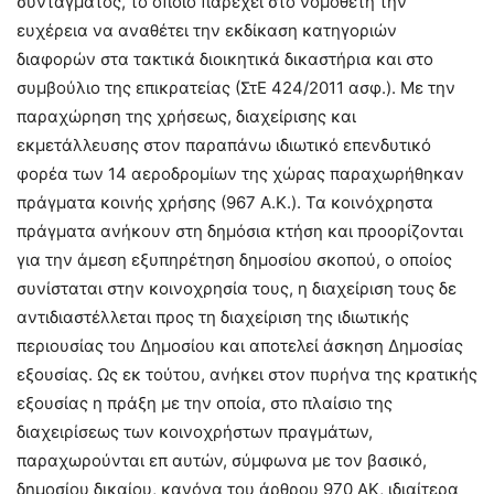
συντάγματος, το οποίο παρέχει στο νομοθέτη την
ευχέρεια να αναθέτει την εκδίκαση κατηγοριών
διαφορών στα τακτικά διοικητικά δικαστήρια και στο
συμβούλιο της επικρατείας (ΣτΕ 424/2011 ασφ.). Με την
παραχώρηση της χρήσεως, διαχείρισης και
εκμετάλλευσης στον παραπάνω ιδιωτικό επενδυτικό
φορέα των 14 αεροδρομίων της χώρας παραχωρήθηκαν
πράγματα κοινής χρήσης (967 Α.Κ.). Τα κοινόχρηστα
πράγματα ανήκουν στη δημόσια κτήση και προορίζονται
για την άμεση εξυπηρέτηση δημοσίου σκοπού, ο οποίος
συνίσταται στην κοινοχρησία τους, η διαχείριση τους δε
αντιδιαστέλλεται προς τη διαχείριση της ιδιωτικής
περιουσίας του Δημοσίου και αποτελεί άσκηση Δημοσίας
εξουσίας. Ως εκ τούτου, ανήκει στον πυρήνα της κρατικής
εξουσίας η πράξη με την οποία, στο πλαίσιο της
διαχειρίσεως των κοινοχρήστων πραγμάτων,
παραχωρούνται επ αυτών, σύμφωνα με τον βασικό,
δημοσίου δικαίου, κανόνα του άρθρου 970 ΑΚ, ιδιαίτερα