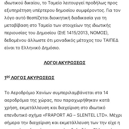
ιδιωτικού δικαίου, το Ταμείο λειτουργεί προδήλως προς
εξυπηρέτηση υπέρτερου δημοσίου συμφέροντος. Για τον
λόγο αυτό θεσπίζεται διοικητική διαδικασία για τη
μεταβίβαση στο Ταμείο των στοιχείων της ιδιωτικής
περιουσίας του Δημοσίου (ΣτΕ 1415/2013, ΝΟΜΟΣ),
δεδομένου άλλωστε ότι μοναδικός μέτοχος του ΤΑΙΠΕΔ
είναι το Ελληνικό Δημόσιο.
ΛΟΓΟΙ ΑΚΥΡΩΣΕΩΣ
ος
1
ΛΟΓΟΣ ΑΚΥΡΩΣΕΩΣ
Το Αεροδρόμιο Χανίων συμπεριλαμβάνεται στα 14
αεροδρόμια της χώρας, που παραχωρήθηκαν κατά
χρήση, εκμετάλλευση και διαχείριση στο ιδιωτικό
επενδυτικό σχήμα «
FRAPORT AG
–
SLENTEL LTD
». Μέχρι
σήμερα την διαχείριση και εκμετάλλευση των την είχε η