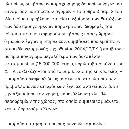
πλαισίων, συμβάσεων παραχώρησης δημοσίων έργων και
δυναμικών συστημάτων αγορών.» Το άρθρο 3 παρ. 3 του
ιδίου νόμου προβλέπει ότι: «Κατ΄ εξαίρεση των διατάξεων
των δύο προηγούμενων παραγράφων, διαφορές του
νόμου αυτού που αφορούν συμβάσεις παραχώρησης
δημοσίων έργων ή υπηρεσιών, συμβάσεις που εμπίπτουν
στο πεδίο εφαρμογής της οδηγίας 2004/17/ΕΚ ή συμβάσεις
με προϋπολογισμό μεγαλύτερο των δεκαπέντε
εκατομμυρίων (15.000.000) ευρώ, περιλαμβανομένου του
Φ.Π.Α., εκδικάζονται από το συμβούλιο της επικρατείας.»
Η παρούσα διαφορά όπως αναφύεται στο πλαίσιο των
προβαλλομένων αποφάσεων έχει ως αντικείμενο (και)
την αξιοποίηση την χρήση, εκμετάλλευση κλπ. 14
αεροδρομίων της χώρας, στα οποία συμπεριλαμβάνεται
και το Αεροδρόμιο Χανίων.
Η παρούσα αίτηση ακύρωση
ς συνεπώς αρμοδίως