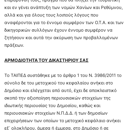
και εν γένει ανάπτυξη των νομών Χανίων και Ρεθύμνου,
αλλά και για όλους τους λοιπούς λόγους που
αναφέρονται για το έννομο συμφέρον των Ο.Τ.Α. και των
δικηγορικών συλλόγων έχουν έννομο συμφέρον να
ζητήσουν και αυτά την ακύρωση των προβαλλομένων
πράξεων.
ΑΡΜΟΔΙΟΤΗΤΑ ΤΟΥ ΔΙΚΑΣΤΗΡΙΟΥ ΣΑΣ
Το ΤΑΙΠΕΔ συστάθηκε με το
άρθρο 1 του Ν. 3986/2011 το
σύνολο δε του μετοχικού του κεφαλαίου ανήκει στο
Δημόσιο και ελέγχεται από αυτό, έχει δε αποκλειστικό
σκοπό την αξιοποίηση περιουσιακών στοιχείων της
ιδιωτικής περιουσίας του Δημοσίου, καθώς και
περιουσιακών στοιχείων Ν.Π.Δ.Δ. ή των δημοσίων
επιχειρήσεων των οποίων το μετοχικό κεφάλαιο ανήκει
εξ΄ ολοκλήρου, άμεσα ή έμμεσα, στο Δημόσιο ή σε