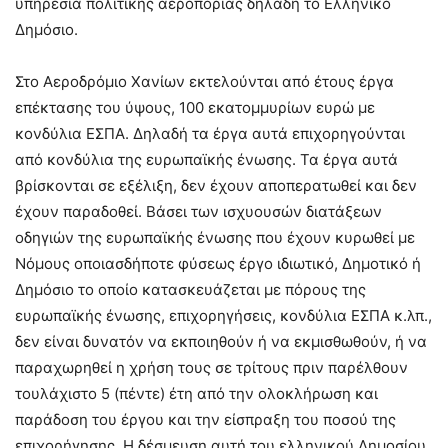
υπηρεσία πολιτικής αεροπορίας δηλαδή το Ελληνικό
Δημόσιο.
Στο Αεροδρόμιο Χανίων εκτελούνται από έτους έργα
επέκτασης του ύψους, 100 εκατομμυρίων ευρώ με
κονδύλια ΕΣΠΑ. Δηλαδή τα έργα αυτά επιχορηγούνται
από κονδύλια της ευρωπαϊκής ένωσης. Τα έργα αυτά
βρίσκονται σε εξέλιξη, δεν έχουν αποπερατωθεί και δεν
έχουν παραδοθεί. Βάσει των ισχυουσών διατάξεων
οδηγιών της ευρωπαϊκής ένωσης που έχουν κυρωθεί με
Νόμους οποιασδήποτε φύσεως έργο ιδιωτικό, Δημοτικό ή
Δημόσιο το οποίο κατασκευάζεται με πόρους της
ευρωπαϊκής ένωσης, επιχορηγήσεις, κονδύλια ΕΣΠΑ κ.λπ.,
δεν είναι δυνατόν να εκποιηθούν ή να εκμισθωθούν, ή να
παραχωρηθεί η χρήση τους σε τρίτους πριν παρέλθουν
τουλάχιστο 5 (πέντε) έτη από την ολοκλήρωση και
παράδοση του έργου και την είσπραξη του ποσού της
επιχορήγησης. Η δέσμευση αυτή του ελληνικού Δημοσίου