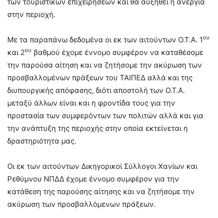
των τουριστικών επιχειρήσεων και θα αυξηθεί η ανεργία
στην περιοχή.
ου
Με τα παραπάνω
δεδομένα οι εκ των αιτούντων Ο.Τ.Α. 1
ου
και 2
βαθμού έχομε έννομο συμφέρον να καταθέσομε
την παρούσα αίτηση και να ζητήσομε την ακύρωση των
προσβαλλομένων πράξεων του ΤΑΙΠΕΔ αλλά και της
διυπουργικής απόφασης, διότι αποστολή των Ο.Τ.Α.
μεταξύ άλλων είναι και η φροντίδα τους για την
προστασία των συμφερόντων των πολιτών αλλά και για
την ανάπτυξη της περιοχής στην οποία εκτείνεται η
δραστηριότητα μας.
Οι εκ των αιτούντων Δικηγορικοί Σύλλογοι Χανίων και
Ρεθύμνου ΝΠΔΔ έχομε έννομο συμφέρον για την
κατάθεση της παρούσης αίτησης και να ζητήσομε την
ακύρωση των προσβαλλόμενων πράξεων.