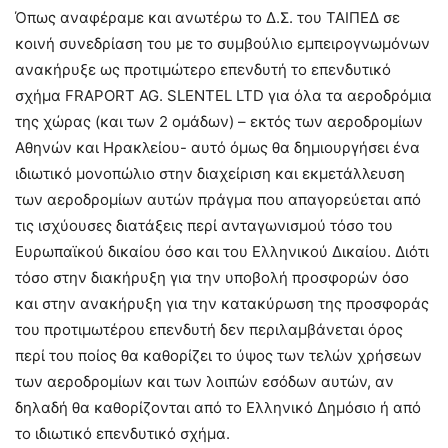
Όπως αναφέραμε και
ανωτέρω το Δ.Σ. του ΤΑΙΠΕΔ σε
κοινή συνεδρίαση του με το συμβούλιο εμπειρογνωμόνων
ανακήρυξε ως προτιμώτερο επενδυτή το επενδυτικό
σχήμα
FRAPORT AG
.
SLENTEL LTD
για όλα τα αεροδρόμια
της χώρας (και των 2 ομάδων) – εκτός των αεροδρομίων
Αθηνών και Ηρακλείου- αυτό όμως θα δημιουργήσει ένα
ιδιωτικό μονοπώλιο στην διαχείριση και εκμετάλλευση
των αεροδρομίων αυτών πράγμα που απαγορεύεται από
τις ισχύουσες διατάξεις περί ανταγωνισμού τόσο του
Ευρωπαϊκού δικαίου όσο και του Ελληνικού Δικαίου. Διότι
τόσο στην διακήρυξη για την υποβολή προσφορών όσο
και στην ανακήρυξη για την κατακύρωση της προσφοράς
του προτιμωτέρου επενδυτή δεν περιλαμβάνεται όρος
περί του ποίος θα καθορίζει το ύψος των τελών χρήσεων
των αεροδρομίων και των λοιπών εσόδων αυτών, αν
δηλαδή θα καθορίζονται από το Ελληνικό Δημόσιο ή από
το ιδιωτικό επενδυτικό σχήμα.