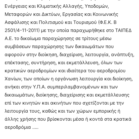
Ενέργειας και Κλιματικής Αλλαγής, Υποδομών,
Μεταφορών και Δικτύων, Εργασίας και Κοινωνικής
Ασφάλισης και Πολιτισμού και Τουρισμού (Φ.Ε.Κ. Β
2501/4-11-2011) με την οποία παραχωρήθηκε στο ΤΑΙΠΕΔ
Α.Ε. το δικαίωμα παραχώρησης σε τρίτους μέσω
συμβάσεων παραχώρησης των δικαιωμάτων που
αφορούν στην διοίκηση, διαχείριση, λειτουργία, ανάπτυξη,
επέκτασης, συντήρηση, και εκμετάλλευση, όλων των
κρατικών αεροδρομίων και ιδιαίτερα του αεροδρομίου
Χανίων, των οποίων η οργάνωση λειτουργία και διοίκηση,
ανήκει στην Υ.Π.Α. συμπεριλαμβανομένων και των
δικαιωμάτων, διοίκησης, διαχείρισης και εκμετάλλευσης
επί των κινητών και ακινήτων που σχετίζονται με την
λειτουργία τους, καθώς και των χώρων εμπορικής ή
άλλης χρήσης που βρίσκονται μέσα ή κοντά στα κρατικά
αεροδρόμια …..