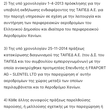
2) Της υπό
χρονολογίαν 1-4-2013 πρόσκλησης για την
υποβολή εκδήλωσης ενδιαφέροντος της ΤΑΙΠΕΔ Α.Ε. για
την παροχή υπηρεσιών σε σχέση με την λειτουργία και
συντήρηση των περιφερειακών αεροδρομίων του
Ελληνικού Δημοσίου και ιδιαίτερα του περιφερειακού
Αεροδρομίου Χανίων.
3) Της υπό χρονολογίαν 25-11-2014 πράξεως
κατακύρωσης διαγωνισμού της ΤΑΙΠΕΔ Α.Ε. (του Δ.Σ. του
ΤΑΙΠΕΔ και του συμβουλίου εμπειρογνωμόνων) με την
οποία ανακηρύχθηκε προτιμητέας Επενδυτής ή
FRAPORT
AG
–
SLENTEL LTD
για την παραχώρηση σ΄ αυτήν
αεροδρομίων της χώρας μεταξύ των οποίων
περιλαμβάνεται και το Αεροδρόμιο Χανίων.
4) Κάθε άλλης συναφούς πράξεως παρελθούσης
παρούσης, ή μελλούσης σχετικής με την παραχώρηση ή