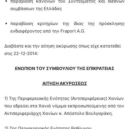
παραβίαση κανόνων του Συντάγματος και διεθνών
συμβάσεων της Ελλάδας
παραβίαση κριτηρίων της ίδιας της πρόσκλησης
ενδιαφέροντος από την
Fraport A.G.
Διαβάστε και την αίτηση ακύρωσης όπως είχε κατατεθεί
στις 22-12-2014:
ΕΝΩΠΙΟΝ ΤΟΥ ΣΥΜΒΟΥΛΙΟΥ ΤΗΣ ΕΠΙΚΡΑΤΕΙΑΣ
ΑΙΤΗΣΗ
ΑΚΥΡΩΣΕΩΣ
1) Της Περιφερειακής Ενότητας (Α
ντιπεριφέρειας) Χανίων
που εδρεύει στα Χανιά νόμιμα εκπροσωπούμενης από τον
Αντιπεριφεριάρχη Χανίων κ. Απόστολο Βουλγαράκη.
2) Της Π
εριφερειακής Ενότητας Ρεθύμνου