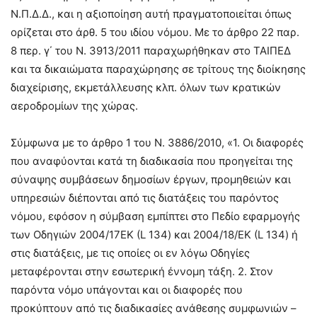
Ν.Π.Δ.Δ., και η αξιοποίηση αυτή πραγματοποιείται όπως
ορίζεται στο άρθ. 5 του ιδίου νόμου. Με το άρθρο 22 παρ.
8 περ. γ΄ του Ν. 3913/2011 παραχωρήθηκαν στο ΤΑΙΠΕΔ
και τα δικαιώματα παραχώρησης σε τρίτους της διοίκησης
διαχείρισης, εκμετάλλευσης κλπ. όλων των κρατικών
αεροδρομίων της χώρας.
Σύμφωνα με το άρθρο 1 του Ν. 3886/2010, «1. Οι διαφορές
που
αναφύονται κατά τη διαδικασία που προηγείται της
σύναψης συμβάσεων δημοσίων έργων, προμηθειών και
υπηρεσιών διέπονται από τις διατάξεις του παρόντος
νόμου, εφόσον η σύμβαση εμπίπτει στο Πεδίο εφαρμογής
των Οδηγιών 2004/17ΕΚ (
L
134) και 2004/18/ΕΚ (
L
134) ή
στις διατάξεις, με τις οποίες οι εν λόγω Οδηγίες
μεταφέρονται στην εσωτερική έννομη τάξη. 2. Στον
παρόντα νόμο υπάγονται και οι διαφορές που
προκύπτουν από τις διαδικασίες ανάθεσης συμφωνιών –